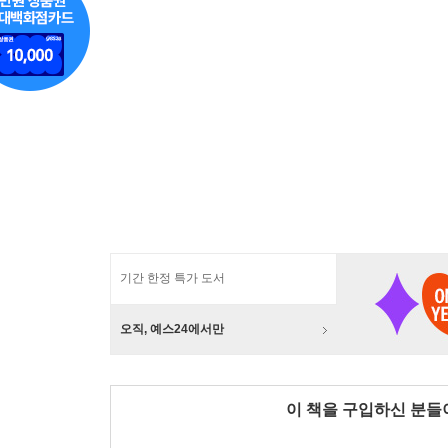
기간 한정 특가 도서
오직, 예스24에서만
이 책을 구입하신 분