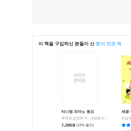
이 책을 구입하신 분들이 산
분야 연관 책
티니핑 피아노 동요
세광 
류혜영,김정희 저
세광음악출판사
편집
|
7,200
원
(10% 할인)