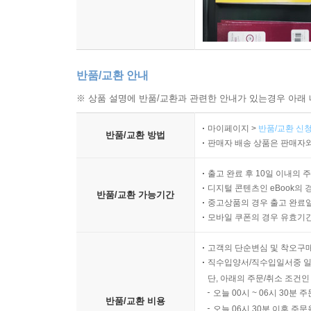
반품/교환 안내
※ 상품 설명에 반품/교환과 관련한 안내가 있는경우 아래 
마이페이지 >
반품/교환 신청
반품/교환 방법
판매자 배송 상품은 판매자와
출고 완료 후 10일 이내의 
디지털 콘텐츠인 eBook의 
반품/교환 가능기간
중고상품의 경우 출고 완료일
모바일 쿠폰의 경우 유효기간(
고객의 단순변심 및 착오구
직수입양서/직수입일서중 일
단, 아래의 주문/취소 조건인
오늘 00시 ~ 06시 30분 
반품/교환 비용
오늘 06시 30분 이후 주문