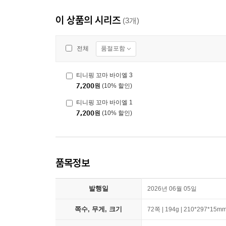
이 상품의 시리즈
(3개)
품절포함
전체
티니핑 꼬마 바이엘 3
7,200
원
(10% 할인)
티니핑 꼬마 바이엘 1
7,200
원
(10% 할인)
품목정보
발행일
2026년 06월 05일
쪽수, 무게, 크기
72쪽 | 194g | 210*297*15m