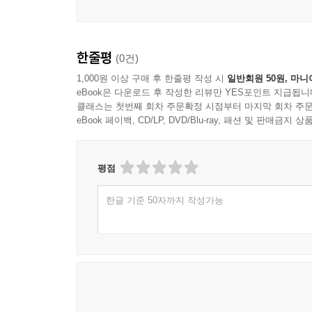
한줄평
(0건)
1,000원 이상 구매 후 한줄평 작성 시
일반회원 50원, 마니
eBook은 다운로드 후 작성한 리뷰만 YES포인트 지급됩니
클래스는 첫번째 회차 주문확정 시점부터 마지막 회차 주문
eBook 페이백, CD/LP, DVD/Blu-ray, 패션 및 판매금
평점
한글 기준 50자까지 작성가능