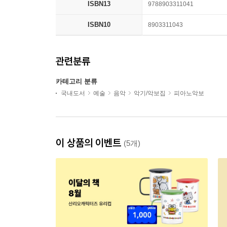
ISBN13
9788903311041
ISBN10
8903311043
관련분류
카테고리 분류
국내도서
예술
음악
악기/악보집
피아노악보
이 상품의 이벤트
(5개)