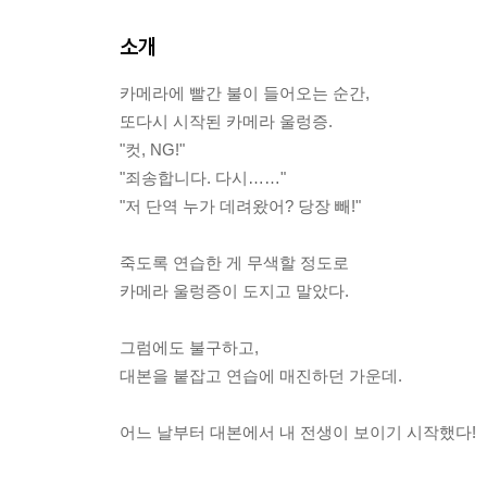
소개
카메라에 빨간 불이 들어오는 순간,
또다시 시작된 카메라 울렁증.
"컷, NG!"
"죄송합니다. 다시……"
"저 단역 누가 데려왔어? 당장 빼!"
죽도록 연습한 게 무색할 정도로
카메라 울렁증이 도지고 말았다.
그럼에도 불구하고,
대본을 붙잡고 연습에 매진하던 가운데.
어느 날부터 대본에서 내 전생이 보이기 시작했다!