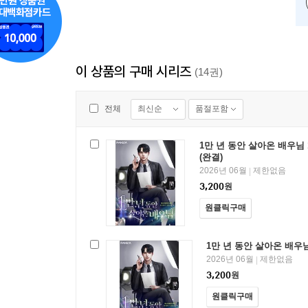
이 상품의 구매 시리즈
(14권)
최신순
품절포함
전체
1만 년 동안 살아온 배우님 
(완결)
2026년 06월
제한없음
|
3,200
원
원클릭구매
1만 년 동안 살아온 배우님
2026년 06월
제한없음
|
3,200
원
원클릭구매