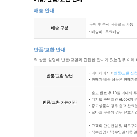
배송 안내
구매 후 즉시 다운로드 가능
배송 구분
배송비 : 무료배송
반품/교환 안내
※ 상품 설명에 반품/교환과 관련한 안내가 있는경우 아래 
마이페이지 >
반품/교환 신청
반품/교환 방법
판매자 배송 상품은 판매자와
출고 완료 후 10일 이내의 
디지털 콘텐츠인 eBook의 
반품/교환 가능기간
중고상품의 경우 출고 완료일
모바일 쿠폰의 경우 유효기간(
고객의 단순변심 및 착오구
직수입양서/직수입일서중 일