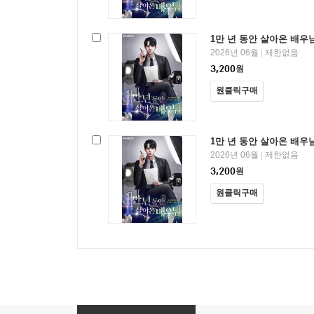
1만 년 동안 살아온 배우님
2026년 06월
제한없음
|
3,200
원
원클릭구매
1만 년 동안 살아온 배우님
2026년 06월
제한없음
|
3,200
원
원클릭구매