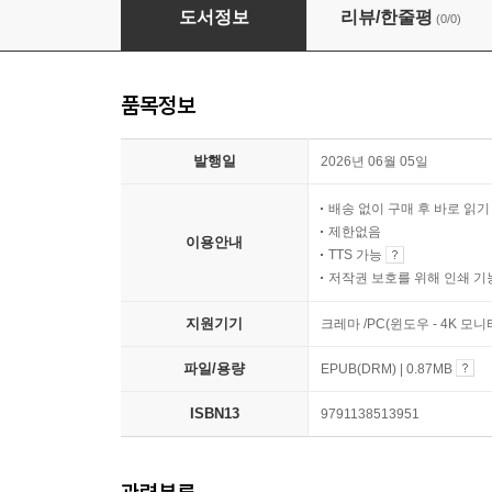
1만 년 동안 살아온 배우님
도서정보
리뷰/한줄평
(0/0)
품목정보
발행일
2026년 06월 05일
배송 없이 구매 후 바로 읽
제한없음
이용안내
TTS 가능
저작권 보호를 위해 인쇄 기
지원기기
크레마 /PC(윈도우 - 4K 모
파일/용량
EPUB(DRM) | 0.87MB
ISBN13
9791138513951