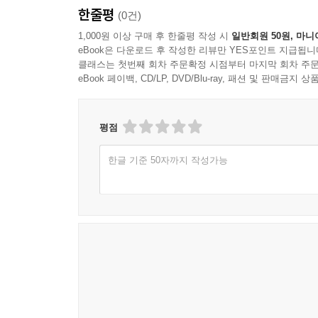
한줄평
(0건)
1,000원 이상 구매 후 한줄평 작성 시
일반회원 50원, 마니
eBook은 다운로드 후 작성한 리뷰만 YES포인트 지급됩니
클래스는 첫번째 회차 주문확정 시점부터 마지막 회차 주문
eBook 페이백, CD/LP, DVD/Blu-ray, 패션 및 판매금
평점
한글 기준 50자까지 작성가능