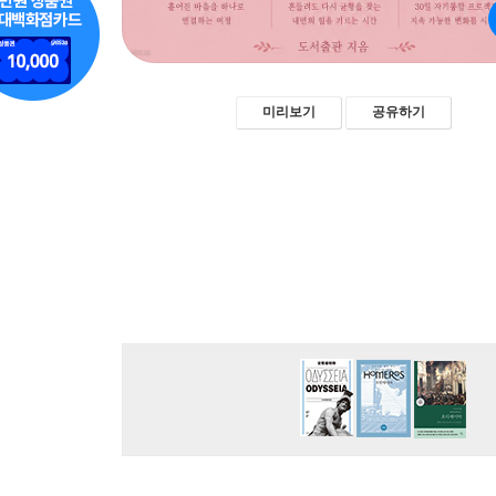
미리보기
공유하기