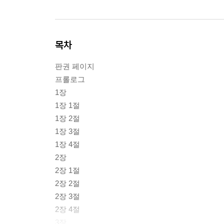
목차
판권 페이지
프롤로그
1장
1장 1절
1장 2절
1장 3절
1장 4절
2장
2장 1절
2장 2절
2장 3절
2장 4절
3장