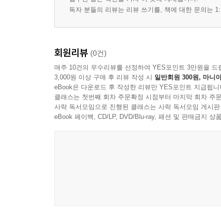
6장 3절
독자 분들의 리뷰는 리뷰 쓰기를, 책에 대한 문의는 1:
6장 4절
에필로그
부록
회원리뷰
(0건)
매주 10건의 우수리뷰를 선정하여 YES포인트 3만원을 드
3,000원 이상 구매 후 리뷰 작성 시
일반회원 300원, 마니아
eBook은 다운로드 후 작성한 리뷰만 YES포인트 지급됩니
클래스는 첫번째 회차 주문확정 시점부터 마지막 회차 주문
사락 독서모임으로 진행된 클래스는 사락 독서모임 게시판
eBook 페이백, CD/LP, DVD/Blu-ray, 패션 및 판매금