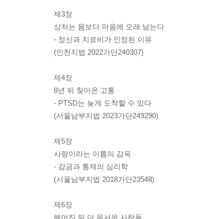
제3장
상처는 몸보다 마음에 오래 남는다
- 정신과 치료비가 인정된 이유
(인천지법 2022가단240307)
제4장
8년 뒤 찾아온 고통
- PTSD는 늦게 도착할 수 있다
(서울남부지법 2023가단249290)
제5장
사랑이라는 이름의 감옥
- 감금과 통제의 심리학
(서울남부지법 2018가단23548)
제6장
헤어진 뒤 더 무서운 사람들