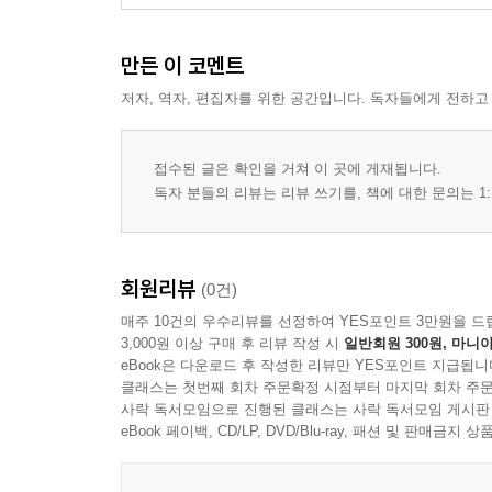
만든 이 코멘트
저자, 역자, 편집자를 위한 공간입니다. 독자들에게 전하고
접수된 글은 확인을 거쳐 이 곳에 게재됩니다.
독자 분들의 리뷰는 리뷰 쓰기를, 책에 대한 문의는 1:
회원리뷰
(0건)
매주 10건의 우수리뷰를 선정하여 YES포인트 3만원을 드
3,000원 이상 구매 후 리뷰 작성 시
일반회원 300원, 마니아
eBook은 다운로드 후 작성한 리뷰만 YES포인트 지급됩니
클래스는 첫번째 회차 주문확정 시점부터 마지막 회차 주문
사락 독서모임으로 진행된 클래스는 사락 독서모임 게시판
eBook 페이백, CD/LP, DVD/Blu-ray, 패션 및 판매금