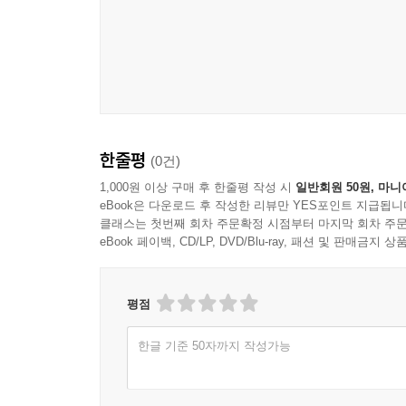
한줄평
(0건)
1,000원 이상 구매 후 한줄평 작성 시
일반회원 50원, 마니
eBook은 다운로드 후 작성한 리뷰만 YES포인트 지급됩니
클래스는 첫번째 회차 주문확정 시점부터 마지막 회차 주문
eBook 페이백, CD/LP, DVD/Blu-ray, 패션 및 판매금
평점
한글 기준 50자까지 작성가능