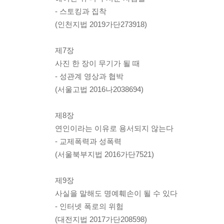
- 스토킹과 집착
(인천지법 2019가단273918)
제7장
사진 한 장이 무기가 될 때
- 성관계 영상과 협박
(서울고법 2016나2038694)
제8장
연인이라는 이유로 용서되지 않는다
- 교제폭력과 성폭력
(서울북부지법 2016가단7521)
제9장
사실을 말해도 명예훼손이 될 수 있다
- 인터넷 폭로의 위험
(대전지법 2017가단208598)