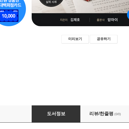
미리보기
공유하기
데이트폭력 사건 손해배상은 얼마인가
도서정보
리뷰/한줄평
(0/0)