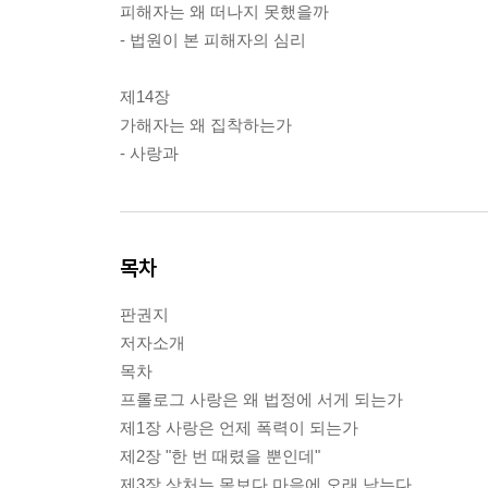
피해자는 왜 떠나지 못했을까
- 법원이 본 피해자의 심리
제14장
가해자는 왜 집착하는가
- 사랑과
목차
판권지
저자소개
목차
프롤로그 사랑은 왜 법정에 서게 되는가
제1장 사랑은 언제 폭력이 되는가
제2장 "한 번 때렸을 뿐인데"
제3장 상처는 몸보다 마음에 오래 남는다