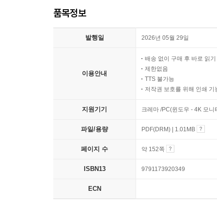
품목정보
발행일
2026년 05월 29일
배송 없이 구매 후 바로 읽
제한없음
이용안내
TTS 불가능
저작권 보호를 위해 인쇄 기
지원기기
크레마 /PC(윈도우 - 4K 모
파일/용량
PDF(DRM) | 1.01MB
페이지 수
약 152쪽
ISBN13
9791173920349
ECN