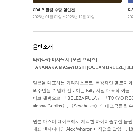
CD/LP 한정 수량 할인전
K
2026년 01월 01일 ~ 2026년 12월 31일
20
음반소개
타카나카 마사요시 [오션 브리즈]
TAKANAKA MASAYOSHI [OCEAN BREEZE]
일본을 대표하는 기타리스트로, 독창적인 멜로디와
50주년을 기념해 선보이는 Kitty 시절 대표작 아날로그
이브 앨범으로, 「BELEZA PULA」, 「TOKYO REG
ainbow Goblins》, 《Seychelles》의 대
원본 마스터 테이프에서 제작한 하이레졸루션 음원을 바
대표 엔지니어인 Alex Wharton이 작업을 맡았다