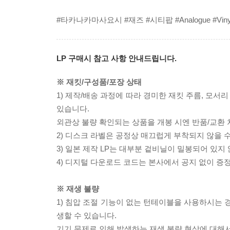
#타카나카마사요시 #재즈 #시티팝 #Analogue #Viny
LP 구매시 참고 사항 안내드립니다.
※ 재킷/구성품/포장 상태
1) 제작/배송 과정에 따라 경미한 재킷 주름, 모서
있습니다.
외관상 불량 확인되는 상품을 개봉 시엔 반품/교환 
2) 디스크 라벨은 공정상 매끄럽게 부착되지 않을
3) 일본 제작 LP는 대부분 겉비닐이 밀봉되어 있지
4) 디지털 다운로드 코드는 본사에서 공지 없이 증정
※ 재생 불량
1) 침압 조절 기능이 없는 턴테이블을 사용하시는 경
생할 수 있습니다.
기기 문제로 인해 발생하는 재생 불량 현상에 대해