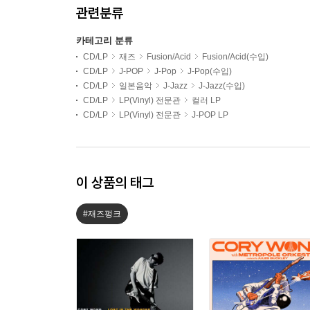
관련분류
카테고리 분류
CD/LP
재즈
Fusion/Acid
Fusion/Acid(수입)
CD/LP
J-POP
J-Pop
J-Pop(수입)
CD/LP
일본음악
J-Jazz
J-Jazz(수입)
CD/LP
LP(Vinyl) 전문관
컬러 LP
CD/LP
LP(Vinyl) 전문관
J-POP LP
이 상품의 태그
#재즈펑크