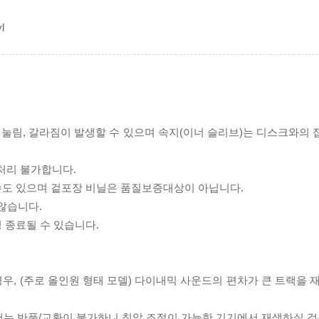
l
리 눌림, 갈라짐이 발생할 수 있으며 속지(이너 슬리브)는 디스크와의
처리 불가합니다.
 수도 있으며 겉포장 비닐은 품질보증대상이 아닙니다.
 않습니다.
 종료될 수 있습니다.
우, (주로 올인원 형태 모델) 다이내믹 사운드의 편차가 큰 트랙을 
서는 반품/교환이 불가하니 침압 조절이 가능한 기기에서 재생하실 것