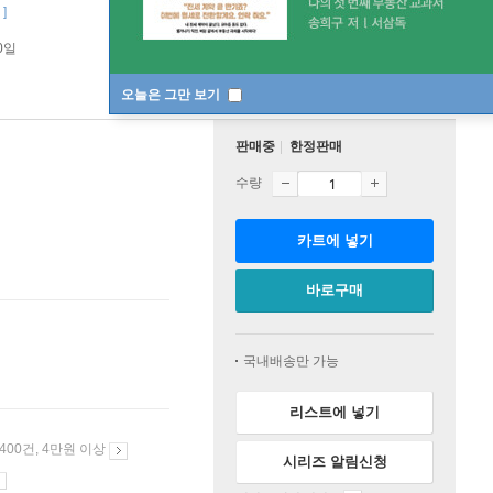
]
0일
오늘은 그만 보기
판매중
한정판매
수량
카트에 넣기
바로구매
국내배송만 가능
리스트에 넣기
 400건, 4만원 이상
시리즈 알림신청