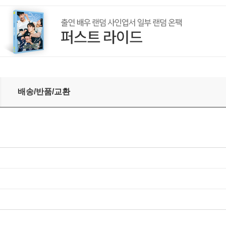
cean Breeze [클리어 그린 컬러 LP]
배송/반품/교환