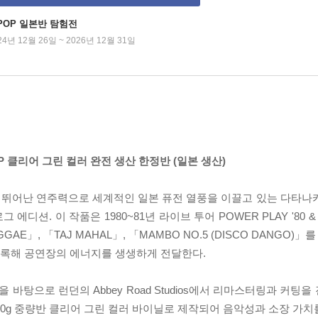
-POP 일본반 탐험전
24년 12월 26일 ~ 2026년 12월 31일
 1LP 클리어 그린 컬러 완전 생산 한정반 (일본 생산)
 뛰어난 연주력으로 세계적인 일본 퓨전 열풍을 이끌고 있는 다타나
 에디션. 이 작품은 1980~81년 라이브 투어 POWER PLAY '80 &
GAE」, 「TAJ MAHAL」, 「MAMBO NO.5 (DISCO DANGO)」
표곡들을 수록해 공연장의 에너지를 생생하게 전달한다.
탕으로 런던의 Abbey Road Studios에서 리마스터링과 커팅
. 180g 중량반 클리어 그린 컬러 바이닐로 제작되어 음악성과 소장 가치