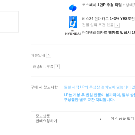
토스페이
1만P 추첨 적립
+ 생애
예스24 현대카드
1~3% YES포
전월 실적 조건 없음
현대백화점카드
앱카드 발급시 1
배송안내
배송비 : 무료
구매 시 참고사항
일본 제작 LP의 특성상 겉비닐이 밀봉되어 있
LP는 개봉 후 변심 반품이 불가하며, 일부 
구성품만 별도 교환 처리됩니다.
중고상품
이 상품을 팔기
판매요청하기