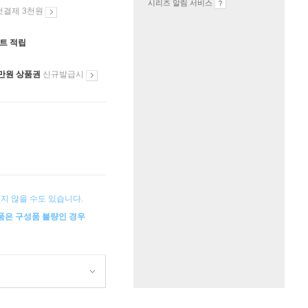
시리즈 알림 서비스
첫결제 3천원
인트 적립
만원 상품권
신규발급시
지 않을 수도 있습니다.
상품은 구성품 불량인 경우