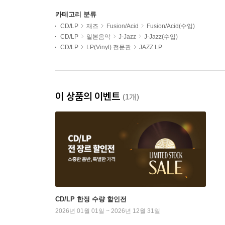
카테고리 분류
CD/LP
재즈
Fusion/Acid
Fusion/Acid(수입)
CD/LP
일본음악
J-Jazz
J-Jazz(수입)
CD/LP
LP(Vinyl) 전문관
JAZZ LP
이 상품의 이벤트
(1개)
CD/LP 한정 수량 할인전
2026년 01월 01일 ~ 2026년 12월 31일