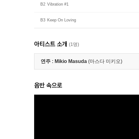
B2
Vibration #1
B3
Keep On Loving
아티스트 소개
(1명)
연주 :
Mikio Masuda
(마스다 미키오)
음반 속으로