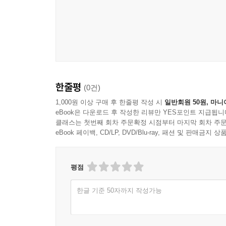
한줄평
(0건)
1,000원 이상 구매 후 한줄평 작성 시
일반회원 50원, 마니
eBook은 다운로드 후 작성한 리뷰만 YES포인트 지급됩니
클래스는 첫번째 회차 주문확정 시점부터 마지막 회차 주문
eBook 페이백, CD/LP, DVD/Blu-ray, 패션 및 판매금
평점
한글 기준 50자까지 작성가능