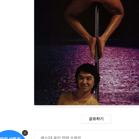
공유하기
예스24 음반 판매 수량은