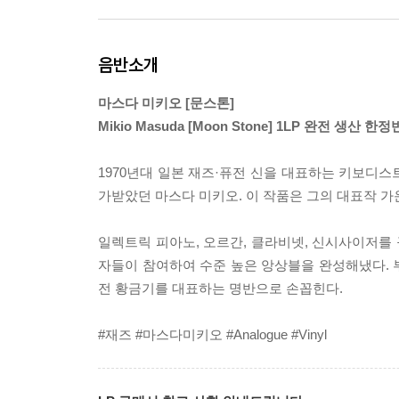
음반소개
마스다 미키오 [문스톤]
Mikio Masuda [Moon Stone] 1LP 완전 생산 한정
1970년대 일본 재즈·퓨전 신을 대표하는 키보디스
가받았던 마스다 미키오. 이 작품은 그의 대표작 가
일렉트릭 피아노, 오르간, 클라비넷, 신시사이저를
자들이 참여하여 수준 높은 앙상블을 완성해냈다. 
전 황금기를 대표하는 명반으로 손꼽힌다.
#재즈 #마스다미키오 #Analogue #Vinyl