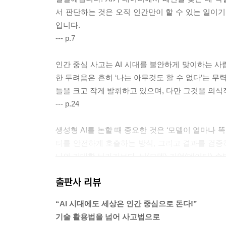
서 판단하는 것은 오직 인간만이 할 수 있는 일이기
입니다.
--- p.7
인간 중심 사고는 AI 시대를 불안하게 맞이하는 사
한 두려움은 흔히 ‘나는 아무것도 할 수 없다’는 무
들을 크고 작게 발휘하고 있으며, 다만 그것을 의식
--- p.24
생성형 AI를 논할 때 중요한 것은 ‘모델이 얼마나 
터를 안전하게 호출하는 방식, 그리고 결과를 검증하
나의 거대한 뇌라기보다, 뇌(모델)·기억(데이터)·
--- p.47
출판사 리뷰
결국 AI를 잘 쓴다는 것은 모델을 ‘도입’하는 것
“AI 시대에도 세상은 인간 중심으로 돈다!”
는 일입니다.
기술 활용법을 넘어 사고법으로
--- p.51