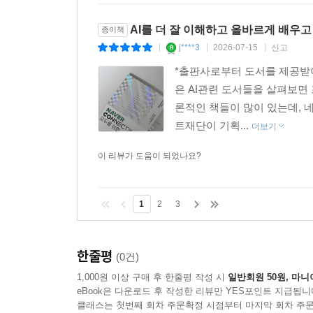
AI를 더 잘 이해하고 올바르게 배우고 
종이책
j****3
2026-07-15
신고
|
|
|
*출판사로부터 도서를 제공받아
은 AI관련 도서들을 살펴보면
론적인 책들이 많이 있는데, 네
트재단이 기획...
더보기
이 리뷰가 도움이 되었나요?
1
2
3
한줄평
(0건)
1,000원 이상 구매 후 한줄평 작성 시
일반회원 50원, 마니
eBook은 다운로드 후 작성한 리뷰만 YES포인트 지급됩니
클래스는 첫번째 회차 주문확정 시점부터 마지막 회차 주문