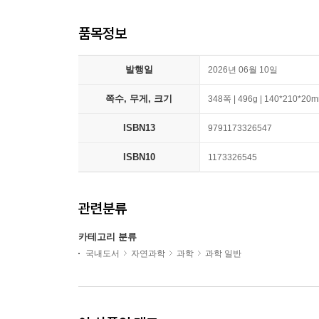
품목정보
발행일
2026년 06월 10일
쪽수, 무게, 크기
348쪽 | 496g | 140*210*20
ISBN13
9791173326547
ISBN10
1173326545
관련분류
카테고리 분류
국내도서
자연과학
과학
과학 일반