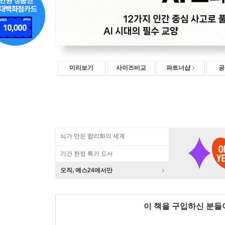
미리보기
사이즈비교
파트너샵
공
뇌가 만든 합리화의 세계
기간 한정 특가 도서
오직, 예스24에서만
이 책을 구입하신 분