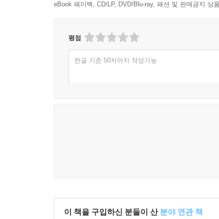
eBook 페이백, CD/LP, DVD/Blu-ray, 패션 및 판매금
평점
한글 기준 50자까지 작성가능
이 책을 구입하신 분들이 산
분야 연관 책