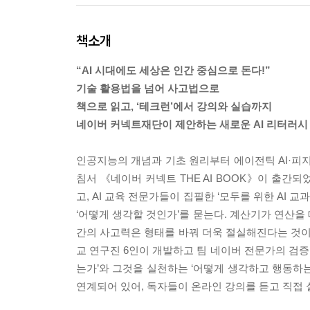
책소개
“AI 시대에도 세상은 인간 중심으로 돈다!”
기술 활용법을 넘어 사고법으로
책으로 읽고, ‘테크런’에서 강의와 실습까지
네이버 커넥트재단이 제안하는 새로운 AI 리터러시
인공지능의 개념과 기초 원리부터 에이전틱 AI·피지
침서 《네이버 커넥트 THE AI BOOK》이 출간
고, AI 교육 전문가들이 집필한 ‘모두를 위한 AI 
‘어떻게 생각할 것인가’를 묻는다. 계산기가 연산을
간의 사고력은 형태를 바꿔 더욱 절실해진다는 것이
교 연구진 6인이 개발하고 팀 네이버 전문가의 검증을
는가’와 그것을 실천하는 ‘어떻게 생각하고 행동하는
연계되어 있어, 독자들이 온라인 강의를 듣고 직접 실