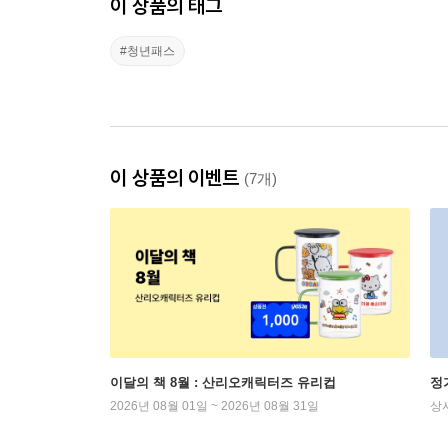
이 상품의 태그
#청년패스
이 상품의 이벤트
(7개)
이달의 책 8월 : 산리오캐릭터즈 유리컵
정
2026년 08월 01일 ~ 2026년 08월 31일
상