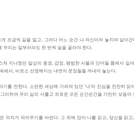
 조금씩 길을 잃고, 그러다 어느 순간 나 자신마저 놓치며 살아간다
에 우리는 일부러라도 한 번씩 숨을 골라야 한다.
쳐 지나쳤던 일상의 풍경, 감정, 평범한 사물과 단어들 틈에서 길어
 속에서, 비로소 선명해지는 내면의 문장들을 꺼내어 놓는다.
기를 전한다. 소란한 세상에 가려져 있던 ‘나’의 진심을 찬찬히 읽
. 그리하여 우리 삶의 서툴고 외로운 모든 순간순간을 가만히 보듬어
은 의자가 되어주기를 바란다. 그 위에 앉아 나를 읽고, 당신을 읽고