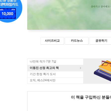
사이즈비교
카드뉴스
공유하기
나민애 작가 7문 7답
이동진 선정 최고의 책
기간 한정 특가 도서
오직, 예스24에서만
이 책을 구입하신 분