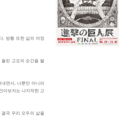
. 방황 또한 삶의 여정
 올린 고요의 순간을 펼
어내면서, 나뿐만 아니라
 안아보자는 나지막한 고
, 결국 우리 모두의 삶을