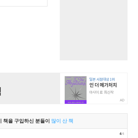
원
AD
이 책을 구입하신 분들이
많이 산 책
4
/4