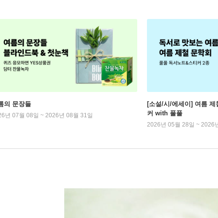
름의 문장들
[소설/시/에세이] 여름 제
커 with 풀풀
26년 07월 08일 ~ 2026년 08월 31일
2026년 05월 28일 ~ 2026