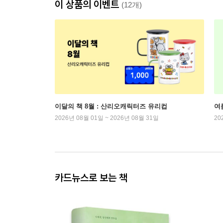
이 상품의 이벤트
(12개)
이달의 책 8월 : 산리오캐릭터즈 유리컵
여
2026년 08월 01일 ~ 2026년 08월 31일
20
카드뉴스로 보는 책