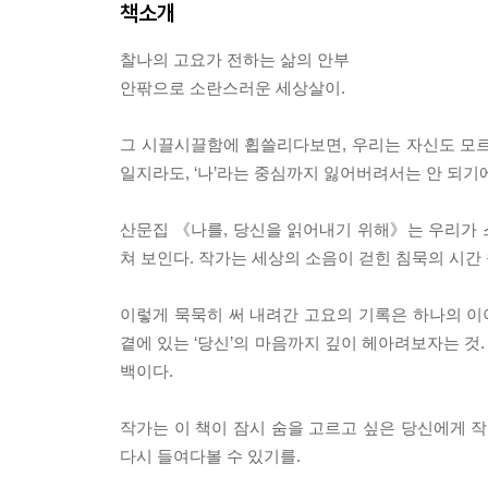
책소개
찰나의 고요가 전하는 삶의 안부
안팎으로 소란스러운 세상살이.
그 시끌시끌함에 휩쓸리다보면, 우리는 자신도 모르게
일지라도, ‘나’라는 중심까지 잃어버려서는 안 되기
산문집 《나를, 당신을 읽어내기 위해》는 우리가 스
쳐 보인다. 작가는 세상의 소음이 걷힌 침묵의 시간
이렇게 묵묵히 써 내려간 고요의 기록은 하나의 이야
곁에 있는 ‘당신’의 마음까지 깊이 헤아려보자는 것
백이다.
작가는 이 책이 잠시 숨을 고르고 싶은 당신에게 작
다시 들여다볼 수 있기를.