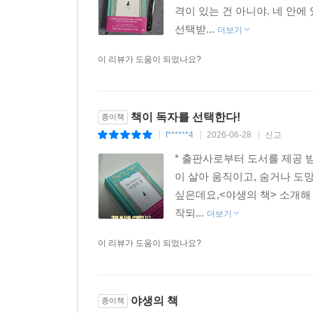
격이 있는 건 아니야. 네 안에
선택받...
더보기
이 리뷰가 도움이 되었나요?
책이 독자를 선택한다!
종이책
f******4
2026-06-28
신고
|
|
|
* 출판사로부터 도서를 제공 
이 살아 움직이고, 숨거나 도
싶은데요,<야생의 책> 소개해
작되...
더보기
이 리뷰가 도움이 되었나요?
야생의 책
종이책