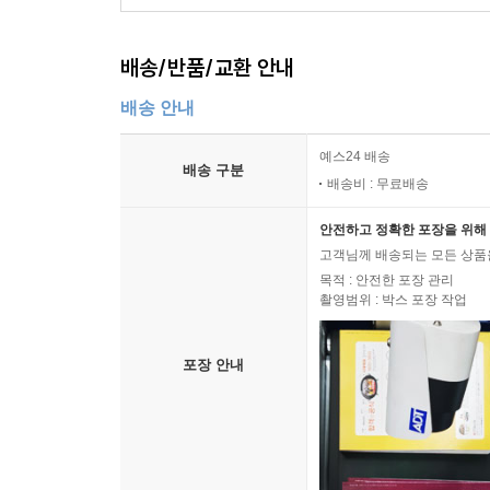
배송/반품/교환 안내
배송 안내
예스24 배송
배송 구분
배송비 : 무료배송
안전하고 정확한 포장을 위해 
고객님께 배송되는 모든 상품을
목적 : 안전한 포장 관리
촬영범위 : 박스 포장 작업
포장 안내