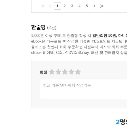
1
2
3
4
5
한줄평
(2건)
1,000원 이상 구매 후 한줄평 작성 시
일반회원 50원, 마니
eBook은 다운로드 후 작성한 리뷰만 YES포인트 지급됩니
클래스는 첫번째 회차 주문확정 시점부터 마지막 회차 주문
eBook 페이백, CD/LP, DVD/Blu-ray, 패션 및 판매금
평점
한글 기준 50자까지 작성가능
2
명