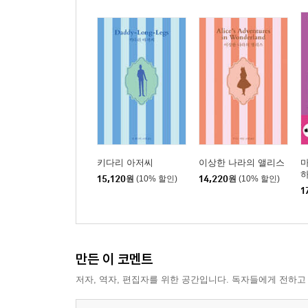
키다리 아저씨
이상한 나라의 앨리스
마
하
15,120
원
(10% 할인)
14,220
원
(10% 할인)
1
만든 이 코멘트
저자, 역자, 편집자를 위한 공간입니다. 독자들에게 전하고