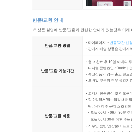
반품/교환 안내
※ 상품 설명에 반품/교환과 관련한 안내가 있는경우 아래 
마이페이지 >
반품/교환 신청
반품/교환 방법
판매자 배송 상품은 판매자와
출고 완료 후 10일 이내의 
디지털 콘텐츠인 eBook의 
반품/교환 가능기간
중고상품의 경우 출고 완료일
모바일 쿠폰의 경우 유효기간(
고객의 단순변심 및 착오구
직수입양서/직수입일서중 일
단, 아래의 주문/취소 조건인
오늘 00시 ~ 06시 30분 
반품/교환 비용
오늘 06시 30분 이후 주문
직수입 음반/영상물/기프트 