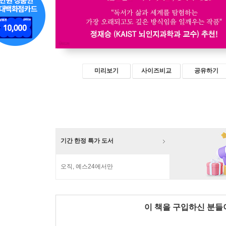
미리보기
사이즈비교
공유하기
기간 한정 특가 도서
오직, 예스24에서만
이 책을 구입하신 분