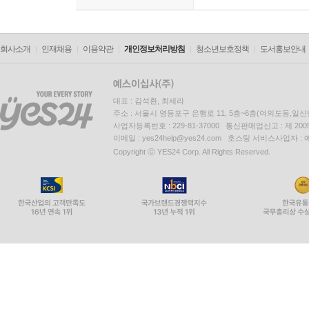
회사소개
인재채용
이용약관
개인정보처리방침
청소년보호정책
도서홍보안내
대표 : 김석환, 최세라
주소 : 서울시 영등포구 은행로 11, 5층~6층(여의도동,일신
사업자등록번호 : 229-81-37000 통신판매업신고 : 제 200
이메일 : yes24help@yes24.com 호스팅 서비스사업자 :
Copyright ⓒ YES24 Corp. All Rights Reserved.