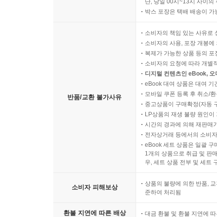
단, 당일 00시~13시 사이
박스 포장은 택배 배송이 가
소비자의 책임 있는 사유로 
소비자의 사용, 포장 개봉에 
복제가 가능한 상품 등의 포장을 
소비자의 요청에 따라 개별
디지털 컨텐츠인 eBook, 
eBook 대여 상품은 대여 기
모바일 쿠폰 등록 후 취소/환
반품/교환 불가사유
중고상품이 구매확정(자동 
LP상품의 재생 불량 원인이 기
시간의 경과에 의해 재판매가
전자상거래 등에서의 소비자
eBook 세트 상품은 일괄 
1개의 상품으로 취급 및 판매
우, 세트 상품 전부 및 세트
상품의 불량에 의한 반품, 교
소비자 피해보상
준하여 처리됨
환불 지연에 따른 배상
대금 환불 및 환불 지연에 