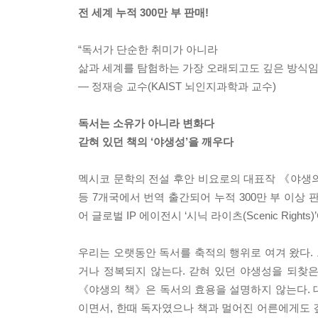
전 세계 누적 300만 부 판매!
“독서가 단순한 취미가 아니라
삶과 세계를 탐험하는 가장 오래되고도 깊은 방식임
― 정재승 교수(KAIST 뇌인지과학과 교수)
독서는 소유가 아니라 변화다
갇혀 있던 책의 ‘야생성’을 깨우다
멕시코 문학의 전설 후안 비요로의 대표작 《야생의
등 7개국에서 번역 출간되어 누적 300만 부 이상
어 글로벌 IP 에이전시 ‘시닉 라이츠(Scenic Rig
우리는 오랫동안 독서를 축적의 행위로 여겨 왔다. 
거나 정복되지 않는다. 갇혀 있던 야생성을 되찾은
《야생의 책》은 독서의 효용을 설명하지 않는다. 대
이면서, 한때 독자였으나 책과 멀어진 어른에게도 깊