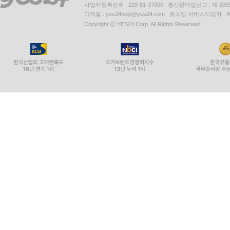
사업자등록번호 : 229-81-37000 통신판매업신고 : 제 200
이메일 : yes24help@yes24.com 호스팅 서비스사업자 :
Copyright ⓒ YES24 Corp. All Rights Reserved.