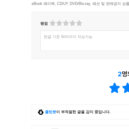
"결국 인생은 사람으로 완성된다"
eBook 페이백, CD/LP, DVD/Blu-ray, 패션 및 판매금
우리는 자기계발을 말할 때 성공과 성취를 먼저 떠
그러나 진짜 성장은 혼자 이루어지지 않는다.
평점
누군가의 응원과 믿음, 함께 걸어준 관계, 그리고 
한글 기준 50자까지 작성가능
이 책은 경쟁과 성과 중심의 자기계발서와는 다른 
저자는 독자에게 더 빨리 성공하라고 말하지 않는다
대신 자신의 속도로 성장하고, 사람을 이해하며, 삶
2
명
심리학적 통찰과 실제 삶의 경험, 그리고 따뜻한 
독자는 마치 오랜 시간 인생을 먼저 살아온 멘토와 
『결국 사람이 답이었다』는
지친 일상 속에서 다시 자신을 믿고 싶은 사람,
클린봇
이 부적절한 글을 감지 중입니다.
관계에 상처받았지만 다시 사람을 사랑하고 싶은 사
그리고 더 좋은 리더이자 더 좋은 사람으로 살아가