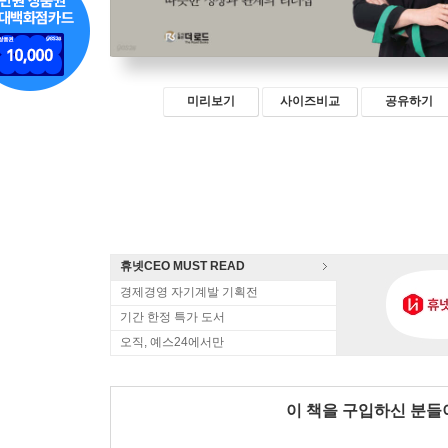
미리보기
사이즈비교
공유하기
휴넷CEO MUST READ
경제경영 자기계발 기획전
기간 한정 특가 도서
오직, 예스24에서만
이 책을 구입하신 분