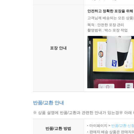
안전하고 정확한 포장을 위해 
고객님께 배송되는 모든 상품을
목적 : 안전한 포장 관리
촬영범위 : 박스 포장 작업
포장 안내
반품/교환 안내
※ 상품 설명에 반품/교환과 관련한 안내가 있는경우 아래 
마이페이지 >
반품/교환 신청
반품/교환 방법
판매자 배송 상품은 판매자와