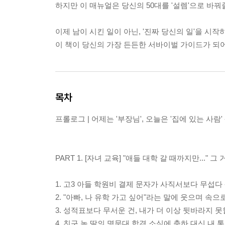
하지만 이 매뉴얼은 당신의 50대를 '설렘'으로 바꿔
이제 남이 시킨 일이 아닌, '진짜 당신의 일'을 시작
이 책이 당신의 가장 든든한 서바이벌 가이드가 되
목차
프롤로그 | 어제는 '부장님', 오늘은 '집에 있는 사람' -
PART 1. [자녀 교육] "애들 대학 갈 때까지만..." 그 
1. 고3 아들 학원비 결제 문자가 사직서보다 무섭다 -
2. "아빠, 나 유학 가고 싶어"라는 말에 웃으며 속으로 
3. 성적표보다 무서운 건, 내가 더 이상 뒷바라지 못할
4. 친구 놈 딸의 명문대 합격 소식에 축하 대신 내 통장