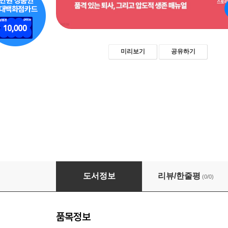
미리보기
공유하기
나는 50대가 기다려진다 - 4549 퇴직 생존 매뉴
도서정보
리뷰/한줄평
(0/0)
품목정보