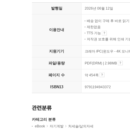
발행일
2026년 06월 12일
배송 없이 구매 후 바로 읽
제한없음
이용안내
TTS 가능
저작권 보호를 위해 인쇄 기
지원기기
크레마 /PC(윈도우 - 4K 모
파일/용량
PDF(DRM) | 2.98MB
페이지 수
약 454쪽
ISBN13
9791194943372
관련분류
카테고리 분류
eBook
자기계발
처세술/삶의자세