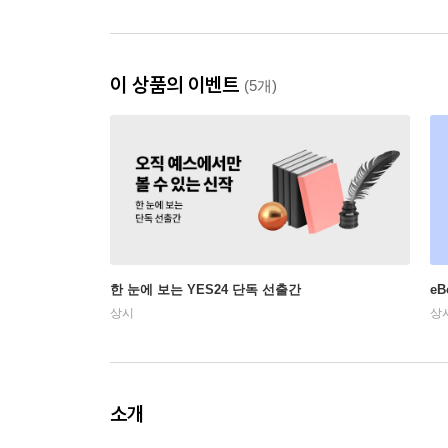
이 상품의 이벤트
(5개)
한 눈에 보는 YES24 단독 선출간
e
상시
상
소개