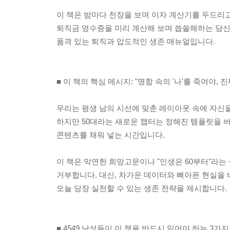
이 책은 밤마다 천장을 보며 이자 계산기를 두드리고
퇴직금 영수증을 미리 계산해 보며 씁쓸해하는 당신
품격 있는 퇴직과 압도적인 생존 매뉴얼입니다.
■ 이 책의 핵심 메시지: "명함 속의 '나'를 죽여야, 진
우리는 평생 남의 시선에 맞춘 레이아웃 속에 자신을
하지만 50대라는 새로운 챕터는 정해진 템플릿을 
콘텐츠를 채워 넣는 시간입니다.
이 책은 막연한 희망고문이나 "인생은 60부터"라는
거부합니다. 대신, 차가운 데이터와 뼈아픈 현실을
오늘 당장 실천할 수 있는 생존 전략을 제시합니다.
■ 4549 남성들이 이 책을 반드시 읽어야 하는 3가지