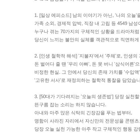
1. [일상 에피소드] 남의 이야기가 아닌, '나의 오늘
가족 소외, 경제적 압박, 직장 내 고립 등 4549 남
누구나 겪는 70가지의 구체적인 상황을 드라마처럼
당신이 느끼는 불안의 실체를 객관적으로 직면하게 
2. [인생 철학적 해석] '지불자'에서 '주체'로, 인
돈 벌어다 줄 땐 '우리 아빠', 돈 못 버니 '삼식어른
비정한 현실. 그 안에서 당신의 존재 가치를 '수입액
'고유한 서사'로 재정의하는 철학적 통찰을 담았습니
3. [50대가 기다려지는 '오늘의 생존법'] 당장 실천할
뜬구름 잡는 소리는 하지 않습니다.
아내와 마주 앉은 식탁의 긴장감을 푸는 법부터,
명함이 사라진 자리에서 자신만의 전문성을 콘텐츠
당장 오늘 실천 가능한 아주 작고 구체적인 행동 강