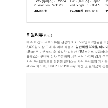
TWS (투어스) - TWS:4
TWS (투어스) - Japan
T
2 Selection Pack Vol.
2nd Single 「SODA S
2
2
ODA」 Solo Jacket K
O
30,000
원
19,300
원
(19% 할인)
1
YUNGMIN
A
회원리뷰
(0건)
매주 10건의 우수리뷰를 선정하여 YES포인트 3만원을 드
3,000원 이상 구매 후 리뷰 작성 시
일반회원 300원, 마니아
eBook은 다운로드 후 작성한 리뷰만 YES포인트 지급됩니
클래스는 첫번째 회차 주문확정 시점부터 마지막 회차 주문
사락 독서모임으로 진행된 클래스는 사락 독서모임 게시판
eBook 페이백, CD/LP, DVD/Blu-ray, 패션 및 판매금