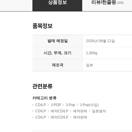
상품정보
리뷰/한줄평
(0/0)
품목정보
발매 예정일
2026년 08월 11일
시간, 무게, 크기
1,000g
제조국
일본
관련분류
카테고리 분류
CD/LP
J-POP
J-Pop
J-Pop(수입)
CD/LP
예약CD/LP
예약판매
일본음악
CD/LP
예약CD/LP
예약판매