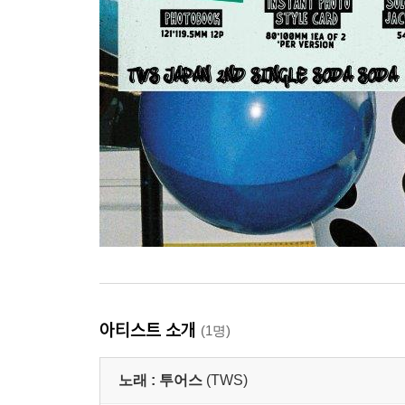
아티스트 소개
(1명)
노래 :
투어스
(TWS)