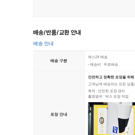
배송/반품/교환 안내
배송 안내
예스24 배송
배송 구분
배송비 : 무료배송
안전하고 정확한 포장을 위해 
고객님께 배송되는 모든 상품을
목적 : 안전한 포장 관리
촬영범위 : 박스 포장 작업
포장 안내