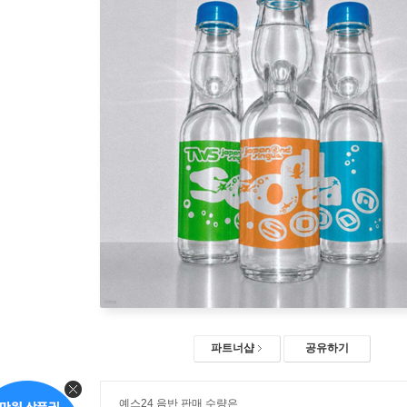
파트너샵
공유하기
예스24 음반 판매 수량은