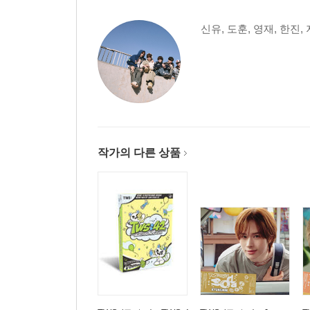
신유, 도훈, 영재, 한진,
작가의 다른 상품