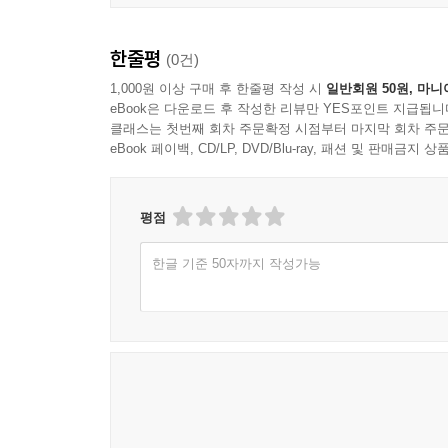
한줄평
(0건)
1,000원 이상 구매 후 한줄평 작성 시
일반회원 50원, 마니
eBook은 다운로드 후 작성한 리뷰만 YES포인트 지급됩니
클래스는 첫번째 회차 주문확정 시점부터 마지막 회차 주문
eBook 페이백, CD/LP, DVD/Blu-ray, 패션 및 판매금
평점
한글 기준 50자까지 작성가능