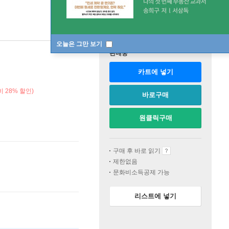
오늘은 그만 보기
판매중
카트에 넣기
 28% 할인)
바로구매
원클릭구매
구매 후 바로 읽기
제한없음
문화비소득공제 가능
리스트에 넣기