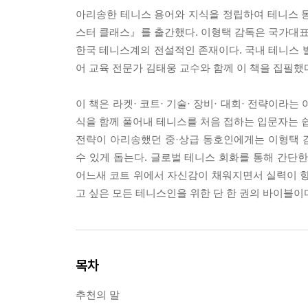
아리송한 테니스 용어와 지식을 정립하여 테니스 동
스터 클래스』를 출간했다. 이형택 감독은 국가대표 선
한국 테니스계의 전설적인 존재이다. 국내 테니스 
어 교육 전문가 김태웅 교수와 함께 이 책을 집필했
이 책은 라켓· 코트· 기술· 장비· 대회· 전략이라
식을 함께 풀어내 테니스를 처음 접하는 입문자는 쉽
전략이 아리송했던 중·상급 동호인에게는 이형택 
수 있게 돕는다. 글로벌 테니스 회화를 통해 간단
어느새 코트 위에서 자신감이 채워지면서 실력이 향상
고 싶은 모든 테니스인을 위한 단 한 권의 바이블이
목차
추천의 말