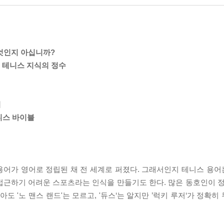
무엇인지 아십니까?
 테니스 지식의 정수
지
니스 바이블
 용어가 영어로 정립된 채 전 세계로 퍼졌다. 그래서인지 테니스 용
접근하기 어려운 스포츠라는 인식을 만들기도 한다. 많은 동호인이 정
아도 '노 맨스 랜드'는 모르고, '듀스‘는 알지만 ’럭키 루저‘가 정확