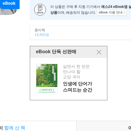
이 상품은 구매 후 지원 기기에서
예스24 eBook앱
상품
이며, 배송되지 않습니다.
eBook 이용 안내
종이책
19,800원
eBook 단독 선판매
살면서 한 번은
만나야 할
교양 국어
인생에 단어가
스며드는 순간
들이
함께 산 책