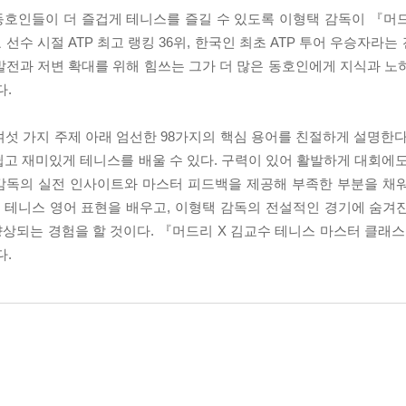
호인들이 더 즐겁게 테니스를 즐길 수 있도록 이형택 감독이 『머드
수 시절 ATP 최고 랭킹 36위, 한국인 최초 ATP 투어 우승자라
발전과 저변 확대를 위해 힘쓰는 그가 더 많은 동호인에게 지식과 노
다.
는 여섯 가지 주제 아래 엄선한 98가지의 핵심 용어를 친절하게 설명한
고 재미있게 테니스를 배울 수 있다. 구력이 있어 활발하게 대회에도
감독의 실전 인사이트와 마스터 피드백을 제공해 부족한 부분을 채
한 테니스 영어 표현을 배우고, 이형택 감독의 전설적인 경기에 숨겨
되는 경험을 할 것이다. 『머드리 X 김교수 테니스 마스터 클래스』
다.