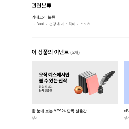
관련분류
카테고리 분류
eBook
건강 취미
취미
스포츠
이 상품의 이벤트
(5개)
한 눈에 보는 YES24 단독 선출간
e
상시
상