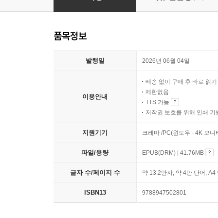
품목정보
발행일
2026년 06월 04일
배송 없이 구매 후 바로 읽
제한없음
이용안내
TTS 가능
저작권 보호를 위해 인쇄 기
지원기기
크레마 /PC(윈도우 - 4K 모
파일/용량
EPUB(DRM) | 41.76MB
글자 수/페이지 수
약 13.2만자, 약 4만 단어, A4
ISBN13
9788947502801