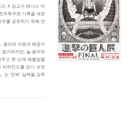
리 X 김교수 테니스 마
는 전무후무한 기록을 세운
하우를 공유하기 위해 언
다. 용어의 어원과 배경지
 참가하지만, 늘 용어와
워주고 한 단계 레벨업할
진 비하인드를 읽다 보면
는 ‘진짜’ 실력을 갖추