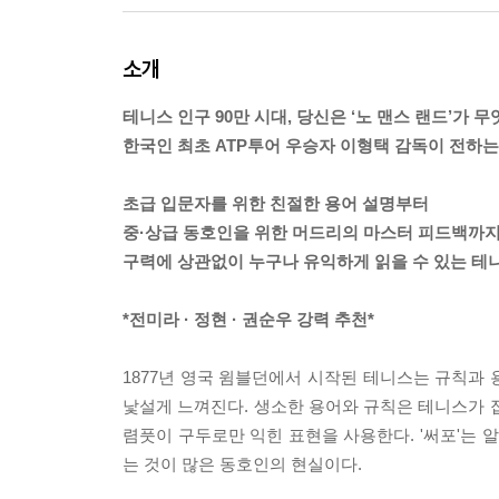
소개
테니스 인구 90만 시대, 당신은 ‘노 맨스 랜드’가 
한국인 최초 ATP투어 우승자 이형택 감독이 전하는
초급 입문자를 위한 친절한 용어 설명부터
중·상급 동호인을 위한 머드리의 마스터 피드백까
구력에 상관없이 누구나 유익하게 읽을 수 있는 테
*전미라 · 정현 · 권순우 강력 추천*
1877년 영국 윔블던에서 시작된 테니스는 규칙과
낯설게 느껴진다. 생소한 용어와 규칙은 테니스가 
렴풋이 구두로만 익힌 표현을 사용한다. '써포'는 알
는 것이 많은 동호인의 현실이다.