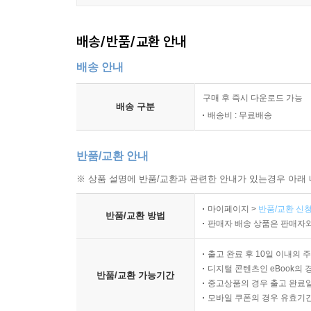
배송/반품/교환 안내
배송 안내
구매 후 즉시 다운로드 가능
배송 구분
배송비 : 무료배송
반품/교환 안내
※ 상품 설명에 반품/교환과 관련한 안내가 있는경우 아래 
마이페이지 >
반품/교환 신청
반품/교환 방법
판매자 배송 상품은 판매자와
출고 완료 후 10일 이내의 
디지털 콘텐츠인 eBook의 
반품/교환 가능기간
중고상품의 경우 출고 완료일
모바일 쿠폰의 경우 유효기간(