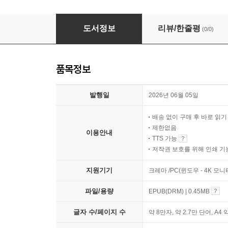
중학생 수행평가 AI 코치
도서정보
리뷰/한줄평
(0/0)
품목정보
발행일
2026년 06월 05일
배송 없이 구매 후 바로 읽
제한없음
이용안내
TTS 가능
저작권 보호를 위해 인쇄 기
지원기기
크레마 /PC(윈도우 - 4K 모
파일/용량
EPUB(DRM) | 0.45MB
글자 수/페이지 수
약 8만자, 약 2.7만 단어, A4 