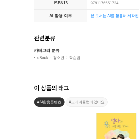
ISBN13
9791176551724
AI 활용 여부
본 도서는 AI를 활용해 제작
관련분류
카테고리 분류
eBook
청소년
학습법
이 상품의 태그
#AI활용콘텐츠
#크레마클럽에있어요