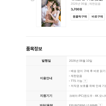
2026년 06월
제한없음
|
3,700
원
원클릭구매
바로구매
품목정보
발행일
2026년 06월 10일
배송 없이 구매 후 바로 읽
제한없음
이용안내
TTS 가능
저작권 보호를 위해 인쇄 기
지원기기
크레마 /PC(윈도우 - 4K 모
파일/용량
EPUB(DRM) | 0.88MB