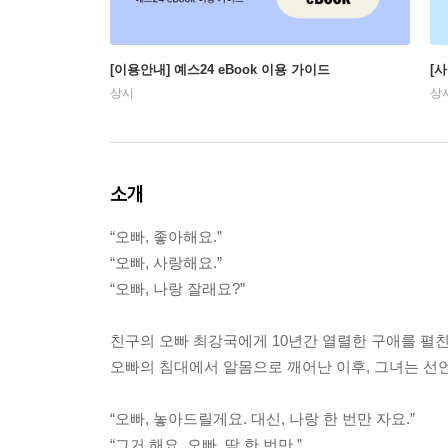
[이용안내] 예스24 eBook 이용 가이드
[
상시
상
소개
“오빠, 좋아해요.”
“오빠, 사랑해요.”
“오빠, 나랑 잘래요?”
친구의 오빠 최강국에게 10년간 열렬한 구애를 펼친
오빠의 침대에서 알몸으로 깨어난 이후, 그녀는 선
“오빠, 놓아드릴게요. 대신, 나랑 한 번만 자요.”
“그거 해요, 오빠. 딱 한 번만.”