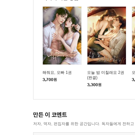
해줘요, 오빠 1권
오늘 밤 미칠래요 2권
오
(완결)
3,700
원
3
3,300
원
만든 이 코멘트
저자, 역자, 편집자를 위한 공간입니다. 독자들에게 전하고