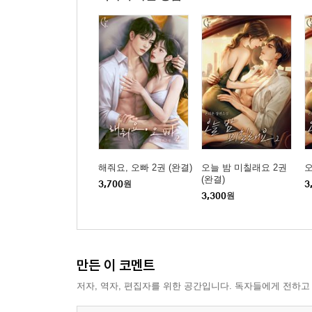
해줘요, 오빠 2권 (완결)
오늘 밤 미칠래요 2권
오
(완결)
3,700
원
3
3,300
원
만든 이 코멘트
저자, 역자, 편집자를 위한 공간입니다. 독자들에게 전하고