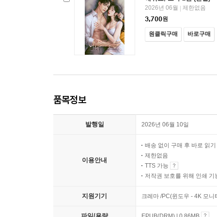
2026년 06월
제한없음
|
3,700
원
원클릭구매
바로구매
품목정보
발행일
2026년 06월 10일
배송 없이 구매 후 바로 읽
제한없음
이용안내
TTS 가능
저작권 보호를 위해 인쇄 기
지원기기
크레마 /PC(윈도우 - 4K 모
파일/용량
EPUB(DRM) | 0.86MB