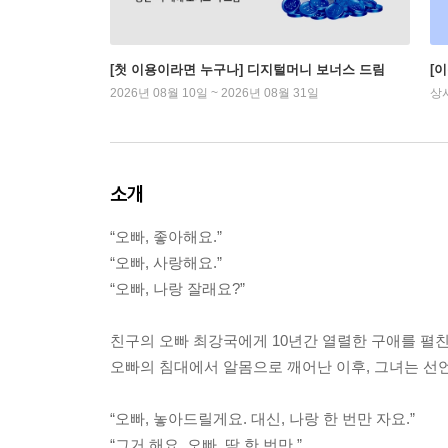
[첫 이용이라면 누구나] 디지털머니 보너스 드림
[
2026년 08월 10일 ~ 2026년 08월 31일
상
소개
“오빠, 좋아해요.”
“오빠, 사랑해요.”
“오빠, 나랑 잘래요?”
친구의 오빠 최강국에게 10년간 열렬한 구애를 펼친
오빠의 침대에서 알몸으로 깨어난 이후, 그녀는 선
“오빠, 놓아드릴게요. 대신, 나랑 한 번만 자요.”
“그거 해요, 오빠. 딱 한 번만.”