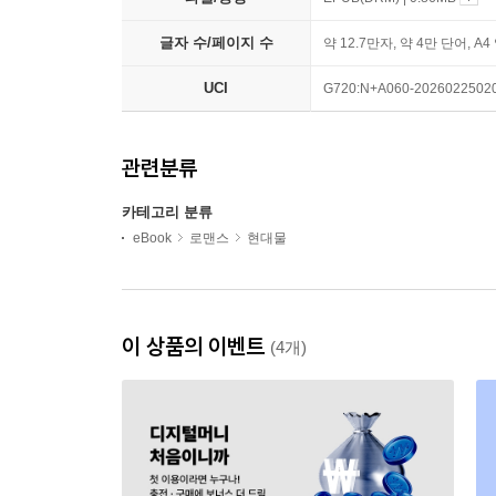
글자 수/페이지 수
약 12.7만자, 약 4만 단어, A4
UCI
G720:N+A060-2026022502
관련분류
카테고리 분류
eBook
로맨스
현대물
이 상품의 이벤트
(4개)