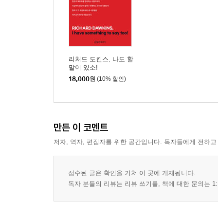
27장 동물 구원과 목회
28장 문화명령의 이해
29장 동물에 대한 나의 생각
30장 신학과 학문의 경계선
리처드 도킨스, 나도 할
맺는말
말이 있소!
18,000
원
(10% 할인)
만든 이 코멘트
저자, 역자, 편집자를 위한 공간입니다. 독자들에게 전하고
접수된 글은 확인을 거쳐 이 곳에 게재됩니다.
독자 분들의 리뷰는 리뷰 쓰기를, 책에 대한 문의는 1: