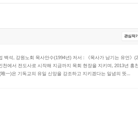
관심작가
 백석, 강원노회 목사안수(1994년) 저서 : 《목사가 남기는 유언》(2
85년 인천에서 전도사로 시작해 지금까지 목회 현장을 지키며, 2013년 
일(唯一)은 기독교의 유일 신앙을 강조하고 지키겠다는 일념의 뜻...