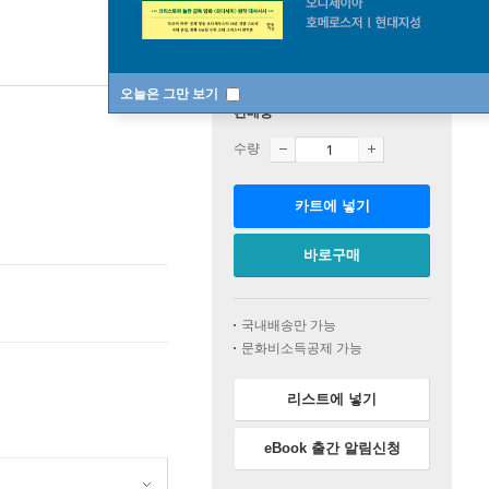
오늘은 그만 보기
판매중
수량
카트에 넣기
바로구매
국내배송만 가능
문화비소득공제 가능
리스트에 넣기
eBook 출간 알림신청