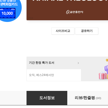
사이즈비교
공유하기
기간 한정 특가 도서
오직, 예스24에서만
동물 신학 비판
도서정보
리뷰/한줄평
(0/0)