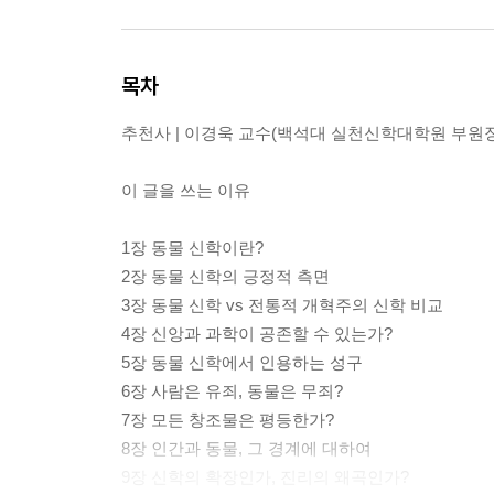
목차
추천사 | 이경욱 교수(백석대 실천신학대학원 부원장
이 글을 쓰는 이유
1장 동물 신학이란?
2장 동물 신학의 긍정적 측면
3장 동물 신학 vs 전통적 개혁주의 신학 비교
4장 신앙과 과학이 공존할 수 있는가?
5장 동물 신학에서 인용하는 성구
6장 사람은 유죄, 동물은 무죄?
7장 모든 창조물은 평등한가?
8장 인간과 동물, 그 경계에 대하여
9장 신학의 확장인가, 진리의 왜곡인가?