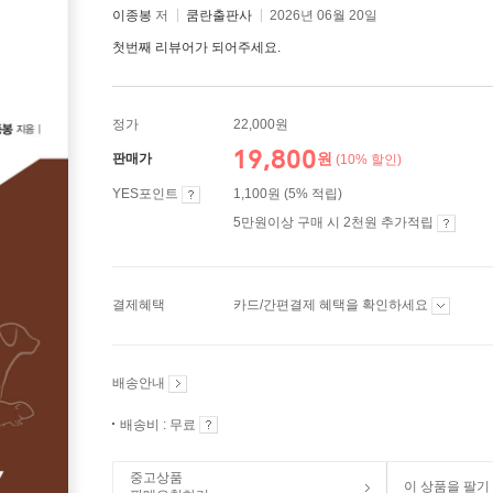
이종봉
저
쿰란출판사
2026년 06월 20일
첫번째 리뷰어가 되어주세요.
정가
22,000원
19,800
원
판매가
(10% 할인)
YES포인트
1,100원 (5% 적립)
5만원이상 구매 시 2천원 추가적립
결제혜택
카드/간편결제 혜택을 확인하세요
배송안내
배송비 : 무료
중고상품
이 상품을 팔기