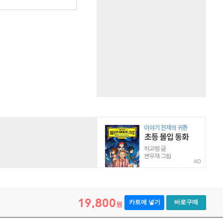
AD
19,800
카트에 넣기
바로구매
원