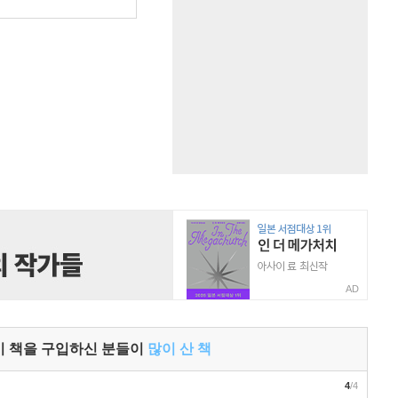
원
AD
이 책을 구입하신 분들이
많이 산 책
4
/4