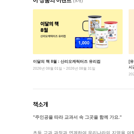
이 상품의 이벤트
(9개)
이달의 책 8월 : 산리오캐릭터즈 유리컵
[
시
2026년 08월 01일 ~ 2026년 08월 31일
20
책소개
"주인공을 따라 교과서 속 그곳을 함께 가요."
초등 교과 과정과 연계하여 우리나라의 지역을 여행