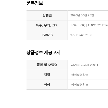
품목정보
발행일
2026년 06월 25일
쪽수, 무게, 크기
17쪽 | 306g | 150*202*12m
ISBN13
9791124232156
상품정보 제공고시
품명 및 모델명
사계절 교과서 여행 4
재질
상세설명참조
색상
상세설명참조