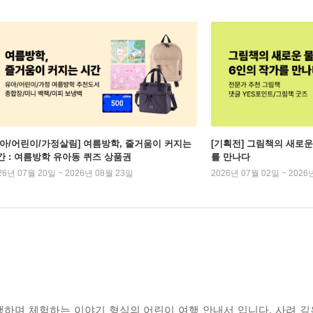
유아/어린이/가정살림] 여름방학, 줄거움이 커지는
[기획전] 그림책의 새로운
간 : 여름방학 유아동 퀴즈 상품권
를 만나다
26년 07월 20일 ~ 2026년 08월 23일
2026년 07월 02일 ~ 2026
하며 체험하는 이야기 형식의 어린이 여행 안내서 입니다. 사려 깊은