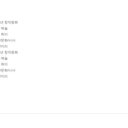
학년 창작동화
년 예술
년 취미
회/문화/시사
사/지리
학년 창작동화
년 예술
년 취미
회/문화/시사
사/지리