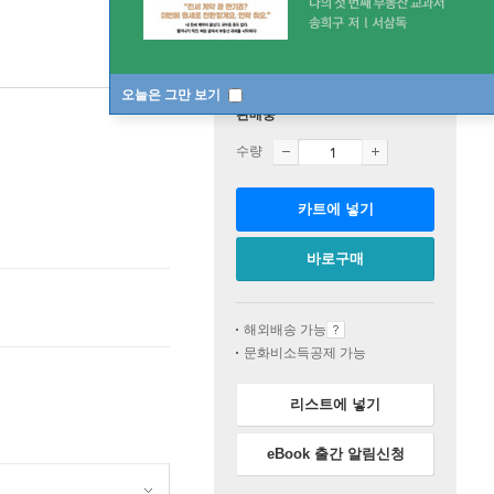
오늘은 그만 보기
판매중
수량
카트에 넣기
바로구매
해외배송 가능
문화비소득공제 가능
리스트에 넣기
eBook 출간 알림신청