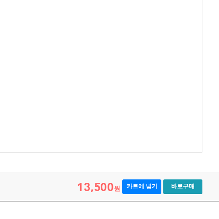
13,500
카트에 넣기
바로구매
원