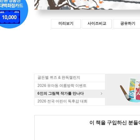
미리보기
사이즈비교
공유하기
골든벨 퀴즈 & 완독챌린지
2026 유아동 여름방학 이벤트
6인의 그림책 작가를 만나다
2026 전국 어린이 독후감 대회
이 책을 구입하신 분