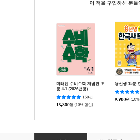
이 책을 구입하신 분
미래엔 수비수학 개념편 초
용선생 15분 
등 4-1 (2026년용)
159건
9,900
원
(10%
15,300
원
(10% 할인)
미래엔 수비수학 개념편 초등 2-2 (2026년)