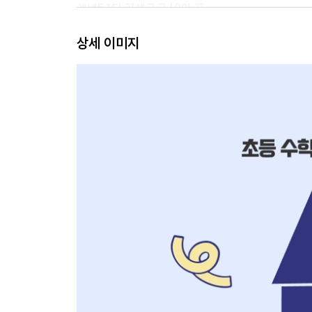
개념5 1단 곱셈구구 / 0의 곱
개념6 곱셈표 만들기 / 곱셈구구 문제 해결
상세 이미지
마무리하기 유형으로 마무리하기ㅣ단원 마무리하
3. 길이 재기
개념1 cm보다 더 큰 단위 / 자로 길이 재기
개념2 길이의 합
개념3 길이의 차
개념4 길이 어림하기
마무리하기 유형으로 마무리하기ㅣ단원 마무리하
4. 시각과 시간
개념1 몇 시 몇 분
개념2 여러 가지 방법으로 시각 읽기
개념3 1시간
개념4 걸린 시간
개념5 하루의 시간 / 달력