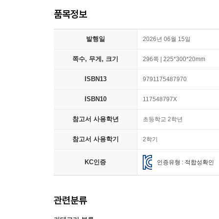
품목정보
발행일
2026년 06월 15일
쪽수, 무게, 크기
296쪽 | 225*300*20mm
ISBN13
9791175487970
ISBN10
117548797X
참고서 사용학년
초등학교 2학년
참고서 사용학기
2학기
KC인증
인증유형 : 적합성확인
관련분류