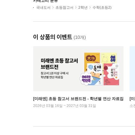
카테고리 분류
국내도서
초등참고서
2학년
수학(초등2)
이 상품의 이벤트
(10개)
[미래엔] 초등 참고서 브랜드전 - 학년별 연산 자료집
[
2026년 03월 16일 ~ 2027년 03월 31일
소