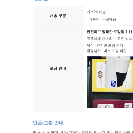
예스24 배송
배송 구분
배송비 : 무료배송
안전하고 정확한 포장을 위해 
고객님께 배송되는 모든 상품을
목적 : 안전한 포장 관리
촬영범위 : 박스 포장 작업
포장 안내
반품/교환 안내
※ 상품 설명에 반품/교환과 관련한 안내가 있는경우 아래 