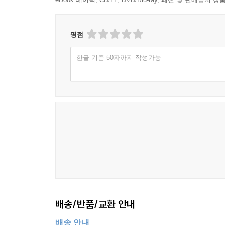
평점
한글 기준 50자까지 작성가능
배송/반품/교환 안내
배송 안내