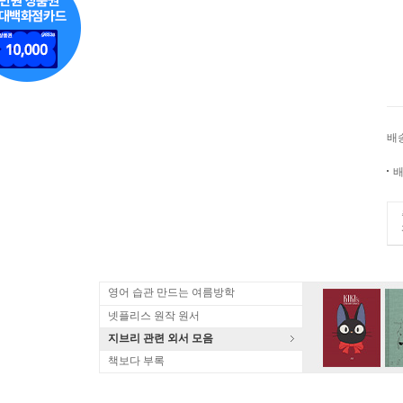
배
배
영어 습관 만드는 여름방학
넷플리스 원작 원서
지브리 관련 외서 모음
책보다 부록