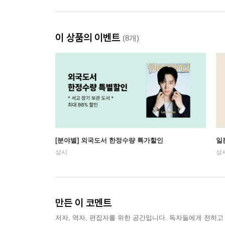
이 상품의 이벤트
(8개)
[분야별] 외국도서 한정수량 특가할인
일
상시
상
만든 이 코멘트
저자, 역자, 편집자를 위한 공간입니다. 독자들에게 전하고