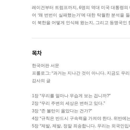
레이건부터 트럼프까지, 6명의 역대 미국 대통령의
어 ‘왜 번번이 실패했는가’에 대한 탁월한 분석을 
이 북한을 어떻게 인식해 왔는지, 그리고 동맹국인
목차
한국어판 서문
프롤로그: “과거는 지나간 것이 아니다. 지금도 우리
감사의 글
1장 “우리를 얼마나 우습게 보는 겁니까?”
2장 “우리 주변의 세상은 변하고 있다.”
3장 “존 볼턴이 옳았다는 건가?”
4장 “규칙은 반드시 구속력을 가져야 한다. 위반에는
5장 “제발, 제발, 정말 죄송합니다. 우리는 외국인입