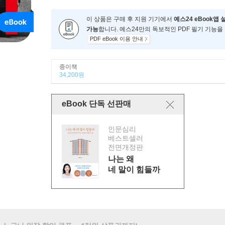
이 상품은 구매 후 지원 기기에서
예스24 eBook앱 
가능
합니다. 예스24만의 독보적인 PDF 필기 기능을
PDF eBook 이용 안내
종이책
34,200원
eBook 단독 선판매
인문심리
베스트셀러
전면개정판
나는 왜
네 말이 힘들까