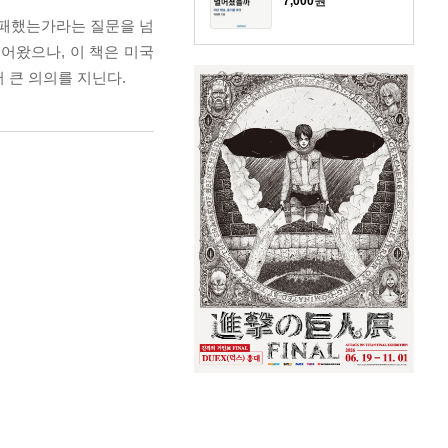
7,000
원
실패했는가라는 질문을 넘
어왔으나, 이 책은 미국
 큰 의의를 지닌다.