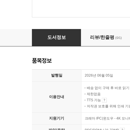
폴아웃
도서정보
리뷰/한줄평
(0/1)
품목정보
발행일
2026년 06월 05일
배송 없이 구매 후 바로 읽
제한없음
이용안내
TTS 가능
저작권 보호를 위해 인쇄 기
지원기기
크레마 /PC(윈도우 - 4K 모