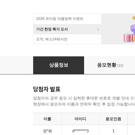
2026 유아동 여름방학 이벤트
기간 한정 특가 도서
오직, 예스24에서만
『첫째 아이 마음 아프지 않게, 둘째 아이 마음
상품정보
응모현황
(12)
당첨자 발표
당첨자의 경우 응모 시 입력한 휴대폰 번호로 개별 안내 드
현장에서 응모자의 이름과 연락처 확인 후 입장 가능합니다
이름
아이디
응모인원
권*화
d********3
1