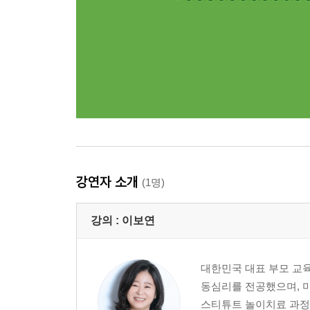
강연자 소개
(1명)
강의 :
이보연
대한민국 대표 부모 교
동심리를 전공했으며, 
스티튜트 놀이치료 과정