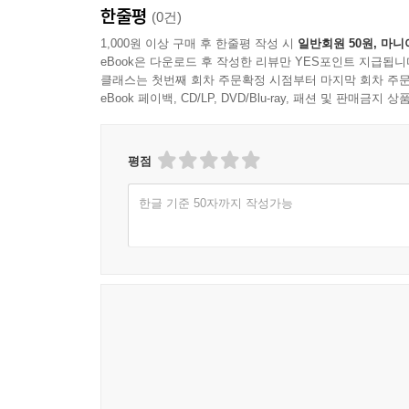
한줄평
(0건)
1,000원 이상 구매 후 한줄평 작성 시
일반회원 50원, 마니
eBook은 다운로드 후 작성한 리뷰만 YES포인트 지급됩니
클래스는 첫번째 회차 주문확정 시점부터 마지막 회차 주문
eBook 페이백, CD/LP, DVD/Blu-ray, 패션 및 판매금
평점
한글 기준 50자까지 작성가능