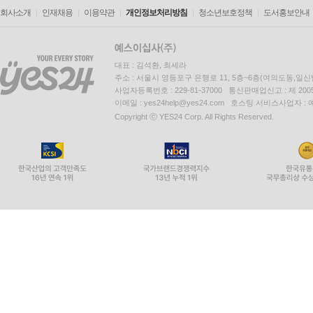
회사소개
인재채용
이용약관
개인정보처리방침
청소년보호정책
도서홍보안내
대표 : 김석환, 최세라
주소 : 서울시 영등포구 은행로 11, 5층~6층(여의도동,일신
사업자등록번호 : 229-81-37000 통신판매업신고 : 제 200
이메일 : yes24help@yes24.com 호스팅 서비스사업자 :
Copyright ⓒ YES24 Corp. All Rights Reserved.