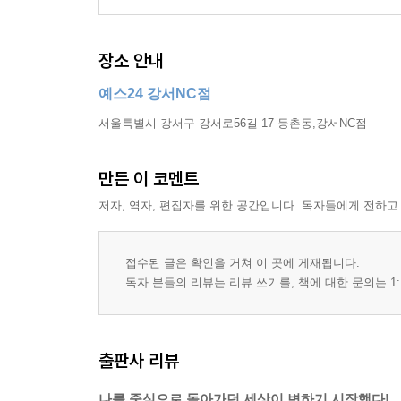
장소 안내
예스24 강서NC점
서울특별시 강서구 강서로56길 17 등촌동,강서NC점
만든 이 코멘트
저자, 역자, 편집자를 위한 공간입니다. 독자들에게 전하고
접수된 글은 확인을 거쳐 이 곳에 게재됩니다.
독자 분들의 리뷰는 리뷰 쓰기를, 책에 대한 문의는 1:
출판사 리뷰
나를 중심으로 돌아가던 세상이 변하기 시작했다!