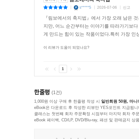
s*****5
2026-07-06
신고
|
|
|
『림보에서의 축지법』에서 가장 오래 남은 것
지만, 어느 순간부터는 이야기를 따라가기보다 
게 만드는 힘이 있는 작품이었다.특히 가장 인상
이 리뷰가 도움이 되었나요?
1
한줄평
(1건)
1,000원 이상 구매 후 한줄평 작성 시
일반회원 50원, 마니
eBook은 다운로드 후 작성한 리뷰만 YES포인트 지급됩니
클래스는 첫번째 회차 주문확정 시점부터 마지막 회차 주문
eBook 페이백, CD/LP, DVD/Blu-ray, 패션 및 판매금