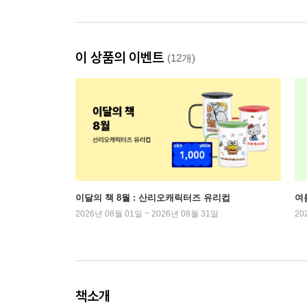
이 상품의 이벤트
(12개)
이달의 책 8월 : 산리오캐릭터즈 유리컵
여
2026년 08월 01일 ~ 2026년 08월 31일
20
책소개