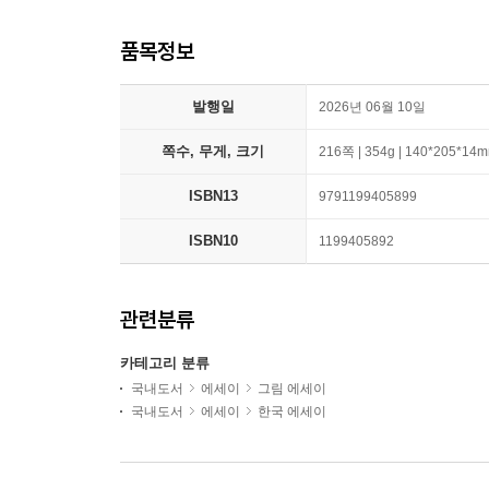
품목정보
발행일
2026년 06월 10일
쪽수, 무게, 크기
216쪽 | 354g | 140*205*14
ISBN13
9791199405899
ISBN10
1199405892
관련분류
카테고리 분류
국내도서
에세이
그림 에세이
국내도서
에세이
한국 에세이