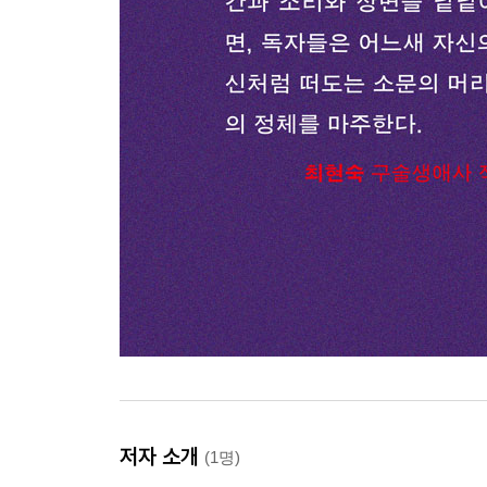
저자 소개
(1명)