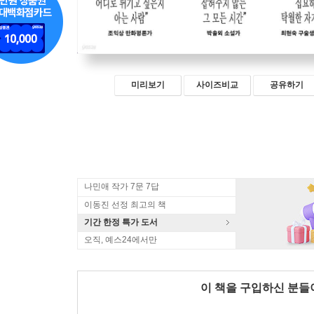
미리보기
사이즈비교
공유하기
나민애 작가 7문 7답
이동진 선정 최고의 책
기간 한정 특가 도서
오직, 예스24에서만
이 책을 구입하신 분