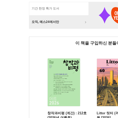
기간 한정 특가 도서
오직, 예스24에서만
이 책을 구입하신 분
창작과비평 (계간) : 212호
Littor 릿터 (
(2026년 여름호)
월 [2026]