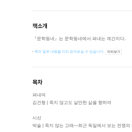
책소개
『문학동네』는 문학동네에서 펴내는 계간지다.
책의 일부 내용을 미리 읽어보실 수 있습니다.
미리보기
목차
펴내며
김건형 | 죽지 않고도 살만한 삶을 향하여
시선
박술 | 죽지 않는 고래―최근 독일에서 보는 전쟁의