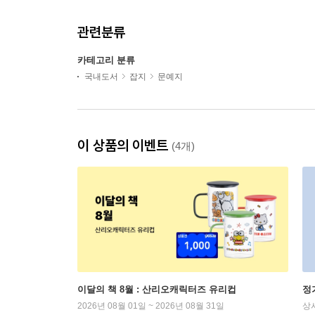
관련분류
카테고리 분류
국내도서
잡지
문예지
이 상품의 이벤트
(4개)
이달의 책 8월 : 산리오캐릭터즈 유리컵
정
2026년 08월 01일 ~ 2026년 08월 31일
상