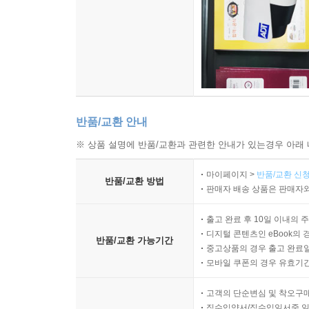
반품/교환 안내
※ 상품 설명에 반품/교환과 관련한 안내가 있는경우 아래 
마이페이지 >
반품/교환 신청
반품/교환 방법
판매자 배송 상품은 판매자와
출고 완료 후 10일 이내의 
디지털 콘텐츠인 eBook의 
반품/교환 가능기간
중고상품의 경우 출고 완료일
모바일 쿠폰의 경우 유효기간(
고객의 단순변심 및 착오구
직수입양서/직수입일서중 일