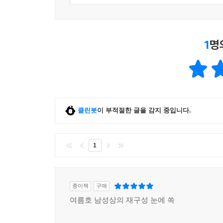
1
명
클린봇
이 부적절한 글을 감지 중입니다.
1
종이책
구매
여름호 남성상의 재구성 눈에 쏙