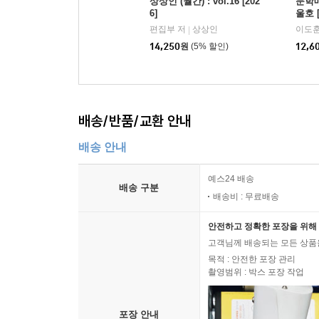
상상인 (월간) : vol.16 [202
문학매
6]
울호 [
편집부 저
상상인
이도훈
|
14,250
원
(5% 할인)
12,6
배송/반품/교환 안내
배송 안내
예스24 배송
배송 구분
배송비 : 무료배송
안전하고 정확한 포장을 위해 
고객님께 배송되는 모든 상품을
목적 : 안전한 포장 관리
촬영범위 : 박스 포장 작업
포장 안내