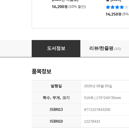
16,200
원
(10% 할인)
14,250
원
(5%
문학동네 (계간) : 여름호 [2026]
도서정보
리뷰/한줄평
(1/1)
품목정보
발행일
2026년 06월 05일
쪽수, 무게, 크기
516쪽 | 170*240*35mm
ISBN13
9771227843206
ISBN10
12278432