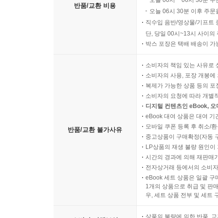
오늘 00시 ~ 06시 30분 
반품/교환 비용
오늘 06시 30분 이후 주문
직수입 음반/영상물/기프트 
단, 당일 00시~13시 사이
박스 포장은 택배 배송이 가
소비자의 책임 있는 사유로 
소비자의 사용, 포장 개봉에 
복제가 가능한 상품 등의 포장을 
소비자의 요청에 따라 개별
디지털 컨텐츠인 eBook, 
eBook 대여 상품은 대여 기
모바일 쿠폰 등록 후 취소/환
반품/교환 불가사유
중고상품이 구매확정(자동 
LP상품의 재생 불량 원인이 기
시간의 경과에 의해 재판매가
전자상거래 등에서의 소비자
eBook 세트 상품은 일괄 
1개의 상품으로 취급 및 판매
우, 세트 상품 전부 및 세트
상품의 불량에 의한 반품, 교