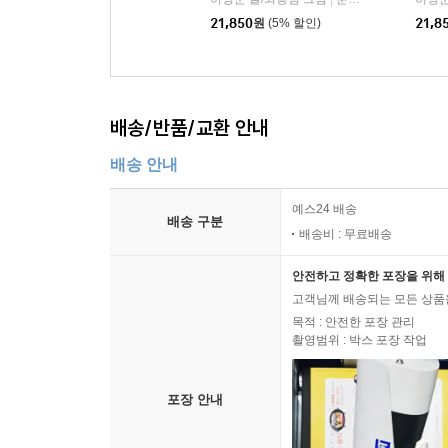
|
21,850
원
(5% 할인)
21,8
배송/반품/교환 안내
배송 안내
예스24 배송
배송 구분
배송비 : 무료배송
안전하고 정확한 포장을 위해 
고객님께 배송되는 모든 상품을
목적 : 안전한 포장 관리
촬영범위 : 박스 포장 작업
포장 안내