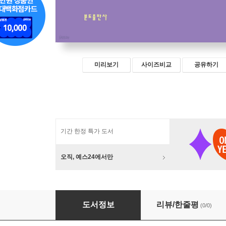
미리보기
사이즈비교
공유하기
기간 한정 특가 도서
오직, 예스24에서만
사막에서 발견한 영성의 보화 3
도서정보
리뷰/한줄평
(0/0)