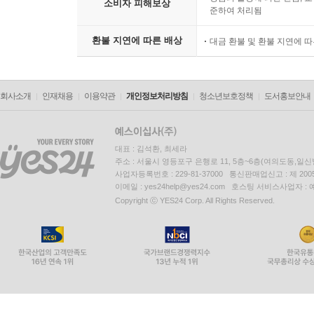
소비자 피해보상
준하여 처리됨
환불 지연에 따른 배상
대금 환불 및 환불 지연에 
회사소개
인재채용
이용약관
개인정보처리방침
청소년보호정책
도서홍보안내
대표 : 김석환, 최세라
주소 : 서울시 영등포구 은행로 11, 5층~6층(여의도동,일신
사업자등록번호 : 229-81-37000 통신판매업신고 : 제 200
이메일 : yes24help@yes24.com 호스팅 서비스사업자 :
Copyright ⓒ YES24 Corp. All Rights Reserved.