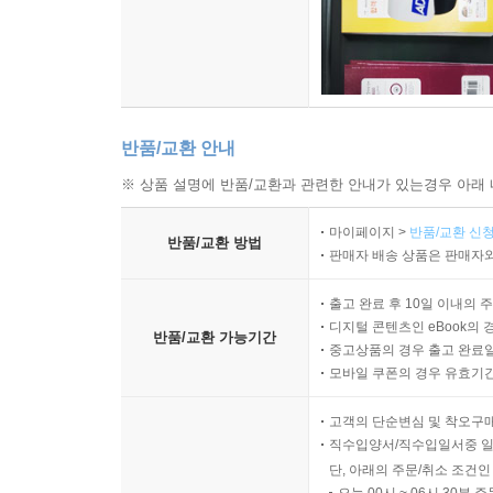
반품/교환 안내
※ 상품 설명에 반품/교환과 관련한 안내가 있는경우 아래 
마이페이지 >
반품/교환 신청
반품/교환 방법
판매자 배송 상품은 판매자와
출고 완료 후 10일 이내의 
디지털 콘텐츠인 eBook의 
반품/교환 가능기간
중고상품의 경우 출고 완료일
모바일 쿠폰의 경우 유효기간(
고객의 단순변심 및 착오구
직수입양서/직수입일서중 일
단, 아래의 주문/취소 조건인