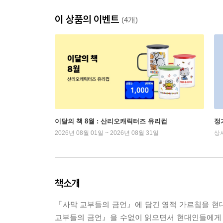
이 상품의 이벤트
(4개)
이달의 책 8월 : 산리오캐릭터즈 유리컵
정
2026년 08월 01일 ~ 2026년 08월 31일
상
책소개
『사막 교부들의 금언』에 담긴 영적 가르침을 현
교부들의 금언』을 수없이 읽으면서 현대인들에게 