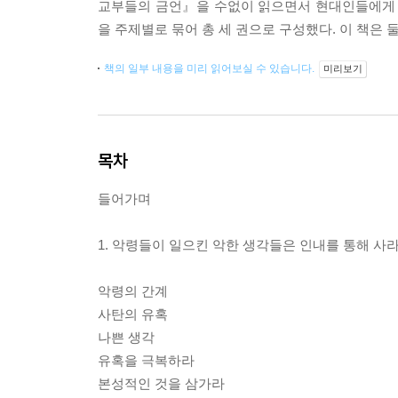
교부들의 금언』을 수없이 읽으면서 현대인들에게 
을 주제별로 묶어 총 세 권으로 구성했다. 이 책은
책의 일부 내용을 미리 읽어보실 수 있습니다.
미리보기
목차
들어가며
1. 악령들이 일으킨 악한 생각들은 인내를 통해 사
악령의 간계
사탄의 유혹
나쁜 생각
유혹을 극복하라
본성적인 것을 삼가라