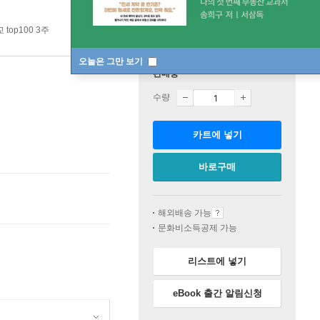
 top100 3주
오늘은 그만 보기
판매중
수량
카트에 넣기
바로구매
해외배송 가능
문화비소득공제 가능
리스트에 넣기
eBook 출간 알림신청