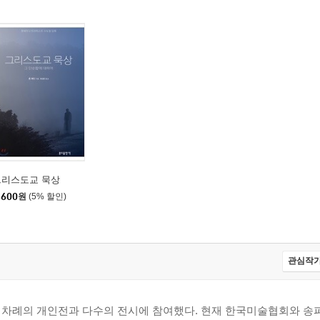
그리스도교 묵상
,600
원
(5% 할인)
관심작가
 차례의 개인전과 다수의 전시에 참여했다. 현재 한국미술협회와 