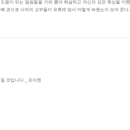
도움이 되는 말씀들을 가려 뽑아 해설하고 자신의 깊은 묵상을 더했
 둘째 권으로 사막의 교부들이 유혹에 맞서 어떻게 싸웠는지 보여 준다.
라질 것입니다 _ 포이멘