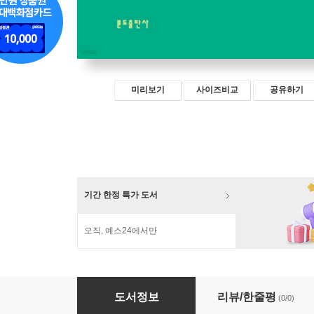
미리보기
사이즈비교
공유하기
기간 한정 특가 도서
오직, 예스24에서만
사막에서 발견한 영성의 보화 2
도서정보
리뷰/한줄평
(0/0)