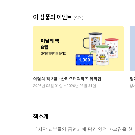
이 상품의 이벤트
(4개)
이달의 책 8월 : 산리오캐릭터즈 유리컵
정
2026년 08월 01일 ~ 2026년 08월 31일
상
책소개
『사막 교부들의 금언』에 담긴 영적 가르침을 현