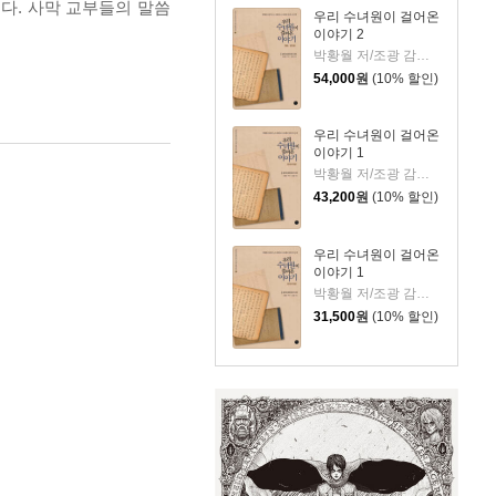
다. 사막 교부들의 말씀
우리 수녀원이 걸어온
이야기 2
박황월 저/조광 감수/김영수 역
54,000
원
(10% 할인)
우리 수녀원이 걸어온
이야기 1
박황월 저/조광 감수/김영수 역
43,200
원
(10% 할인)
우리 수녀원이 걸어온
이야기 1
박황월 저/조광 감수/김영수 역
31,500
원
(10% 할인)