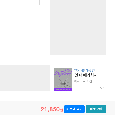
원
AD
21,850
카트에 넣기
바로구매
원