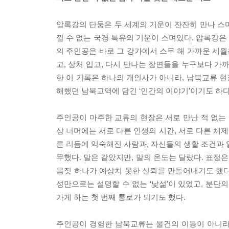
압록강의 단둥은 두 세계의 기운이 잔잔히 만나 스
낄 수 없는 국경 특유의 기운이 스며있다. 압록강은
의 주인공은 바로 그 강가에서 스무 해 가까운 세월
고, 상처 입고, 다시 만나는 장면들을 누구보다 가
한 이 기록은 하나의 개인사가 아니라, 남북교류 
해했던 남북교역에 담긴 ‘인간의 이야기’이기도 하다
주인공이 마주한 교류의 현장은 서로 만난 적 없는 
상 너머에는 서로 다른 인생의 시간, 서로 다른 체제
른 리듬에 익숙해진 사람과, 자신들의 생활 조건과 
무했다. 말은 같았지만, 말의 온도는 달랐다. 표정
몸짓 하나가 예상치 못한 신뢰를 만들어내기도 했다.
성만으로는 설명할 수 없는 ‘낯섦’이 있었고, 분단
가게 하는 첫 번째 통로가 되기도 했다.
주인공이 경험한 남북교류는 물건의 이동이 아니라 