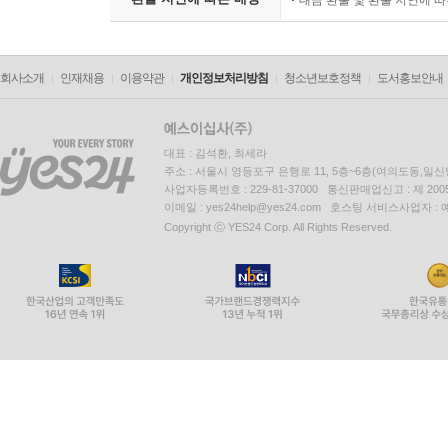
대금 환불 및 환불 지연에 
회사소개
인재채용
이용약관
개인정보처리방침
청소년보호정책
도서홍보안내
대표 : 김석환, 최세라
주소 : 서울시 영등포구 은행로 11, 5층~6층(여의도동,일신
사업자등록번호 : 229-81-37000 통신판매업신고 : 제 200
이메일 : yes24help@yes24.com 호스팅 서비스사업자 :
Copyright ⓒ YES24 Corp. All Rights Reserved.