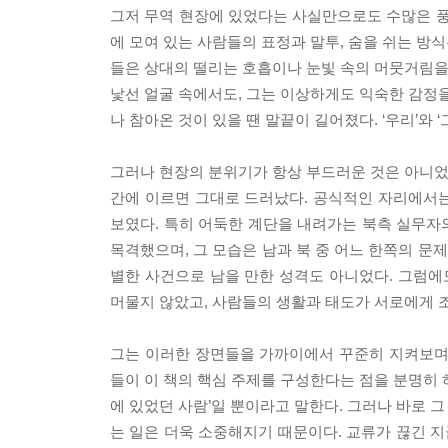
그저 무역 현장에 있었다는 사실만으로도 수많은 풍
에 모여 있는 사람들의 표정과 말투, 숨을 쉬는 방식
들은 상대의 떨리는 호흡이나 눈빛 속의 머뭇거림을 
낯선 얼굴 속에서도, 그는 이상하게도 익숙한 감정을
나 참아온 것이 있을 땐 말끝이 길어졌다. ‘우리’와 
그러나 현장의 분위기가 항상 부드러운 것은 아니었다
간에 이르면 그대로 드러났다. 공식적인 자리에서
보였다. 특히 어둑한 계단을 내려가는 북측 실무자
목격했으며, 그 모습은 남과 북 중 어느 한쪽의 문
별한 사건으로 남을 만한 성격도 아니었다. 그럼
머물지 않았고, 사람들의 생활과 태도가 서로에게 
그는 이러한 장면들을 가까이에서 꾸준히 지켜보며
들이 이 책의 핵심 주제를 구성한다는 점을 분명히 하
에 있었던 사람’일 뿐이라고 말한다. 그러나 바로 그
는 일은 더욱 소중해지기 때문이다. 교류가 끊긴 지