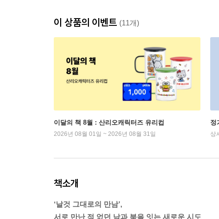
이 상품의 이벤트
(11개)
이달의 책 8월 : 산리오캐릭터즈 유리컵
정
2026년 08월 01일 ~ 2026년 08월 31일
상
책소개
‘날것 그대로의 만남’,
서로 만난 적 없던 남과 북을 잇는 새로운 시도