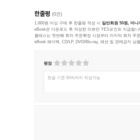
한줄평
(0건)
1,000원 이상 구매 후 한줄평 작성 시
일반회원 50원, 마니
eBook은 다운로드 후 작성한 리뷰만 YES포인트 지급됩니
클래스는 첫번째 회차 주문확정 시점부터 마지막 회차 주문
eBook 페이백, CD/LP, DVD/Blu-ray, 패션 및 판매금
평점
한글 기준 50자까지 작성가능