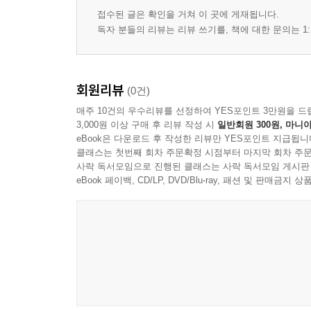
접수된 글은 확인을 거쳐 이 곳에 게재됩니다.
독자 분들의 리뷰는 리뷰 쓰기를, 책에 대한 문의는 1:
제8장 단둥에서 모이는 서울과 평양
그래도 만남은 계속된다
신의주-단둥 지나 유럽으로 가는 꿈
회원리뷰
(0건)
구술을 마치며
매주 10건의 우수리뷰를 선정하여 YES포인트 3만원을 드
3,000원 이상 구매 후 리뷰 작성 시
일반회원 300원, 마니아
eBook은 다운로드 후 작성한 리뷰만 YES포인트 지급됩니
클래스는 첫번째 회차 주문확정 시점부터 마지막 회차 주문
사락 독서모임으로 진행된 클래스는 사락 독서모임 게시판
eBook 페이백, CD/LP, DVD/Blu-ray, 패션 및 판매금