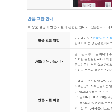
반품/교환 안내
※ 상품 설명에 반품/교환과 관련한 안내가 있는경우 아래 
마이페이지 >
반품/교환 신청
반품/교환 방법
판매자 배송 상품은 판매자와
출고 완료 후 10일 이내의 
디지털 콘텐츠인 eBook의 
반품/교환 가능기간
중고상품의 경우 출고 완료일
모바일 쿠폰의 경우 유효기간(
고객의 단순변심 및 착오구
직수입양서/직수입일서중 일
단, 아래의 주문/취소 조건인
오늘 00시 ~ 06시 30분 
반품/교환 비용
오늘 06시 30분 이후 주문
직수입 음반/영상물/기프트 