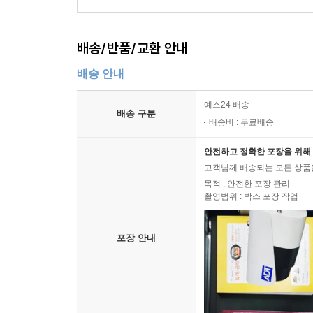
배송/반품/교환 안내
배송 안내
예스24 배송
배송 구분
배송비 : 무료배송
안전하고 정확한 포장을 위해 
고객님께 배송되는 모든 상품을
목적 : 안전한 포장 관리
촬영범위 : 박스 포장 작업
포장 안내