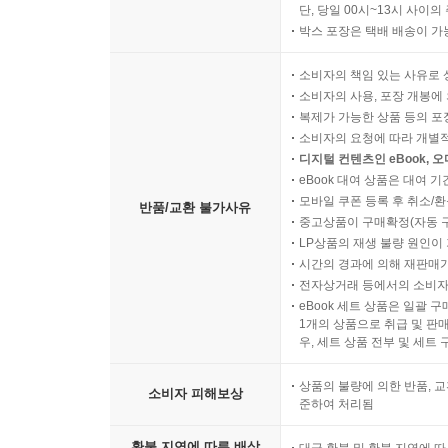
단, 당일 00시~13시 사이
박스 포장은 택배 배송이 가
소비자의 책임 있는 사유로 
소비자의 사용, 포장 개봉에 
복제가 가능한 상품 등의 포장을 
소비자의 요청에 따라 개별
디지털 컨텐츠인 eBook, 
eBook 대여 상품은 대여 기
모바일 쿠폰 등록 후 취소/환
반품/교환 불가사유
중고상품이 구매확정(자동 
LP상품의 재생 불량 원인이 기
시간의 경과에 의해 재판매가
전자상거래 등에서의 소비자
eBook 세트 상품은 일괄 
1개의 상품으로 취급 및 판매
우, 세트 상품 전부 및 세트
상품의 불량에 의한 반품, 교
소비자 피해보상
준하여 처리됨
환불 지연에 따른 배상