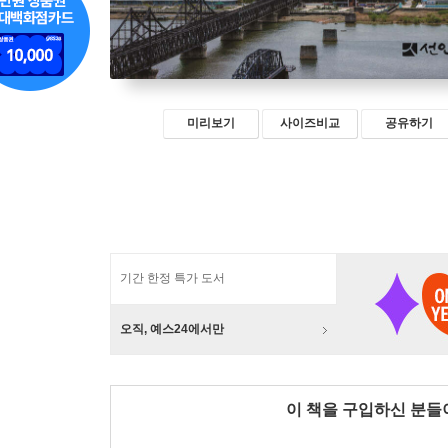
미리보기
사이즈비교
공유하기
기간 한정 특가 도서
오직, 예스24에서만
이 책을 구입하신 분