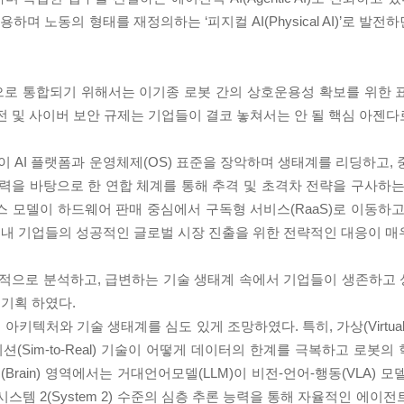
하며 노동의 형태를 재정의하는 ‘피지컬 AI(Physical AI)’로 발전
으로 통합되기 위해서는 이기종 로봇 간의 상호운용성 확보를 위한 
전 및 사이버 보안 규제는 기업들이 결코 놓쳐서는 안 될 핵심 아젠다
AI 플랫폼과 운영체제(OS) 표준을 장악하며 생태계를 리딩하고, 
력을 바탕으로 한 연합 체계를 통해 추격 및 초격차 전략을 구사하는
 모델이 하드웨어 판매 중심에서 구독형 서비스(RaaS)로 이동하고
련 국내 기업들의 성공적인 글로벌 시장 진출을 위한 전략적인 대응이 매
종합적으로 분석하고, 급변하는 기술 생태계 속에서 기업들이 생존하고
기획 하였다.
아키텍처와 기술 생태계를 심도 있게 조망하였다. 특히, 가상(Virtua
뮬레이션(Sim-to-Real) 기술이 어떻게 데이터의 한계를 극복하고 로
ain) 영역에서는 거대언어모델(LLM)이 비전-언어-행동(VLA) 
스템 2(System 2) 수준의 심층 추론 능력을 통해 자율적인 에이