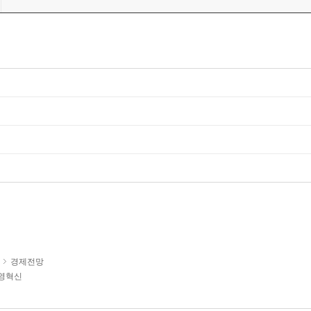
경제전망
영혁신