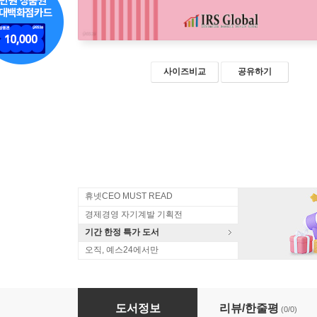
사이즈비교
공유하기
휴넷CEO MUST READ
경제경영 자기계발 기획전
기간 한정 특가 도서
오직, 예스24에서만
피지컬 AI 소프트웨어ㆍ시스템 통합(SI) 기술,
도서정보
리뷰/한줄평
(0/0)