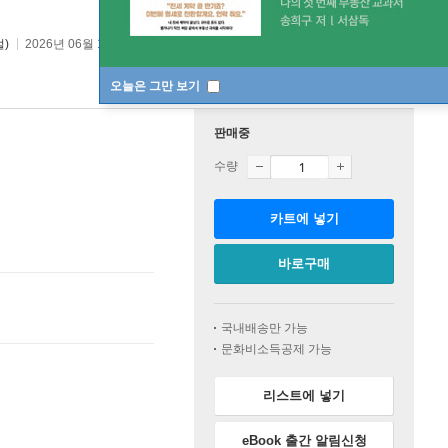
벌)
2026년 06월 10일
오늘은 그만 보기
판매중
수량
카트에 넣기
바로구매
국내배송만 가능
문화비소득공제 가능
리스트에 넣기
eBook 출간 알림신청