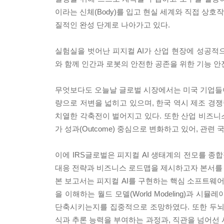
이라는 신체(Body)를 입고 현실 세계와 직접 상호작용
질적인 완성 단계로 나아가고 있다.
실험실을 벗어난 피지컬 AI가 산업 현장에 성공적
와 함께 인간과 로봇의 안전한 공존을 위한 기능 안
무엇보다도 오늘날 글로벌 시장에서는 미국 기업들이 
량으로 저변을 넓히고 있으며, 한국 역시 제조 경쟁
치열한 각축전이 벌어지고 있다. 또한 산업 비즈니스
가 성과(Outcome) 중심으로 변화하고 있어, 관
이에 IRS글로벌은 피지컬 AI 생태계의 전모를 
대응 전략과 비즈니스 로드맵을 제시하고자 본서를 
본 보고서는 피지컬 AI를 구현하는 핵심 소프트웨어 
을 이해하는 월드 모델(World Modeling)과 시
단축시키는지를 집중적으로 조망하였다. 또한 두뇌(Br
식과 추론 능력을 부여하는 과정과, 직관을 넘어선 시