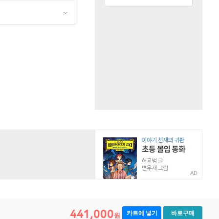
AD
441,000
카트에 넣기
바로구매
원