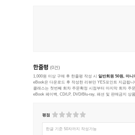
귀 눈 입을 환하게 빛나게 하네.
--- 본문 중에서
한줄평
(0건)
1,000원 이상 구매 후 한줄평 작성 시
일반회원 50원, 마니
eBook은 다운로드 후 작성한 리뷰만 YES포인트 지급됩니
클래스는 첫번째 회차 주문확정 시점부터 마지막 회차 주문
eBook 페이백, CD/LP, DVD/Blu-ray, 패션 및 판매금
평점
한글 기준 50자까지 작성가능