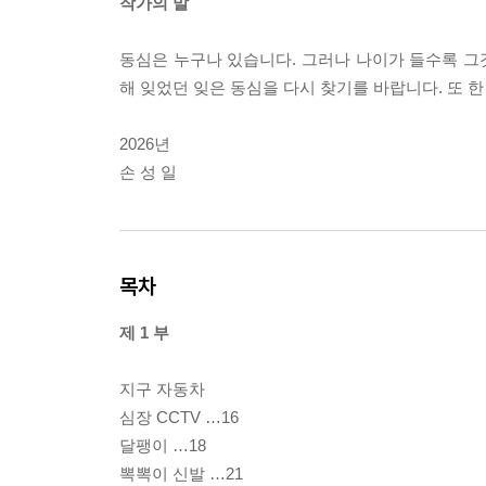
작가의 말
동심은 누구나 있습니다. 그러나 나이가 들수록 그것
해 잊었던 잊은 동심을 다시 찾기를 바랍니다. 또 
2026년
손 성 일
목차
제 1 부
지구 자동차
심장 CCTV …16
달팽이 …18
뽁뽁이 신발 …21