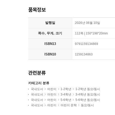
품목정보
발행일
2026년 06월 10일
쪽수, 무게, 크기
112쪽 | 150*198*20mm
ISBN13
9791159134869
ISBN10
1159134863
관련분류
카테고리 분류
국내도서
어린이
1-2학년
1-2학년 동요/동시
국내도서
어린이
3-4학년
3-4학년 동요/동시
국내도서
어린이
5-6학년
5-6학년 동요/동시
국내도서
어린이
어린이 문학
동요/동시