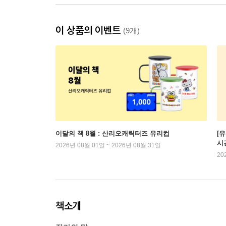
이 상품의 이벤트
(9개)
이달의 책 8월 : 산리오캐릭터즈 유리컵
[
시
2026년 08월 01일 ~ 2026년 08월 31일
20
책소개