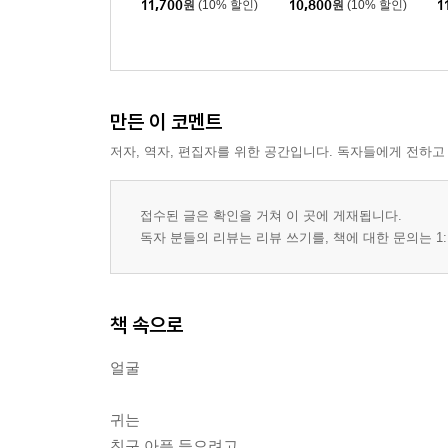
11,700
원
(10% 할인)
10,800
원
(10% 할인)
1
만든 이 코멘트
저자, 역자, 편집자를 위한 공간입니다. 독자들에게 전하고
접수된 글은 확인을 거쳐 이 곳에 게재됩니다.
독자 분들의 리뷰는 리뷰 쓰기를, 책에 대한 문의는 1:
책 속으로
얼굴
귀는
친구 아픔 들으려고