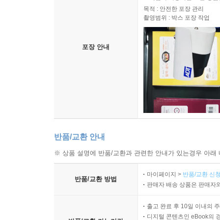
목적 : 안전한 포장 관리
촬영범위 : 박스 포장 작업
포장 안내
반품/교환 안내
※ 상품 설명에 반품/교환과 관련한 안내가 있는경우 아래 
마이페이지 >
반품/교환 신청
반품/교환 방법
판매자 배송 상품은 판매자와
출고 완료 후 10일 이내의 
디지털 콘텐츠인 eBook의 