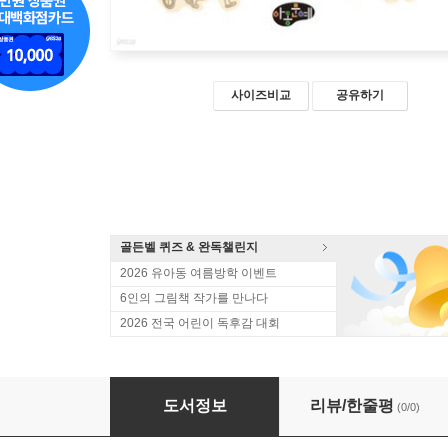
사이즈비교
공유하기
골든벨 퀴즈 & 완독챌린지
2026 유아동 여름방학 이벤트
6인의 그림책 작가를 만나다
2026 전국 어린이 독후감 대회
달팽이
도서정보
리뷰/한줄평
(0/0)