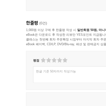
한줄평
(0건)
1,000원 이상 구매 후 한줄평 작성 시
일반회원 50원, 마니
eBook은 다운로드 후 작성한 리뷰만 YES포인트 지급됩니
클래스는 첫번째 회차 주문확정 시점부터 마지막 회차 주문
eBook 페이백, CD/LP, DVD/Blu-ray, 패션 및 판매금
평점
한글 기준 50자까지 작성가능