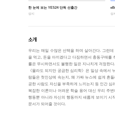
한 눈에 보는 YES24 단독 선출간
e
상시
상
소개
우리는 매일 수많은 선택을 하며 살아간다. 그런
을 먹고, 돈을 아끼겠다고 다짐하면서 충동구매를 하
률은 무시하면서도 불행한 일은 지나치게 걱정한다.
《몰라도 되지만 궁금한 심리학》은 일상 속에서 누
람들은 첫인상에 속는지, 왜 가짜 뉴스에 쉽게 흔들
공한 사람도 자신을 부족하게 느끼는지 등 인간 심
복잡한 이론이나 어려운 학술 용어 대신 우리 주변
행동뿐 아니라 자신의 행동까지 새롭게 보이기 시작
문서가 되어줄 것이다.