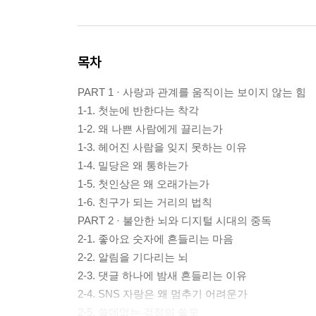
목차
PART 1 · 사랑과 관계를 움직이는 보이지 않는 힘
1-1. 첫눈에 반한다는 착각
1-2. 왜 나쁜 사람에게 끌리는가
1-3. 헤어진 사람을 잊지 못하는 이유
1-4. 밀당은 왜 통하는가
1-5. 첫인상은 왜 오래가는가
1-6. 친구가 되는 거리의 법칙
PART 2 · 불안한 뇌와 디지털 시대의 중독
2-1. 좋아요 숫자에 흔들리는 마음
2-2. 알림을 기다리는 뇌
2-3. 댓글 하나에 밤새 흔들리는 이유
2-4. SNS 자랑은 왜 멈추기 어려운가
2-5. 쓸데없는 걱정의 쓸모