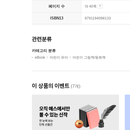
페이지 수
약 40쪽
ISBN13
9791194098133
관련분류
카테고리 분류
eBook
어린이 유아
어린이 그림책/동화책
이 상품의 이벤트
(7개)