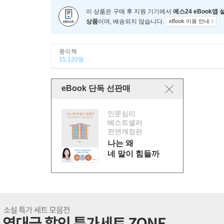
이 상품은 구매 후 지원 기기에서
예스24 eBook앱
상품
이며, 배송되지 않습니다.
eBook 이용 안내
종이책
15,120원
eBook 단독 선판매
인문심리
베스트셀러
전면개정판
나는 왜
네 말이 힘들까