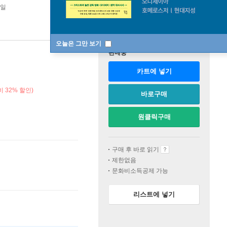
0일
오늘은 그만 보기
판매중
카트에 넣기
 32% 할인)
바로구매
원클릭구매
구매 후 바로 읽기
제한없음
문화비소득공제 가능
리스트에 넣기