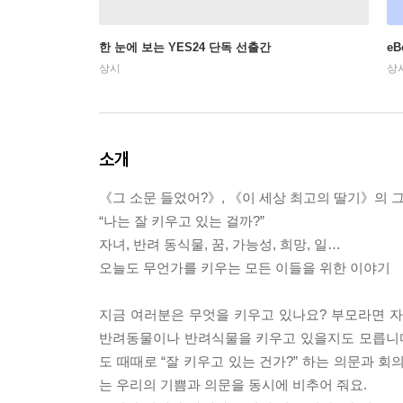
한 눈에 보는 YES24 단독 선출간
e
상시
상
소개
《그 소문 들었어?》, 《이 세상 최고의 딸기》의 그
“나는 잘 키우고 있는 걸까?”
자녀, 반려 동식물, 꿈, 가능성, 희망, 일…
오늘도 무언가를 키우는 모든 이들을 위한 이야기
지금 여러분은 무엇을 키우고 있나요? 부모라면 자
반려동물이나 반려식물을 키우고 있을지도 모릅니다. 
도 때때로 “잘 키우고 있는 건가?” 하는 의문과 
는 우리의 기쁨과 의문을 동시에 비추어 줘요.