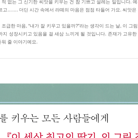
 적 없는 그 신기한 씨앗을 키우는 건 참 기쁘고 설레는 일입니다. 예
르고……. 더딘 시간 속에서 라떼의 마음은 점점 타들어 가요. 씨앗은
급한 마음, “내가 잘 키우고 있을까?”라는 생각이 드는 날, 이 그림
지 성장시키고 있음을 걸 새삼 느끼게 될 것입니다. 존재가 고유한 
돋워 줄 이야기예요.