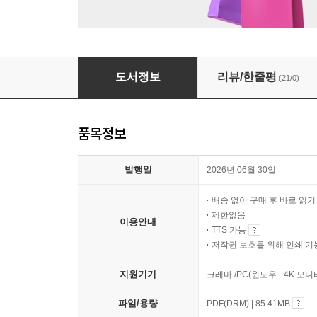
키운다는 것
도서정보
리뷰/한줄평
(21/0)
품목정보
발행일
2026년 06월 30일
배송 없이 구매 후 바로 읽
제한없음
이용안내
TTS 가능
저작권 보호를 위해 인쇄 기
지원기기
크레마 /PC(윈도우 - 4K 모
파일/용량
PDF(DRM) | 85.41MB