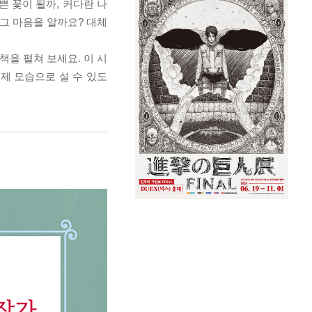
쁜 꽃이 될까, 커다란 나
 그 마음을 알까요? 대체
책을 펼쳐 보세요. 이 시
제 모습으로 설 수 있도