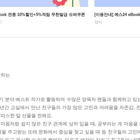
Book 전종 10%할인+5%적립 무한발급 슈퍼쿠폰
[이용안내] 예스24 eBo
시
상시
답하는
쓰기 분야 베스트 작가로 활동하며 수많은 양육자 팬들과 함께하고 있
년간 교실에서 만난 친구들의 가장 많은 고민과 어려움을 자존감, 친구
 따스한 말 선물을 전해요.
 마음처럼 쉽지 않은 친구 관계에 상처 입을 때, 공부라는 게 마음을 
 말을 주고받는 또래 문화에서 중심을 찾고 싶을 때 등 친구들의 고민
일 읽고 필사할 수 있게 했어요. 마음과 생각이 자라고 친구들이 내면