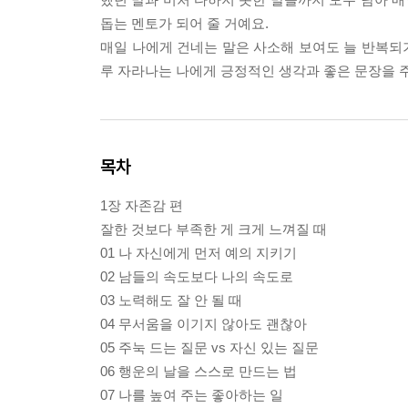
돕는 멘토가 되어 줄 거예요.
매일 나에게 건네는 말은 사소해 보여도 늘 반복되기
루 자라나는 나에게 긍정적인 생각과 좋은 문장을 
목차
1장 자존감 편
잘한 것보다 부족한 게 크게 느껴질 때
01 나 자신에게 먼저 예의 지키기
02 남들의 속도보다 나의 속도로
03 노력해도 잘 안 될 때
04 무서움을 이기지 않아도 괜찮아
05 주눅 드는 질문 vs 자신 있는 질문
06 행운의 날을 스스로 만드는 법
07 나를 높여 주는 좋아하는 일