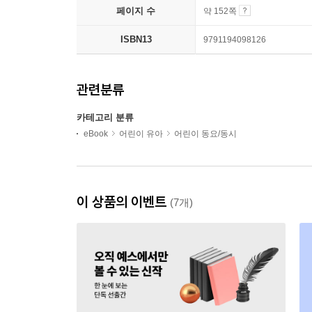
페이지 수
약 152쪽
ISBN13
9791194098126
관련분류
카테고리 분류
eBook
어린이 유아
어린이 동요/동시
이 상품의 이벤트
(7개)