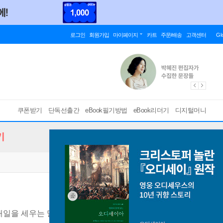
로그인
회원가입
마이페이지
카트
주문/배송
고객센터
Gl
쿠폰받기
단독선출간
eBook필기방법
eBook리더기
디지털머니
기
내일을 세우는 말 선물 필사
[ PDF ]