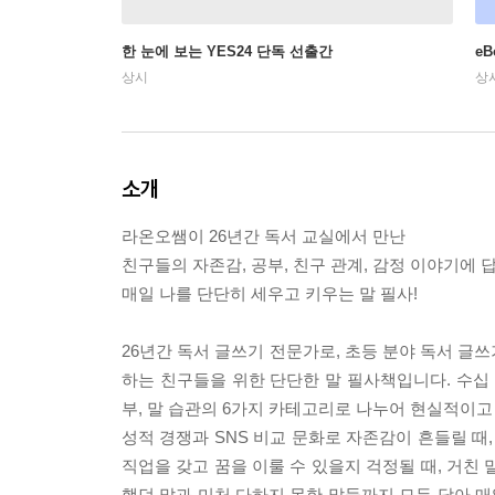
한 눈에 보는 YES24 단독 선출간
e
상시
상
소개
라온오쌤이 26년간 독서 교실에서 만난
친구들의 자존감, 공부, 친구 관계, 감정 이야기에 
매일 나를 단단히 세우고 키우는 말 필사!
26년간 독서 글쓰기 전문가로, 초등 분야 독서 글
하는 친구들을 위한 단단한 말 필사책입니다. 수십 
부, 말 습관의 6가지 카테고리로 나누어 현실적이고
성적 경쟁과 SNS 비교 문화로 자존감이 흔들릴 때,
직업을 갖고 꿈을 이룰 수 있을지 걱정될 때, 거친
했던 말과 미처 다하지 못한 말들까지 모두 담아 매