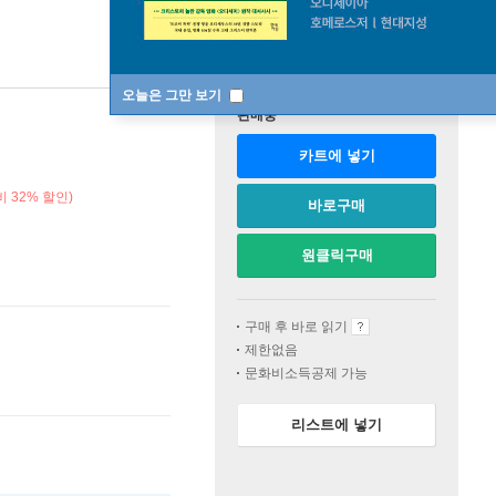
오늘은 그만 보기
판매중
카트에 넣기
 32% 할인)
바로구매
원클릭구매
구매 후 바로 읽기
제한없음
문화비소득공제 가능
리스트에 넣기