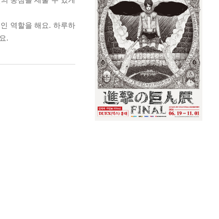
인 역할을 해요. 하루하
요.