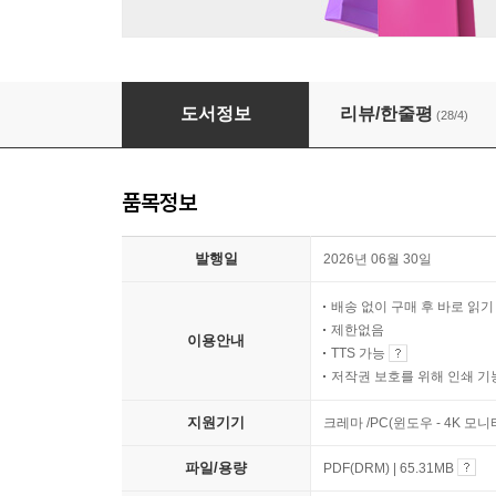
나를 키우는 시간
도서정보
리뷰/한줄평
(28/4)
품목정보
발행일
2026년 06월 30일
배송 없이 구매 후 바로 읽
제한없음
이용안내
TTS 가능
저작권 보호를 위해 인쇄 기
지원기기
크레마 /PC(윈도우 - 4K 모
파일/용량
PDF(DRM) | 65.31MB