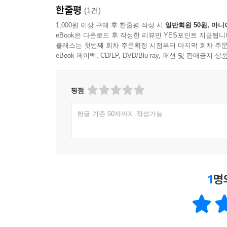
한줄평
(1건)
1,000원 이상 구매 후 한줄평 작성 시
일반회원 50원, 마니
eBook은 다운로드 후 작성한 리뷰만 YES포인트 지급됩니
클래스는 첫번째 회차 주문확정 시점부터 마지막 회차 주문
eBook 페이백, CD/LP, DVD/Blu-ray, 패션 및 판매금
평점
한글 기준 50자까지 작성가능
1
명