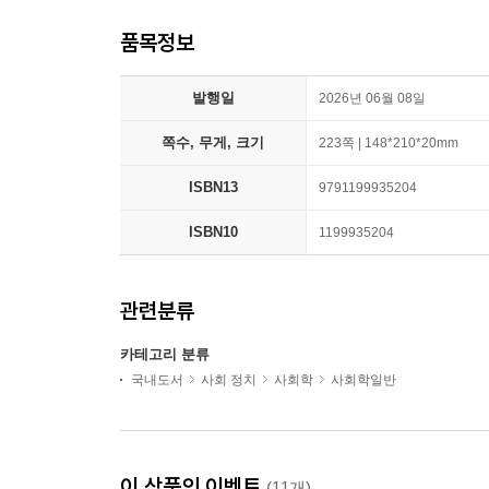
품목정보
발행일
2026년 06월 08일
쪽수, 무게, 크기
223쪽 | 148*210*20mm
ISBN13
9791199935204
ISBN10
1199935204
관련분류
카테고리 분류
국내도서
사회 정치
사회학
사회학일반
이 상품의 이벤트
(11개)