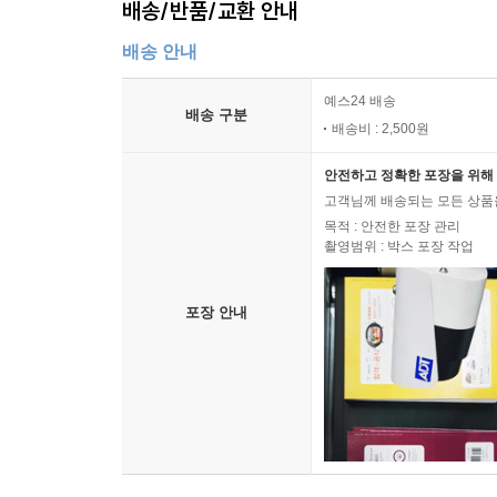
배송/반품/교환 안내
배송 안내
예스24 배송
배송 구분
배송비 : 2,500원
안전하고 정확한 포장을 위해 
고객님께 배송되는 모든 상품을
목적 : 안전한 포장 관리
촬영범위 : 박스 포장 작업
포장 안내