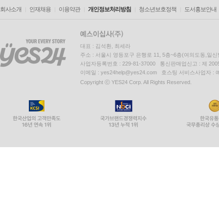
회사소개
인재채용
이용약관
개인정보처리방침
청소년보호정책
도서홍보안내
대표 : 김석환, 최세라
주소 : 서울시 영등포구 은행로 11, 5층~6층(여의도동,일신
사업자등록번호 : 229-81-37000 통신판매업신고 : 제 200
이메일 : yes24help@yes24.com 호스팅 서비스사업자 :
Copyright ⓒ YES24 Corp. All Rights Reserved.