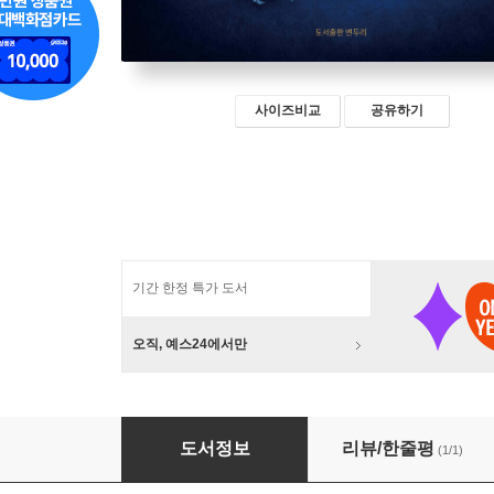
사이즈비교
공유하기
기간 한정 특가 도서
오직, 예스24에서만
국가의 수명은 끝났다
도서정보
리뷰/한줄평
(1/1)