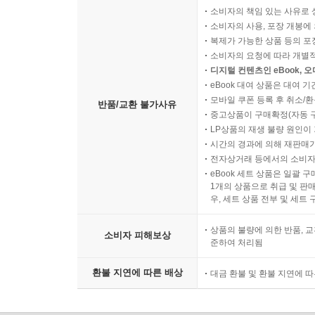
소비자의 책임 있는 사유로 
소비자의 사용, 포장 개봉에 
복제가 가능한 상품 등의 포장을 
소비자의 요청에 따라 개별
디지털 컨텐츠인 eBook, 
eBook 대여 상품은 대여 기
모바일 쿠폰 등록 후 취소/환
반품/교환 불가사유
중고상품이 구매확정(자동 
LP상품의 재생 불량 원인이 기
시간의 경과에 의해 재판매가
전자상거래 등에서의 소비자
eBook 세트 상품은 일괄 
1개의 상품으로 취급 및 판매
우, 세트 상품 전부 및 세트
상품의 불량에 의한 반품, 교
소비자 피해보상
준하여 처리됨
환불 지연에 따른 배상
대금 환불 및 환불 지연에 