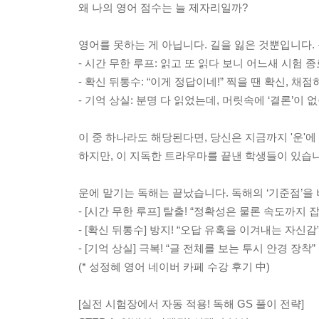
왜 나의 영어 점수는 늘 제자리일까?
영어를 못하는 게 아닙니다. 길을 잃은 것뿐입니다.
- 시간 무한 루프: 읽고 또 읽다 보니 어느새 시험 종
- 확신 뒤통수: “이게 정답이네!” 찍을 땐 확신, 채
- 기억 상실: 분명 다 읽었는데, 머릿속에 ‘결론’이 
이 중 하나라도 해당된다면, 당신은 지금까지 '운'에
하지만, 이 지독한 트라우마를 끝낸 학생들이 있습니
운에 맡기는 독해는 끝났습니다. 독해의 ‘기준점’을
- [시간 무한 루프] 탈출! “정확성은 물론 속도까지 잡
- [확신 뒤통수] 방지! “오답 유혹을 이겨내는 자신감”
- [기억 상실] 극복! “글 전체를 보는 투시 안경 장착” 
(* 성정혜 영어 네이버 카페 수강 후기 中)
[실전 시험장에서 자동 적용! 독해 GS 풀이 전략]