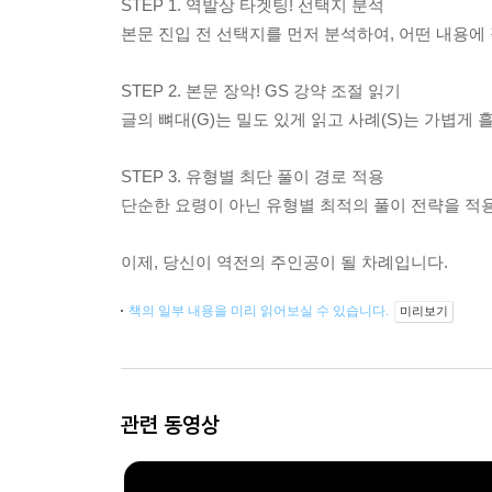
STEP 1. 역발상 타겟팅! 선택지 분석
본문 진입 전 선택지를 먼저 분석하여, 어떤 내용
STEP 2. 본문 장악! GS 강약 조절 읽기
글의 뼈대(G)는 밀도 있게 읽고 사례(S)는 가볍게
STEP 3. 유형별 최단 풀이 경로 적용
단순한 요령이 아닌 유형별 최적의 풀이 전략을 적
이제, 당신이 역전의 주인공이 될 차례입니다.
책의 일부 내용을 미리 읽어보실 수 있습니다.
미리보기
관련 동영상