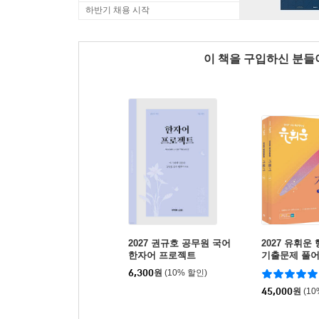
하반기 채용 시작
이 책을 구입하신 분
2027 권규호 공무원 국어
2027 유휘운
한자어 프로젝트
기출문제 풀
(기.풀.기.)
6,300
원
(10% 할인)
45,000
원
(1