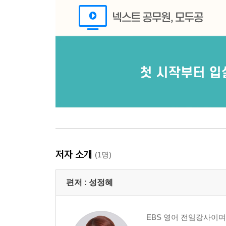
저자 소개
(1명)
편저 :
성정혜
EBS 영어 전임강사이며