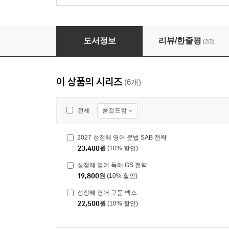
성정혜 영어 독해 GS 전략
도서정보
리뷰/한줄평
(2/3)
이 상품의 시리즈
(6개)
품절포함
전체
2027 성정혜 영어 문법 SAB 전략
23,400
원
(10% 할인)
성정혜 영어 독해 GS 전략
19,800
원
(10% 할인)
성정혜 영어 구문 엑스
22,500
원
(10% 할인)