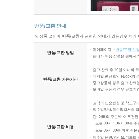
반품/교환 안내
※ 상품 설명에 반품/교환과 관련한 안내가 있는경우 아래 
마이페이지 >
반품/교환 신청
반품/교환 방법
판매자 배송 상품은 판매자와
출고 완료 후 10일 이내의 
디지털 콘텐츠인 eBook의 
반품/교환 가능기간
중고상품의 경우 출고 완료일
모바일 쿠폰의 경우 유효기간(
고객의 단순변심 및 착오구
직수입양서/직수입일서중 일
단, 아래의 주문/취소 조건인
오늘 00시 ~ 06시 30분 
반품/교환 비용
오늘 06시 30분 이후 주문
직수입 음반/영상물/기프트 