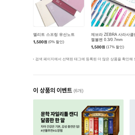
엘리트 스프링 유선노트
제브라 ZEBRA 사라사클
젤볼펜 0.3/0.7mm
1,500
원
(0% 할인)
1,500
원
(17% 할인)
검색 페이지에서 선택된 태그에 등록된 더 많은 상품을 확인해 
이 상품의 이벤트
(6개)