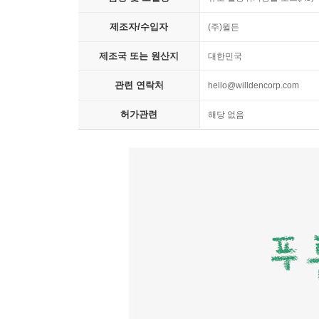
제조자/수입자
(주)윌든
제조국 또는 원산지
대한민국
관련 연락처
hello@willdencorp.com
허가관련
해당 없음