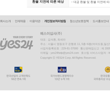
환불 지연에 따른 배상
대금 환불 및 환불 지연에 
회사소개
인재채용
이용약관
개인정보처리방침
청소년보호정책
도서홍보안내
대표 : 김석환, 최세라
주소 : 서울시 영등포구 은행로 11, 5층~6층(여의도동,일신
사업자등록번호 : 229-81-37000 통신판매업신고 : 제 200
이메일 : yes24help@yes24.com 호스팅 서비스사업자 :
Copyright ⓒ YES24 Corp. All Rights Reserved.