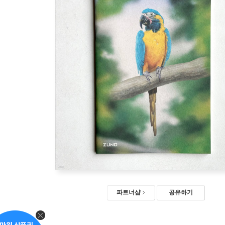
파트너샵
공유하기