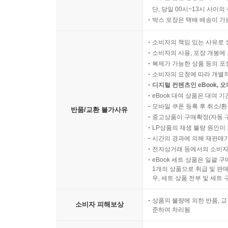
단, 당일 00시~13시 사이
박스 포장은 택배 배송이 가
소비자의 책임 있는 사유로 
소비자의 사용, 포장 개봉에 
복제가 가능한 상품 등의 포장을 
소비자의 요청에 따라 개별
디지털 컨텐츠인 eBook, 
eBook 대여 상품은 대여 기
모바일 쿠폰 등록 후 취소/환
반품/교환 불가사유
중고상품이 구매확정(자동 
LP상품의 재생 불량 원인이 기
시간의 경과에 의해 재판매가
전자상거래 등에서의 소비자
eBook 세트 상품은 일괄 
1개의 상품으로 취급 및 판매
우, 세트 상품 전부 및 세트
상품의 불량에 의한 반품, 교
소비자 피해보상
준하여 처리됨