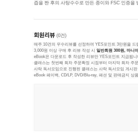
즙을 짠 후의 사탕수수로 만든 종이와 FSC 인증을
회원리뷰
(0건)
매주 10건의 우수리뷰를 선정하여 YES포인트 3만원을 드
3,000원 이상 구매 후 리뷰 작성 시
일반회원 300원, 마니아
eBook은 다운로드 후 작성한 리뷰만 YES포인트 지급됩니
클래스는 첫번째 회차 주문확정 시점부터 마지막 회차 주문
사락 독서모임으로 진행된 클래스는 사락 독서모임 게시판
eBook 페이백, CD/LP, DVD/Blu-ray, 패션 및 판매금