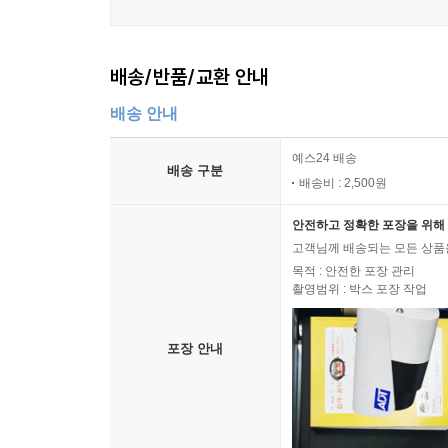
배송/반품/교환 안내
배송 안내
예스24 배송
배송 구분
배송비 : 2,500원
안전하고 정확한 포장을 위해 
고객님께 배송되는 모든 상품을
목적 : 안전한 포장 관리
촬영범위 : 박스 포장 작업
포장 안내