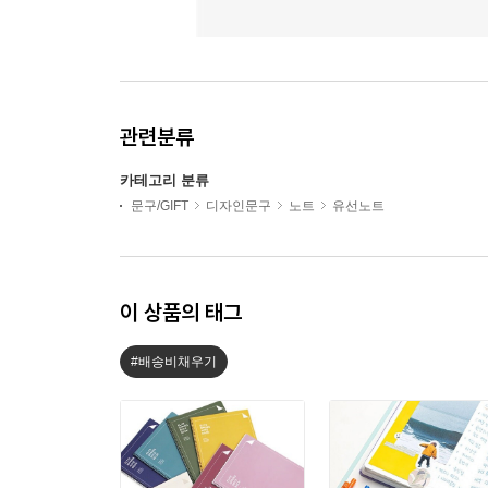
관련분류
카테고리 분류
문구/GIFT
디자인문구
노트
유선노트
이 상품의 태그
#배송비채우기