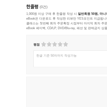
한줄평
(0건)
1,000원 이상 구매 후 한줄평 작성 시
일반회원 50원, 마니
eBook은 다운로드 후 작성한 리뷰만 YES포인트 지급됩니
클래스는 첫번째 회차 주문확정 시점부터 마지막 회차 주문
eBook 페이백, CD/LP, DVD/Blu-ray, 패션 및 판매금
평점
한글 기준 50자까지 작성가능