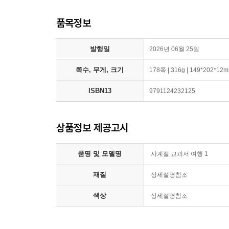
품목정보
발행일
2026년 06월 25일
쪽수, 무게, 크기
178쪽 | 316g | 149*202*12
ISBN13
9791124232125
상품정보 제공고시
품명 및 모델명
사계절 교과서 여행 1
재질
상세설명참조
색상
상세설명참조