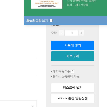
오늘은 그만 보기
판매중
수량
카트에 넣기
바로구매
해외배송 가능
문화비소득공제 가능
리스트에 넣기
eBook 출간 알림신청