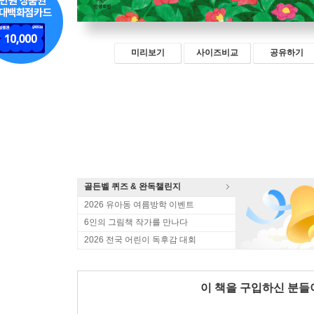
미리보기
사이즈비교
공유하기
골든벨 퀴즈 & 완독챌린지
2026 유아동 여름방학 이벤트
6인의 그림책 작가를 만나다
2026 전국 어린이 독후감 대회
이 책을 구입하신 분