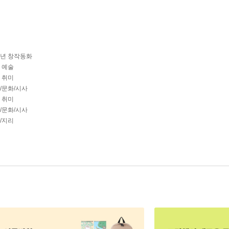
학년 창작동화
년 예술
년 취미
회/문화/시사
년 취미
회/문화/시사
사/지리