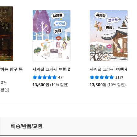
하는 탐구 독
사계절 교과서 여행 2
사계절 교과서 여행 4
4건
11건
3건
13,500
원
(10% 할인)
13,500
원
(10% 할인)
 할인)
배송/반품/교환