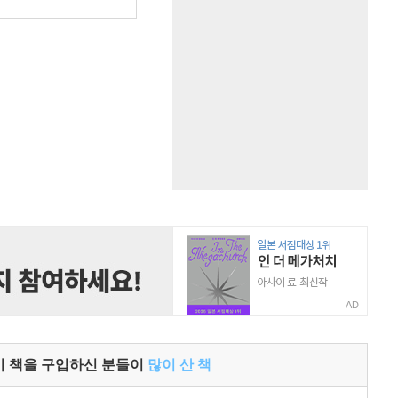
원
AD
이 책을 구입하신 분들이
많이 산 책