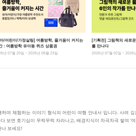
유아/어린이/가정살림] 여름방학, 줄거움이 커지는
[기획전] 그림책의 새로운
간 : 여름방학 유아동 퀴즈 상품권
를 만나다
26년 07월 20일 ~ 2026년 08월 23일
2026년 07월 02일 ~ 2026
하며 체험하는 이야기 형식의 어린이 여행 안내서 입니다. 사려 깊은
 보면 호기심이 무럭무럭 자라나고, 배경지식이 차곡차곡 쌓여 ‘여행
만나 보세요!