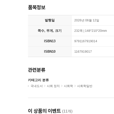
품목정보
발행일
2026년 06월 12일
쪽수, 무게, 크기
232쪽 | 148*210*20mm
ISBN13
9791167919014
ISBN10
1167919017
관련분류
카테고리 분류
국내도서
사회 정치
사회학
사회학일반
이 상품의 이벤트
(11개)