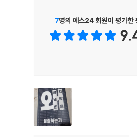
4장. 그래도 지방을 살려야 하는 이유
· 이 판은 조작됐다
7
명의 예스24 회원이 평가한
· 체제에 대한 동의가 소리 없이 철수되고 있다
9.
· 지방이 서울을 먹여 살린다
· 지방은 한국의 버팀목이다
제3부.무너진 룰을 다시 설계하다
1장. 특별법 2.0 - 설계도를 다시 그린다
· 소멸지수가 만든 세계
· 지속가능지수 - 다른 규정이 다른 현실을 만든다
· 서울을 이기려 하지 말자
· 콤팩트 압축도시 - 시간을 돌려주는 정치
· 다극 네트워크 - 고립이 아닌 연결
· 독일은 왜 베를린에 몰리지 않았나
· 일본 관계인구 1,827만이 던지는 교훈
· ‘청년’은 이 특별법의 기준이어야 한다