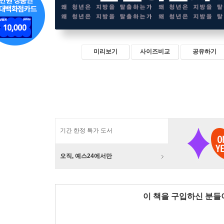
미리보기
사이즈비교
공유하기
기간 한정 특가 도서
오직, 예스24에서만
이 책을 구입하신 분