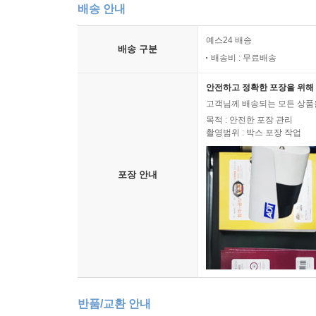
배송 안내
예스24 배송
배송 구분
배송비 : 무료배송
안전하고 정확한 포장을 위해 
고객님께 배송되는 모든 상품을
목적 : 안전한 포장 관리
촬영범위 : 박스 포장 작업
포장 안내
반품/교환 안내