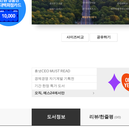
사이즈비교
공유하기
휴넷CEO MUST READ
경제경영 자기계발 기획전
기간 한정 특가 도서
오직, 예스24에서만
세계를 품다 2026
도서정보
리뷰/한줄평
(0/0)