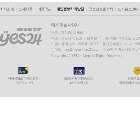
회사소개
인재채용
이용약관
개인정보처리방침
청소년보호정책
도서홍보안내
대표 : 김석환, 최세라
주소 : 서울시 영등포구 은행로 11, 5층~6층(여의도동,일신
사업자등록번호 : 229-81-37000 통신판매업신고 : 제 200
이메일 : yes24help@yes24.com 호스팅 서비스사업자 :
Copyright ⓒ YES24 Corp. All Rights Reserved.