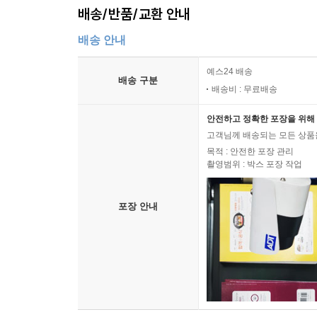
배송/반품/교환 안내
배송 안내
예스24 배송
배송 구분
배송비 : 무료배송
안전하고 정확한 포장을 위해 
고객님께 배송되는 모든 상품을
목적 : 안전한 포장 관리
촬영범위 : 박스 포장 작업
포장 안내