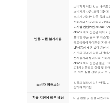
소비자의 책임 있는 사유로 
소비자의 사용, 포장 개봉에 
복제가 가능한 상품 등의 포장을 
소비자의 요청에 따라 개별
디지털 컨텐츠인 eBook, 
eBook 대여 상품은 대여 기
모바일 쿠폰 등록 후 취소/환
반품/교환 불가사유
중고상품이 구매확정(자동 
LP상품의 재생 불량 원인이 기
시간의 경과에 의해 재판매가
전자상거래 등에서의 소비자
eBook 세트 상품은 일괄 
1개의 상품으로 취급 및 판매
우, 세트 상품 전부 및 세트
상품의 불량에 의한 반품, 교
소비자 피해보상
준하여 처리됨
환불 지연에 따른 배상
대금 환불 및 환불 지연에 