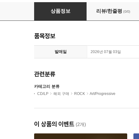
Steve Brown Band - Soul Full Of Sin (CD-R)
상품정보
리뷰/한줄평
(0/0)
품목정보
발매일
2026년 07월 03일
관련분류
카테고리 분류
CD/LP
해외 구매
ROCK
Art/Progressive
이 상품의 이벤트
(2개)