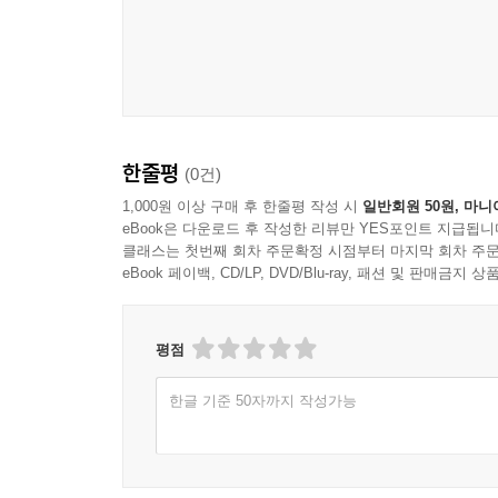
한줄평
(0건)
1,000원 이상 구매 후 한줄평 작성 시
일반회원 50원, 마니
eBook은 다운로드 후 작성한 리뷰만 YES포인트 지급됩니
클래스는 첫번째 회차 주문확정 시점부터 마지막 회차 주문
eBook 페이백, CD/LP, DVD/Blu-ray, 패션 및 판매금
평점
한글 기준 50자까지 작성가능