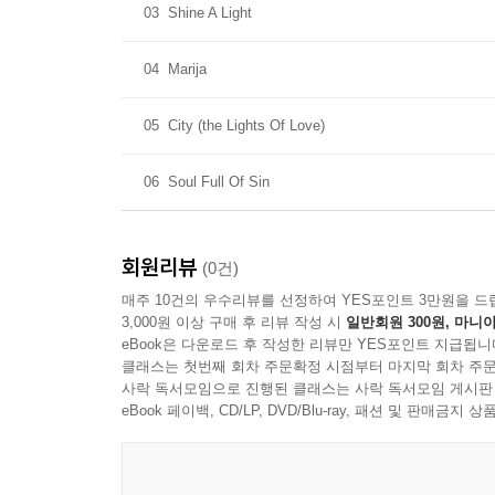
03
Shine A Light
04
Marija
05
City (the Lights Of Love)
06
Soul Full Of Sin
회원리뷰
(0건)
매주 10건의 우수리뷰를 선정하여 YES포인트 3만원을 드
3,000원 이상 구매 후 리뷰 작성 시
일반회원 300원, 마니아
eBook은 다운로드 후 작성한 리뷰만 YES포인트 지급됩니
클래스는 첫번째 회차 주문확정 시점부터 마지막 회차 주문
사락 독서모임으로 진행된 클래스는 사락 독서모임 게시판
eBook 페이백, CD/LP, DVD/Blu-ray, 패션 및 판매금