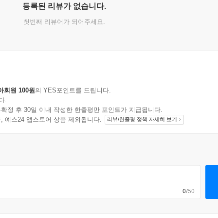
등록된 리뷰가 없습니다.
첫번째 리뷰어가 되어주세요.
아회원 100원
의 YES포인트를 드립니다.
다.
확정 후 30일 이내 작성한 한줄평만 포인트가 지급됩니다.
지 상품, 예스24 앱스토어 상품 제외됩니다.
리뷰/한줄평 정책 자세히 보기
0
/50