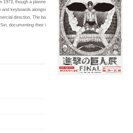
in 1973, though a planne
e and keyboards alongsi
rcial direction. The ba
 Sin, documenting their i