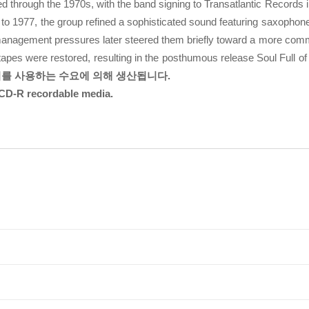
ed through the 1970s, with the band signing to Transatlantic Records 
to 1977, the group refined a sophisticated sound featuring saxophon
management pressures later steered them briefly toward a more comme
 tapes were restored, resulting in the posthumous release Soul Full of
어를 사용하는 수요에 의해 생산됩니다.
CD-R recordable media.