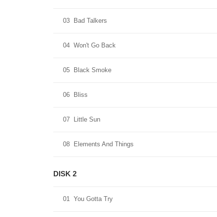
03
Bad Talkers
04
Won't Go Back
05
Black Smoke
06
Bliss
07
Little Sun
08
Elements And Things
DISK 2
01
You Gotta Try