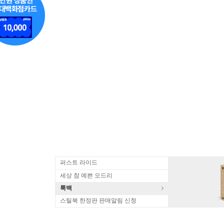
퍼스트 라이드
세상 참 예쁜 오드리
룩백
스틸북 한정판 판매알림 신청