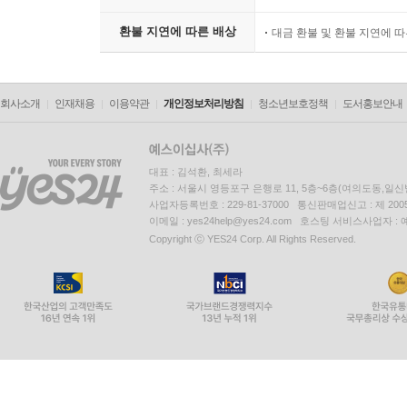
환불 지연에 따른 배상
대금 환불 및 환불 지연에 
회사소개
인재채용
이용약관
개인정보처리방침
청소년보호정책
도서홍보안내
대표 : 김석환, 최세라
주소 : 서울시 영등포구 은행로 11, 5층~6층(여의도동,일신
사업자등록번호 : 229-81-37000 통신판매업신고 : 제 200
이메일 : yes24help@yes24.com 호스팅 서비스사업자 :
Copyright ⓒ YES24 Corp. All Rights Reserved.