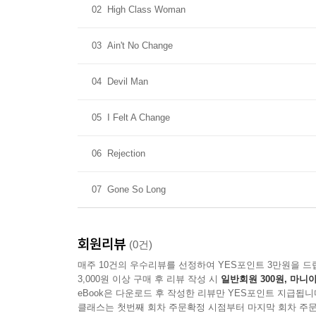
02
High Class Woman
03
Ain't No Change
04
Devil Man
05
I Felt A Change
06
Rejection
07
Gone So Long
회원리뷰
(0건)
매주 10건의 우수리뷰를 선정하여 YES포인트 3만원을 드
3,000원 이상 구매 후 리뷰 작성 시
일반회원 300원, 마니아
eBook은 다운로드 후 작성한 리뷰만 YES포인트 지급됩니
클래스는 첫번째 회차 주문확정 시점부터 마지막 회차 주문