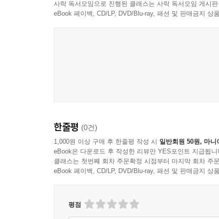
사락 독서모임으로 진행된 클래스는 사락 독서모임 게시판
eBook 페이백, CD/LP, DVD/Blu-ray, 패션 및 판매금
한줄평
(0건)
1,000원 이상 구매 후 한줄평 작성 시
일반회원 50원, 마니
eBook은 다운로드 후 작성한 리뷰만 YES포인트 지급됩니
클래스는 첫번째 회차 주문확정 시점부터 마지막 회차 주문
eBook 페이백, CD/LP, DVD/Blu-ray, 패션 및 판매금
평점