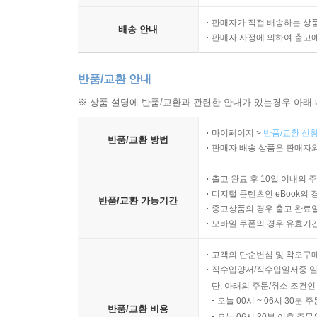
판매자가 직접 배송하는 상
배송 안내
판매자 사정에 의하여 출고
반품/교환 안내
※ 상품 설명에 반품/교환과 관련한 안내가 있는경우 아래 
마이페이지 >
반품/교환 신청
반품/교환 방법
판매자 배송 상품은 판매자와
출고 완료 후 10일 이내의 
디지털 콘텐츠인 eBook의 
반품/교환 가능기간
중고상품의 경우 출고 완료일
모바일 쿠폰의 경우 유효기간(
고객의 단순변심 및 착오구
직수입양서/직수입일서중 일
단, 아래의 주문/취소 조건인
오늘 00시 ~ 06시 30분 
반품/교환 비용