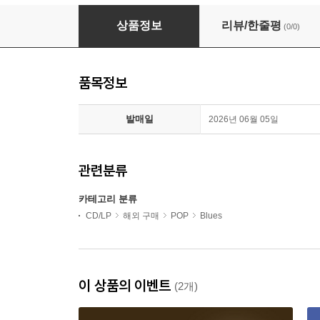
Blues Pills - Lady In Gold: Live In Paris (Gold
상품정보
리뷰/한줄평
(0/0)
품목정보
발매일
2026년 06월 05일
관련분류
카테고리 분류
CD/LP
해외 구매
POP
Blues
이 상품의 이벤트
(2개)