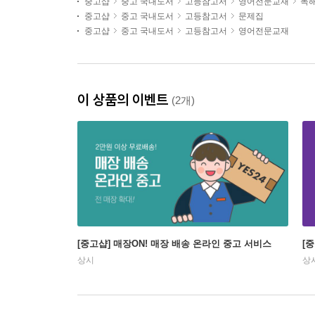
중고샵
중고 국내도서
고등참고서
영어전문교재
독해
중고샵
중고 국내도서
고등참고서
문제집
중고샵
중고 국내도서
고등참고서
영어전문교재
이 상품의 이벤트
(2개)
[중고샵] 매장ON! 매장 배송 온라인 중고 서비스
[
상시
상