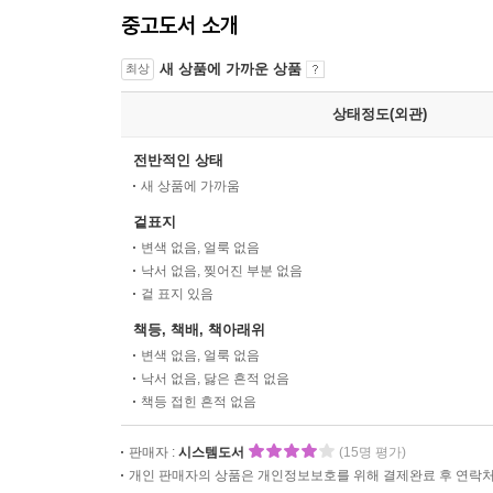
중고도서 소개
새 상품에 가까운 상품
최상
상태정도(외관)
전반적인 상태
새 상품에 가까움
겉표지
변색 없음, 얼룩 없음
낙서 없음, 찢어진 부분 없음
겉 표지 있음
책등, 책배, 책아래위
변색 없음, 얼룩 없음
낙서 없음, 닳은 흔적 없음
책등 접힌 흔적 없음
판매자 :
시스템도서
(15명 평가)
개인 판매자의 상품은 개인정보보호를 위해 결제완료 후 연락처