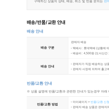
구매하신 상품의 상태, 배송, 취소 및 반품 문의는
판
유형독해 모의고사 02
유형독해 모의고사 03
배송/반품/교환 안내
배송 안내
판매자 배송
배송 구분
택배사 : 롯데택배 (상황에 
배송비 : 4,500원 (
도서산간 : 
판매자가 직접 배송하는 상
배송 안내
판매자 사정에 의하여 출고
반품/교환 안내
※ 상품 설명에 반품/교환과 관련한 안내가 있는경우 아래 
마이페이지 >
반품/교환 신청
반품/교환 방법
판매자 배송 상품은 판매자와