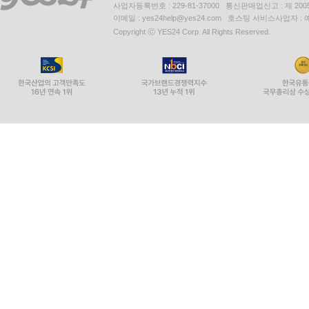
사업자등록번호 : 229-81-37000 통신판매업신고 : 제 200
이메일 : yes24help@yes24.com 호스팅 서비스사업자 :
Copyright ⓒ YES24 Corp. All Rights Reserved.