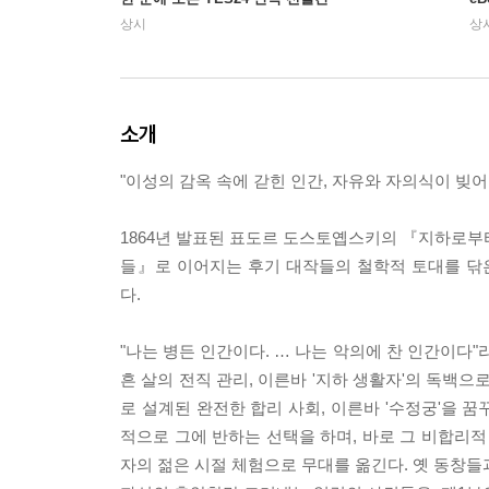
상시
상
소개
"이성의 감옥 속에 갇힌 인간, 자유와 자의식이 빚
1864년 발표된 표도르 도스토옙스키의 『지하로부터의 
들』로 이어지는 후기 대작들의 철학적 토대를 닦
다.
"나는 병든 인간이다. … 나는 악의에 찬 인간이다
흔 살의 전직 관리, 이른바 '지하 생활자'의 독백
로 설계된 완전한 합리 사회, 이른바 '수정궁'을 
적으로 그에 반하는 선택을 하며, 바로 그 비합리
자의 젊은 시절 체험으로 무대를 옮긴다. 옛 동창들