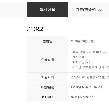
지하로부터의 수기
도서정보
리뷰/한줄평
(0/0)
품목정보
발행일
2026년 06월 03일
배송 없이 구매 후 바로 읽
제한없음
이용안내
TTS 가능
저작권 보호를 위해 인쇄 기
지원기기
크레마 /PC(윈도우 - 4K 모
파일/용량
EPUB(DRM) | 33.09MB
ISBN13
9791124489147