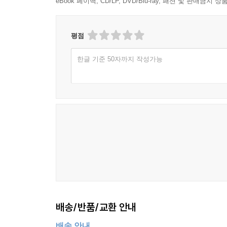
eBook 페이백, CD/LP, DVD/Blu-ray, 패션 및 판매금
평점
한글 기준 50자까지 작성가능
배송/반품/교환 안내
배송 안내