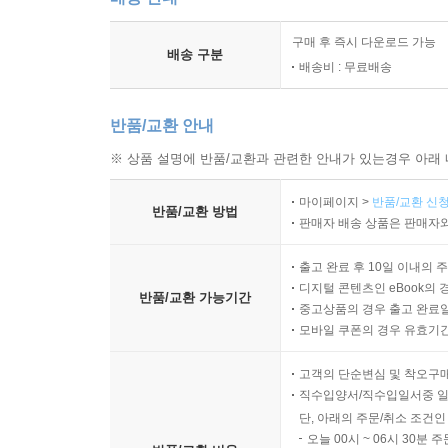
구매 후 즉시 다운로드 가능
배송 구분
배송비 : 무료배송
반품/교환 안내
※ 상품 설명에 반품/교환과 관련한 안내가 있는경우 아래 
마이페이지 >
반품/교환 신청
반품/교환 방법
판매자 배송 상품은 판매자와
출고 완료 후 10일 이내의 
디지털 콘텐츠인 eBook의 
반품/교환 가능기간
중고상품의 경우 출고 완료일
모바일 쿠폰의 경우 유효기간(
고객의 단순변심 및 착오구
직수입양서/직수입일서중 일
단, 아래의 주문/취소 조건인
오늘 00시 ~ 06시 30분 