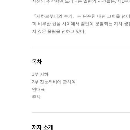
자신의 추악함만 드러내는 일련의 사건들은, 제1
『지하로부터의 수기』는 단순한 내면 고백을 넘어 
과 비루한 현실 사이에서 끝없이 분열되는 지하 생
지 깊은 울림을 전하고 있다.
목차
1부 지하
2부 진눈깨비에 관하여
연대표
주석
저자 소개