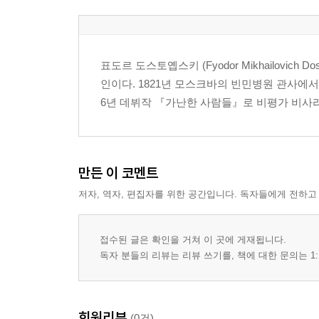
표도르 도스토옙스키 (Fyodor Mikhailovich
인이다. 1821년 모스크바의 빈민병원 관사에
6년 데뷔작 『가난한 사람들』로 비평가 비사리
만든 이 코멘트
저자, 역자, 편집자를 위한 공간입니다. 독자들에게 전하고
접수된 글은 확인을 거쳐 이 곳에 게재됩니다.
독자 분들의 리뷰는 리뷰 쓰기를, 책에 대한 문의는 1:
회원리뷰
(0건)