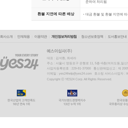
준하여 처리됨
환불 지연에 따른 배상
대금 환불 및 환불 지연에 
회사소개
인재채용
이용약관
개인정보처리방침
청소년보호정책
도서홍보안내
대표 : 김석환, 최세라
주소 : 서울시 영등포구 은행로 11, 5층~6층(여의도동,일신
사업자등록번호 : 229-81-37000 통신판매업신고 : 제 200
이메일 : yes24help@yes24.com 호스팅 서비스사업자 :
Copyright ⓒ YES24 Corp. All Rights Reserved.