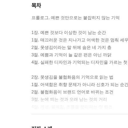
목차
프롤로그. 예쁜 것만으로는 붙잡히지 않는 기억
1장. 예쁜 것보다 이상한 것이 남는 순간
1절. 매끄러운 것은 지나가고 어색한 것은 멈춰 세
2절. 못생김이라는 말 뒤에 숨은 네 가지 층
3절. 예쁨과 기억이 늘 같은 편은 아닌 까닭
4절. 실패한 디자인과 기억되는 디자인을 가르는 첫
2장. 못생김을 불협화음의 기억으로 읽는 법
1절. 어색함은 취향 문제가 아니라 신호가 되는 순
2절. 불협화음이 브랜드 언어로 바뀌는 조건
3절. 눈에 띄는 것과 오래 남는 것의 거리
4절. 개성, 불쾌함, 조롱을 분리하는 첫 렌즈
3장. 사람은 왜 완벽한 것보다 틈을 기억하는가