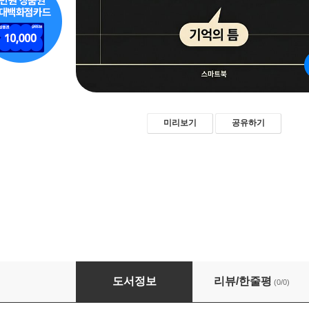
미리보기
공유하기
못생긴 디자인의 기억법, 어색함이 브랜드가 되
도서정보
리뷰/한줄평
(0/0)