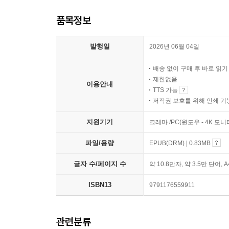
품목정보
발행일
2026년 06월 04일
배송 없이 구매 후 바로 읽
제한없음
이용안내
TTS 가능
저작권 보호를 위해 인쇄 기
지원기기
크레마 /PC(윈도우 - 4K 모
파일/용량
EPUB(DRM) | 0.83MB
글자 수/페이지 수
약 10.8만자, 약 3.5만 단어, 
ISBN13
9791176559911
관련분류