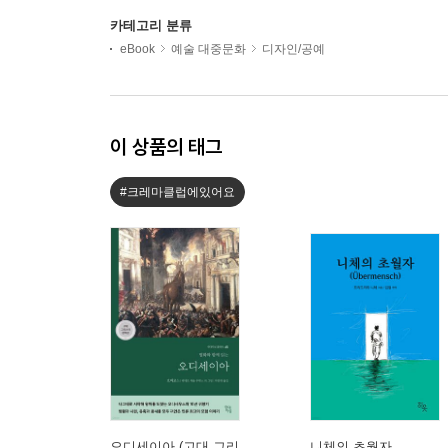
카테고리 분류
eBook
예술 대중문화
디자인/공예
이 상품의 태그
#크레마클럽에있어요
오디세이아 (고대 그리
니체의 초월자