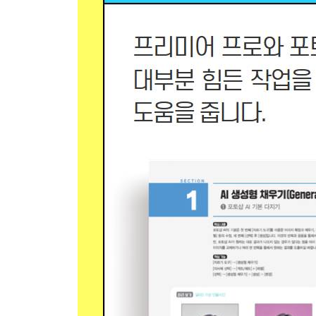
④ Loop(루프) 기능
2 VEO 3로 숏폼 ASMR 콘텐츠 만들기
① 구글 Flow를 통해 VEO 3 사용하기
② 시네마틱 ASMR 콘텐츠 생성하기
3 Hailuo 2로 무료 AI 비디오 생성하기
① 3일간 500 크레딧으로 Hailuo 2 사용하기
② 프롬프트를 작성하고 무료로 비디오 생성하기
4 Kling 2.1로 이미지를 움직이는 영상으로 만들기
① 비디오 생성에 활용할 이미지 생성하기
② 생성된 이미지를 통해 비디오 만들기
③ [Extend] 기능을 활용하여 비디오 길이 확장하기