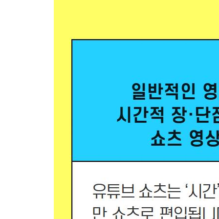
1 포토샵 2025의 AI 도구 및 단축키
2 포토샵의 AI 3가지 핵심 기능
3 세계 유명 유튜버가 소개하는 포토샵 AI 테크닉
Chapter 01 포토샵 AI의 핵심 기능 3가지
Section 01 AI 생성형 채우기(Generative Fill)
1) 포토샵 AI 기본 다지기
① 잘린 부분 생성 및 확장하기
② 인물과 배경 레이어 분리하기
③ AI 헤어 디자인 생성하기
④ AI 모자 디자인 생성하기
⑤ AI 선글라스/목걸이 디자인 생성하기
⑥ AI 의상 디자인 생성하기
2) AI 무대 배경 디자인
① AI 무대 배경 선택하기
② AI 무대 배경 생성하기