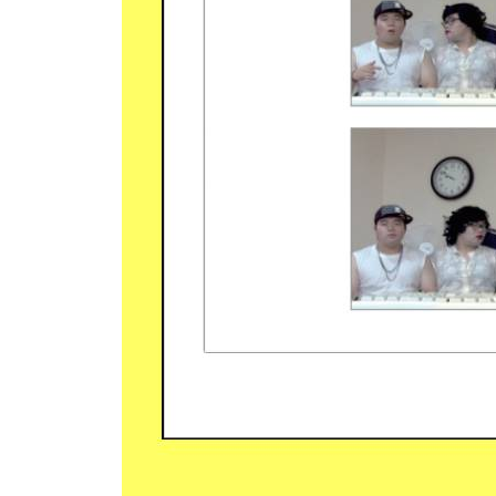
① 영상 역재생 + 배속
② 역재생 마크 만들기
Section 03 1인 다역 편집 테크닉
① 1인 다역 영상 만들기
② 오디오 트랙 추가하고 더빙 적용하기
Section 04 배경이 중심이 되는 크로마키 합성 테크
① 그린 스크린 영상에 배경 합성하기
② 루메트리 프리셋 필터로 색 보정하기
Section 05 AI 이미지와 줌인·줌아웃을 활용한 테크
① 화면 이동 애니메이션 만들기
② 더 부드러운 애니메이션 테크닉
PART 02 │ 포토샵 2025 + AI