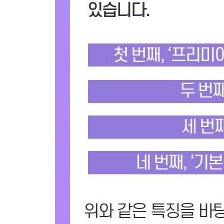
2) 자주 사용하는 화면전환 효과와 효과음
① 세련된 화면전환 효과
② 휙 사라지는 휩 효과
3) 자주 사용하는 줌인/줌아웃 효과
① 조정 레이어 클립 만들기
② 줌인 효과 만들기
③ 줌아웃 효과 만들기
Section 03 화면 분할
1) 화면 좌우 분할
① 우측 영상 레이아웃
② 좌측 영상 레이아웃
2) 화면 상하 분할
① 직선을 사선으로 바꾸기