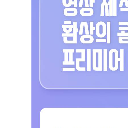
③ 효과음 추가하기
④ 쇼츠(720×1280) 출력하기
Chapter 02 유튜브 쇼츠 제대로 알기
1 유튜브 영상과 쇼츠의 차이점
Section 01 유튜브 쇼츠의 공간 활용법
1) 주인공을 화면 중심에 정렬하기 + AI 활용법
① AI 기능으로 화면 중심에 자동 정렬하기
② 수작업으로 화면 중심에 정렬하기
2) 투샷, 한 화면에 담기
① 두 개의 피사체를 화면 가운데로 모으기
② 클립 비활성화하고 위치 이동하기
3) 타이틀 디자인과 영상 소스의 자막 활용
① 메인 영상 + 자막 영상 + 타이틀 디자인