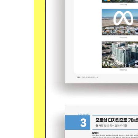
② 분필 효과 적용하기
2) 연필 스케치 효과
① 흑백 효과
② 연필 스케치 효과 적용하기
3) 빛바랜 한지 효과
① 사진을 그림처럼 바꾸기
② 빛바랜 한지 재질 적용하기
Section 03 포토샵 디자인으로 가능한 특수 효과
1) 빛 이동 효과 타이틀
① 곡선 문자 입력하기
② 빛 효과로 타이틀 강조하기
2) 타오르는 불꽃 효과 타이틀
① 불꽃 효과 타이틀 디자인하기