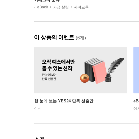
eBook
가정 살림
자녀교육
이 상품의 이벤트
(6개)
한 눈에 보는 YES24 단독 선출간
e
상시
상