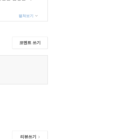
펼쳐보기
코멘트 쓰기
리뷰쓰기