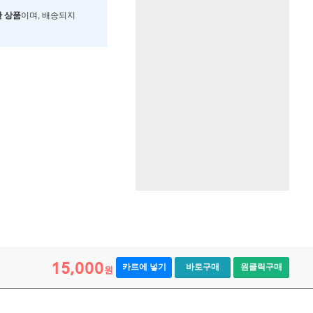
한 상품
이며, 배송되지
15,000
카트에 넣기
바로구매
원클릭구매
원