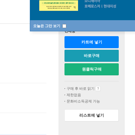
오늘은 그만 보기
판매중
카트에 넣기
바로구매
원클릭구매
구매 후 바로 읽기
제한없음
문화비소득공제 가능
리스트에 넣기