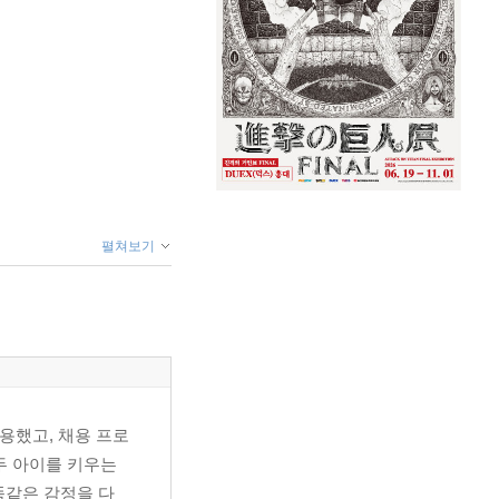
펼쳐보기
채용했고, 채용 프로
두 아이를 키우는
똑같은 감정을 다