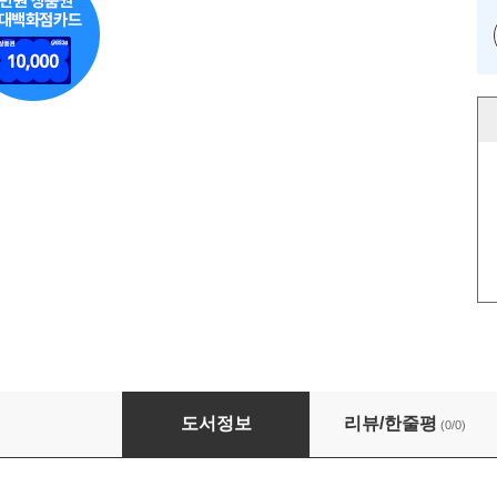
80명을 면접하고, 3명을 채용했다
도서정보
리뷰/한줄평
(0/0)