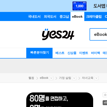
국내도서
외국도서
중고샵
eBook
크레마클럽
C
빠른분야찾기
베스트
신상품
이벤트
바이백
매
웰컴
eBook
가정 살림
자녀교육
소
eB