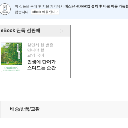
이 상품은 구매 후 지원 기기에서
예스24 eBook앱 설치 후 바로 이용 가능
않습니다.
eBook 이용 안내
eBook 단독 선판매
살면서 한 번은
만나야 할
교양 국어
인생에 단어가
스며드는 순간
배송/반품/교환