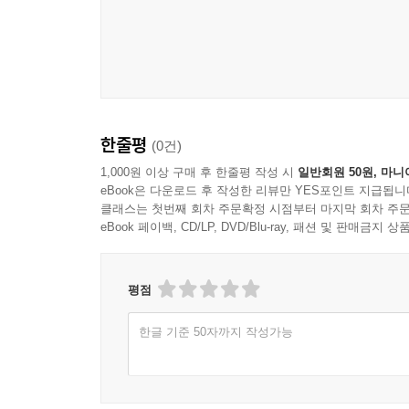
한줄평
(0건)
1,000원 이상 구매 후 한줄평 작성 시
일반회원 50원, 마니
eBook은 다운로드 후 작성한 리뷰만 YES포인트 지급됩니
클래스는 첫번째 회차 주문확정 시점부터 마지막 회차 주문
eBook 페이백, CD/LP, DVD/Blu-ray, 패션 및 판매금
평점
한글 기준 50자까지 작성가능