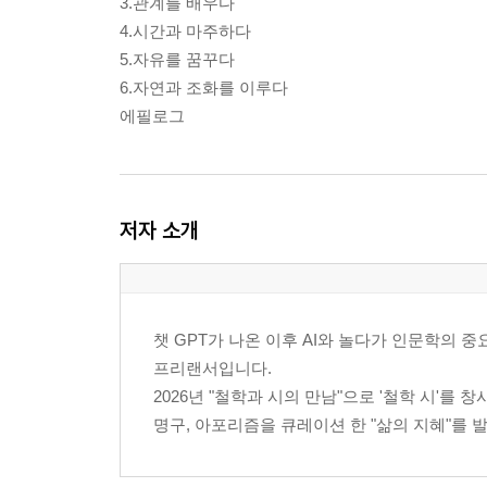
3.관계를 배우다
4.시간과 마주하다
5.자유를 꿈꾸다
6.자연과 조화를 이루다
에필로그
저자 소개
챗 GPT가 나온 이후 AI와 놀다가 인문학의 
프리랜서입니다.
2026년 "철학과 시의 만남"으로 '철학 시'를 
명구, 아포리즘을 큐레이션 한 "삶의 지혜"를 