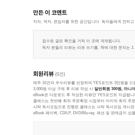
만든 이 코멘트
저자, 역자, 편집자를 위한 공간입니다. 독자들에게 전하고
접수된 글은 확인을 거쳐 이 곳에 게재됩니다.
독자 분들의 리뷰는 리뷰 쓰기를, 책에 대한 문의는 1:
회원리뷰
(0건)
매주 10건의 우수리뷰를 선정하여 YES포인트 3만원을 드
3,000원 이상 구매 후 리뷰 작성 시
일반회원 300원, 마니아
eBook은 다운로드 후 작성한 리뷰만 YES포인트 지급됩니
클래스는 첫번째 회차 주문확정 시점부터 마지막 회차 주문
사락 독서모임으로 진행된 클래스는 사락 독서모임 게시판
eBook 페이백, CD/LP, DVD/Blu-ray, 패션 및 판매금