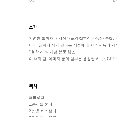
상시
상
소개
저명한 철학자나 사상가들의 철학적 사유와 통찰, 사
니다. 철학과 시가 만나는 지점에 철학적 사유와 시
*'철학 시'의 개념 본문 참조
이 책의 글, 이미지 등의 일부는 생성형 AI- 챗 GPT,
목차
프롤로그
1.존재를 묻다
2.삶을 바라보다