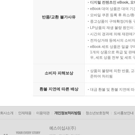
디지털 컨텐츠인 eBook, 
eBook 대여 상품은 대여 기
모바일 쿠폰 등록 후 취소/환
반품/교환 불가사유
중고상품이 구매확정(자동 
LP상품의 재생 불량 원인이 기
시간의 경과에 의해 재판매가
전자상거래 등에서의 소비자
eBook 세트 상품은 일괄 
1개의 상품으로 취급 및 판매
우, 세트 상품 전부 및 세트
상품의 불량에 의한 반품, 교
소비자 피해보상
준하여 처리됨
환불 지연에 따른 배상
대금 환불 및 환불 지연에 
회사소개
인재채용
이용약관
개인정보처리방침
청소년보호정책
도서홍보안내