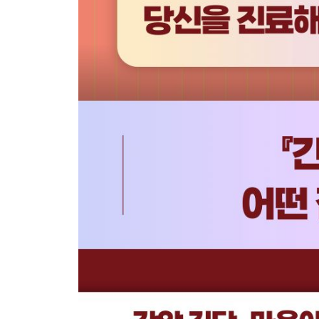
48. 간암 치료 후 일상생활이 가능한가요? … 242
49. 간암 치료 후 어떤 증상이 나타나면 바로 병원에 
50. 식도정맥류가 있다고 하는데, 치료를 받지 않아도
51. 간암 치료를 받았는데도 계속 약을 먹어야 하나요?
B형간염 항바이러스제는 언제까지 먹어야 하나요? 
52. 간암 완치 판정을 받은 지 5년째인데, 이제 병원
CT를 자주 찍으면 몸에 좋지 않다고 들었는데, 몇
43. 간암이 재발했다고 해요. 어떻게 하죠? … 218
44. 간암 치료 중 다른 장기에 전이가 되었습니다. 어
다른 장기로 전이된 간암은 어떤 방법으로 치료하나
45. 간암 치료 후 CT는 변화가 없는데, 간암 종양
46. 간암 치료를 받았는데 앞으로 얼마나 살 수 있을까
47. 간암 치료를 받지 않으면 어떻게 되나요? … 23
PART 7. 간암 환자를 위한 식단과 영양관리