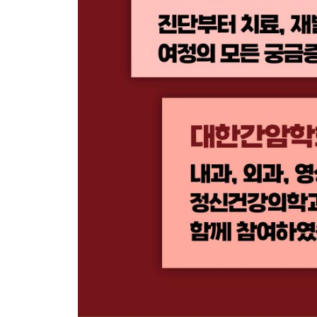
PART 9. 간암 환자의 영양제와 건강기능식품 섭취
63. 간암 환자인데 영양제를 먹거나 수액을 맞아도 될
비타민이나 유산균을 먹으면 도움이 될까요? I 고용
64. 홍삼이나 한약재를 복용해도 되나요? … 318
PART 10. 치료 비용, 제도, 임신과 심리적 지원
65. 간암 치료에 비용이 얼마나 드나요? … 324
중증질환 산정특례 제도란 무엇인가요? I 건강보험
66. 간암 환자를 위한 정부 지원과 정책이 있나요? …
67. 간암 진단을 받았는데, 앞으로 임신이 가능할까요?
68. 간암 치료를 받고 있는데 우울감과 수면장애를 겪
69. 병원 치료를 받고 있는데 따로 종합검진을 받아야
병원 치료 중 이루어지는 검사만으로 충분할까요? I