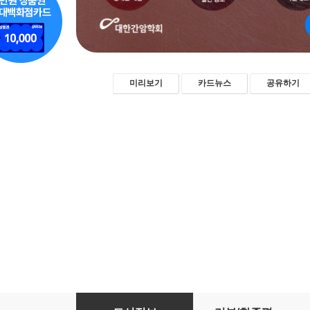
미리보기
카드뉴스
공유하기
간암 환문명답