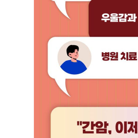
PART 5. 간암 치료 후 경과와 재발 가능성
39. 간암 치료를 받으면 완치되나요? … 200
간절제를 받지 못할 정도로 간암이 진행되었다면 더 이
40. 간암 완치 판정을 받았는데, 재발할 수 있나요? …
지난번 치료가 잘 되었다는데, 왜 재발하나요? I 간
41. 간암 재발을 예방하려면 어떻게 해야 하나요? … 
42. 간암 치료 후 면역치료를 받아도 되나요? … 21
43. 간암이 재발했다고 해요. 어떻게 하죠? … 218
44. 간암 치료 중 다른 장기에 전이가 되었습니다. 어
다른 장기로 전이된 간암은 어떤 방법으로 치료하나
45. 간암 치료 후 CT는 변화가 없는데, 간암 종양
46. 간암 치료를 받았는데 앞으로 얼마나 살 수 있을까
47. 간암 치료를 받지 않으면 어떻게 되나요? … 23
PART 6. 간암 치료 이후의 관리와 필요한 추적 검