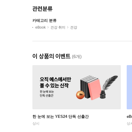
관련분류
카테고리 분류
eBook
건강 취미
건강
이 상품의 이벤트
(6개)
한 눈에 보는 YES24 단독 선출간
e
상시
상