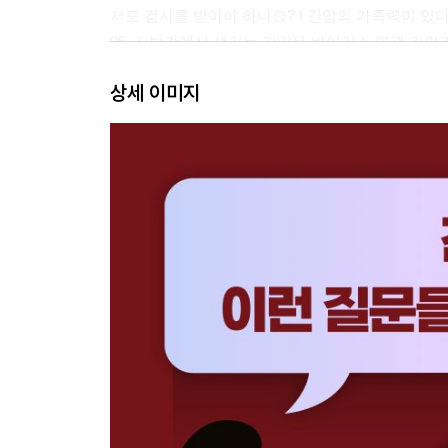
저도 검사를 받아야 하나요? I 간암의 가족력이 있
05. 지방간에서 생기는 간암은 바이러스 연관 간암과
06. 저는 간암 고위험군이라고 들었는데 간암에 안 
상세 이미지
07. 20~30대에도 간암이 생길 수 있나요? … 50
08. 혈관종이나 간 낭종이 간암으로 진행될 수 있나요
09. 나무젓가락을 오래 사용하면 간암에 걸리나요? 
PART 2. 간암의 주요 증상과 초기 징후
10. 아무 증상이 없는데도 간암일 수 있나요? … 64
저는 자주 피로감을 느끼는데 간암 검사를 해야 할
11. 간암 진단 후 어떤 증상이 생길 수 있나요? … 6
간암 진단을 받았는데 통증은 없나요? 언제부터 통증
PART 3. 간암의 진단
12. 간암은 어떤 검사로 진단하나요? … 76