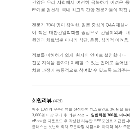
간암은 우리 사회에서 여전히 극복하기 어려운 
69개를 엄선해, 국내 최고의 간암 전문가들이 직접
전문가 70여 명이 참여한, 질문 중심의 Q&A 해설서
이 책은 대한간암학회를 중심으로 간담췌외과, 내
원인과 치료법뿐 아니라 식단, 운동, 심리적 어려움
정보를 이해하기 쉽게, 환자의 언어로 설명합니다
전문 지식을 환자가 이해할 수 있는 언어로 풀어낸 
치료 과정에 능동적으로 참여할 수 있도록 도와주는 
회원리뷰
(4건)
매주 10건의 우수리뷰를 선정하여 YES포인트 3만원을 드
3,000원 이상 구매 후 리뷰 작성 시
일반회원 300원, 마니아
eBook은 다운로드 후 작성한 리뷰만 YES포인트 지급됩니
클래스는 첫번째 회차 주문확정 시점부터 마지막 회차 주문