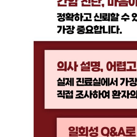
53. 간암 환자의 식단관리는 어떻게 하는 게 좋을까요?
간이 안 좋으면 단백질 섭취를 줄여야 한다는데, 정
되는 음식은 무엇인가요?
54. 간암 환자인데 밥을 잘 못 먹겠어요 … 270
55. 간암 환자가 피해야 하는 음식은 무엇인가요? … 
모든 음식을 익혀서 먹어야 하나요? I 즙 또는 진액
PART 8. 간암 환자가 지켜야 할 생활 습관과 운동
56. 운동은 어느 정도까지 해도 될까요? … 280
57. 소량의 음주는 가능한가요? … 285
58. 간암 환자인데 담배를 끊기가 어려워요 … 289
59. 고혈압, 당뇨병, 고지혈증이 있는데 어떻게 관리
60. 간암 환자인데 성생활을 해도 되나요? … 296
61. 치과 치료를 받고 싶은데 가능한가요? … 301
62. 진통제가 간에 안 좋다고 해서 통증을 참고 있어요