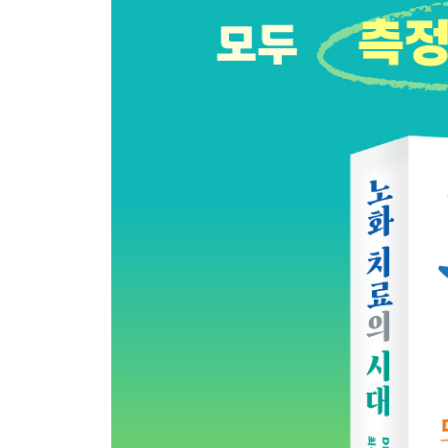
피부 줄기세포의 노화 메커니즘과 노화 치료 · 321
온몸에 영향을 주는 장 줄기세포의 노화 메커니즘과 노
뇌신경 줄기세포의 노화 메커니즘과 노화 치료 · 33
후각, 청각 신경 줄기세포의 노화 메커니즘과 노화 치료
근육 줄기세포의 노화 메커니즘과 노화 치료 · 335
힘줄, 인대 줄기세포의 노화 메커니즘과 노화 치료 · 
간 줄기세포의 노화 메커니즘과 노화 치료 · 342
조혈모 줄기세포의 노화 메커니즘과 노화 치료 · 34
모든 성체 줄기세포 노화에 적용되는 공통된 2가지 노
배아 줄기세포 치료법과 치료제 · 346
유도 만능 줄기세포 치료법과 치료제 · 348
지방 성체 줄기세포 치료법과 치료제 · 351
골수 및 제대혈 줄기세포 치료법 · 361
줄기세포 정맥 주사, 국소 주사로 노쇠, 노화 치료 · 3
최근 연구 과제들의 동향과 전망 · 369
10장 면역 노쇠의 개선
면역 노쇠란 무엇인가? · 373