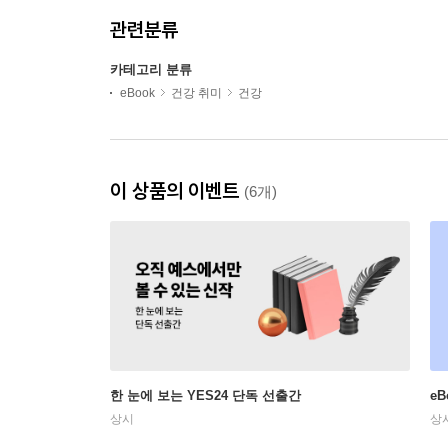
관련분류
카테고리 분류
eBook
건강 취미
건강
이 상품의 이벤트
(6개)
한 눈에 보는 YES24 단독 선출간
e
상시
상