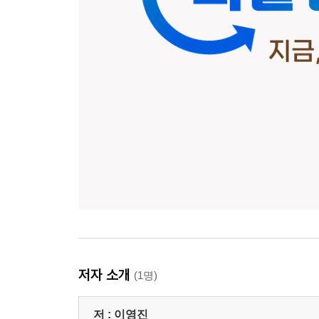
저자 소개
(1명)
저 :
이영진