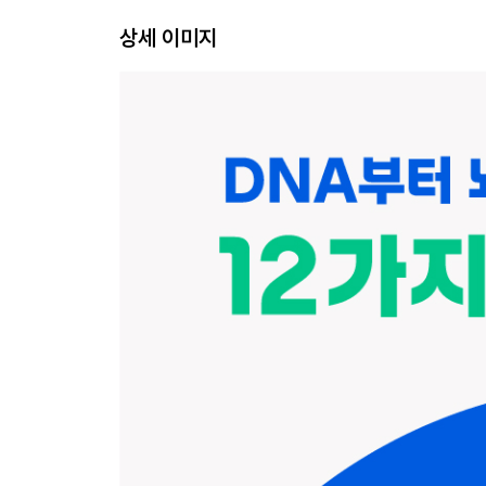
DNA 손상 예방 또는 복구를 활성화하는 영양소, 음식,
상세 이미지
DNA 손상 방지 및 복구 활성화 알약들 · 40
주요 약초와 약들의 권장량, 복용법, 부작용 및 주의 사
최근 연구 과제들의 동향과 전망 · 43
3장 세포 분열 횟수를 결정하는 텔로미어 유지와 
텔로미어 & 텔로머라아제란 무엇인가? · 49
텔로미어 길이 단축이 없더라도 손상에 민감한 텔로미
젊음과 노화의 열쇠, 텔로머라아제 · 58
텔로미어 길이 및 텔로머라아제 활성 진단법 · 65
텔로미어 길이 유지와 연장 효과가 있는 생활 습관 · 
텔로미어 길이 보호, 유지 효과가 증명된 음식, 식이법 
텔로미어 길이 연장, 텔로머라아제 활성 효과가 증명된
텔로미어 길이 유지, 연장 효과가 있는 천연물과 알약들
주요 약초, 알약들의 권장량, 복용법, 부작용 및 주의 
최근 연구 과제들의 동향과 전망 · 81