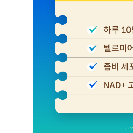
마이토콘드리아를 이식하는 항노화 및 질병 치료 · 2
주요 약초, 알약들의 권장량, 복용법, 부작용 및 주의 사
최근 연구 과제들의 동향과 전망 · 293
8장 나이가 들면 급격히 감소하는 NAD+의 보충
NAD+란? 400개 이상의 반응에 필요한 조효소 · 29
나이 들면 급격히 감소하는 NAD+ · 299
NAD+ 부족이 초래하는 노쇠 세포 축적과 질병들 · 3
NAD+ 이상의 진단법 · 303
줄어든 NAD+를 보충하는 방법 · 304
NAD+보충과 세놀리틱을 병합하는 노화 치료법 · 30
암세포의 NAD+ 사용을 차단하는 항암 치료법 · 309
주요 NAD+ 보충제의 권장량, 복용법, 부작용 및 주의 
최근 연구 과제들의 동향과 전망 · 312
9장 줄기세포 고갈의 해결
줄기세포 3총사: 배아 줄기세포, 유도 만능 줄기세포, 