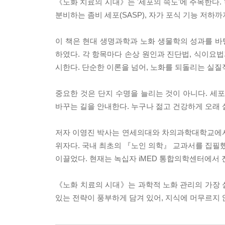
《노화 치료의 시대》는 '세포의 속도'에 주목한다. 
분비하는 좀비 세포(SASP), 자가 포식 기능 저하
이 책은 현대 생명과학과 노화 생물학의 성과를 바
하였다. 각 항목마다 손상 원인과 진단법, 식이요법
시한다. 단순한 이론을 넘어, 노화를 되돌리는 실질
중요한 것은 단지 수명을 늘리는 것이 아니다. 세
바꾸는 길을 안내한다. 누구나 젊고 건강하게 오래 살
저자 이영진 박사는 연세의대와 차의과학대학교에서 4
위자다. 국내 최초의 『노인 의학』 교과서를 집필
이끌었다. 현재는 녹십자 iMED 통합의학센터에서 
《노화 치료의 시대》는 과학적 노화 관리의 가장 
있는 전략이 풍부하게 담겨 있어, 지식에 머무르지 