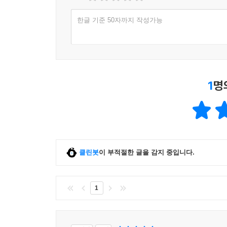
한글 기준 50자까지 작성가능
1
명
클린봇
이 부적절한 글을 감지 중입니다.
1