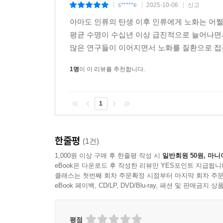
s*****e
2025-10-06
신고
|
|
|
아마도 인류의 탄생 이후 인류에게 노화는 어쩔
평균 수명이 수십년 이상 급진적으로 늘어나면
많은 연구들이 이어지면서 노화를 질환으로 접근
1명
이 이 리뷰를 추천합니다.
1
한줄평
(1건)
1,000원 이상 구매 후 한줄평 작성 시
일반회원 50원, 마니
eBook은 다운로드 후 작성한 리뷰만 YES포인트 지급됩니
클래스는 첫번째 회차 주문확정 시점부터 마지막 회차 주문
eBook 페이백, CD/LP, DVD/Blu-ray, 패션 및 판매금
평점