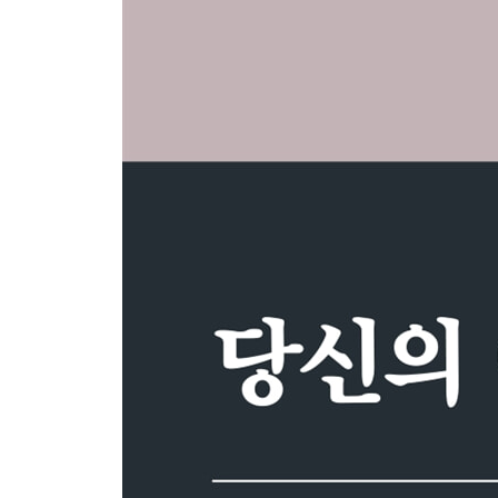
6. 내 몸의 신호를 듣는 연습: 몸은 나를 배신하지 않는
7. 내면의 질서를 회복하라: 감정은 흘러가는 물이다 
8. 외부 평가보다 내부 동기로 살아라 ·335
9. 시끄러운 세상에서 조용히 단단해지는 법 ·340
10. 심장이 강해지면 삶도 강해진다 ·344