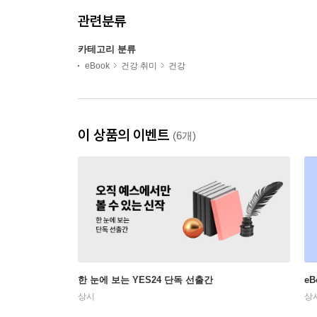
관련분류
카테고리 분류
eBook
건강 취미
건강
이 상품의 이벤트
(6개)
한 눈에 보는 YES24 단독 선출간
e
상시
상