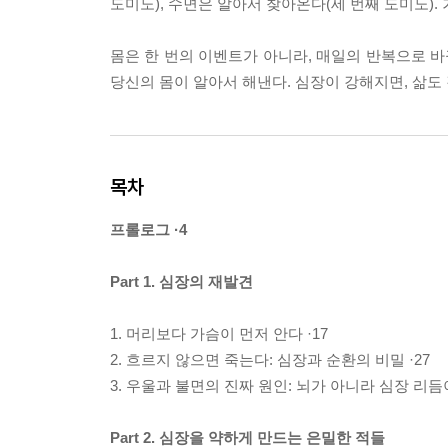
도미노), 수면은 알아서 찾아온다(세 번째 도미노).
몸은 한 번의 이벤트가 아니라, 매일의 반복으로 바
당신의 몸이 알아서 해낸다. 심장이 강해지면, 삶도
목차
프롤로그 ·4
Part 1. 심장의 재발견
1. 머리보다 가슴이 먼저 안다 ·17
2. 흐르지 않으면 죽는다: 심장과 순환의 비밀 ·27
3. 우울과 불면의 진짜 원인: 뇌가 아니라 심장 리듬이
Part 2. 심장을 약하게 만드는 은밀한 적들