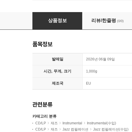
그랑 갈라 2024 : SACD 오디오파일 샘플러 (Gran Ga
상품정보
리뷰/한줄평
(0/0)
품목정보
발매일
2026년 06월 09일
시간, 무게, 크기
1,000g
제조국
EU
관련분류
카테고리 분류
CD/LP
재즈
Instrumental
Instrumental(수입)
CD/LP
재즈
Jazz 컴필레이션
Jazz 컴필레이션(수입)