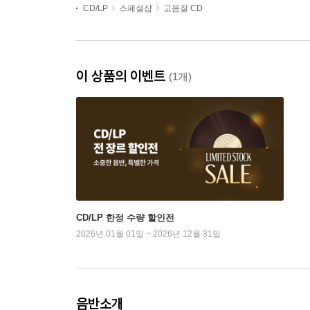
CD/LP
스페셜샵
고음질 CD
이 상품의 이벤트
(1개)
CD/LP 한정 수량 할인전
2026년 01월 01일 ~ 2026년 12월 31일
음반소개