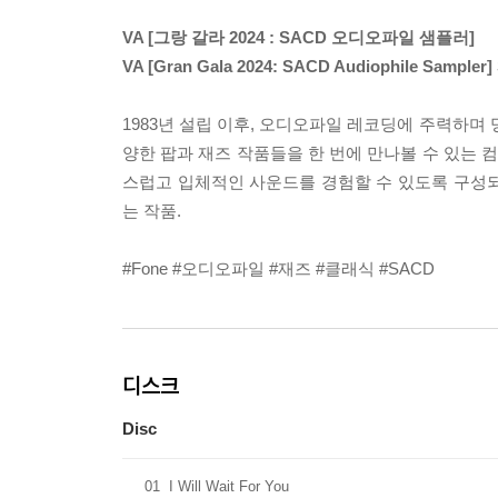
VA [그랑 갈라 2024 : SACD 오디오파일 샘플러]
VA [Gran Gala 2024: SACD Audiophile Sampler
1983년 설립 이후, 오디오파일 레코딩에 주력하며 
양한 팝과 재즈 작품들을 한 번에 만나볼 수 있는 컴
스럽고 입체적인 사운드를 경험할 수 있도록 구성되었
는 작품.
#Fone #오디오파일 #재즈 #클래식 #SACD
디스크
Disc
01
I Will Wait For You