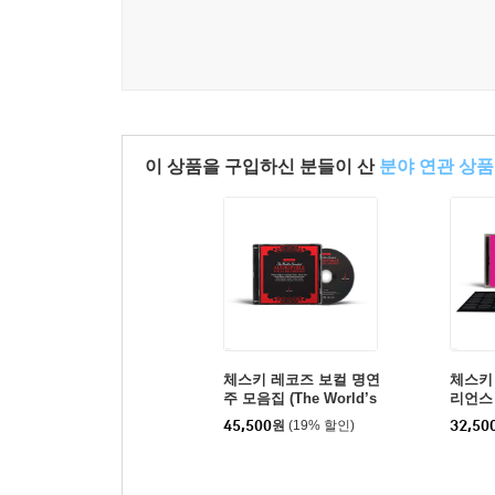
이 상품을 구입하신 분들이 산
분야 연관 상품
체스키 레코즈 보컬 명연
체스키
주 모음집 (The World’s
리언스 
Greatest Audiophile Vo
sky Hi
45,500
원
(19% 할인)
32,50
cal Recordings) [SACD
Hybrid]