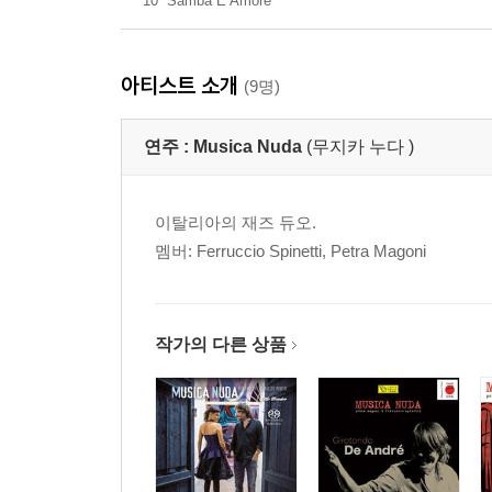
10
Samba E Amore
아티스트 소개
(9명)
연주 :
Musica Nuda
(무지카 누다 )
이탈리아의 재즈 듀오.
멤버: Ferruccio Spinetti, Petra Magoni
작가의 다른 상품