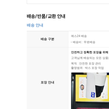
배송/반품/교환 안내
배송 안내
예스24 배송
배송 구분
배송비 : 무료배송
안전하고 정확한 포장을 위해 
고객님께 배송되는 모든 상품을
목적 : 안전한 포장 관리
촬영범위 : 박스 포장 작업
포장 안내