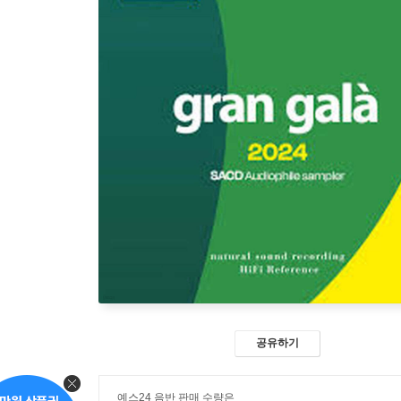
공유하기
예스24 음반 판매 수량은