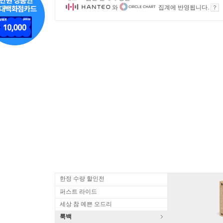
와
집계에 반영됩니다.
한정 수량 할인전
퍼스트 라이드
세상 참 예쁜 오드리
룩백