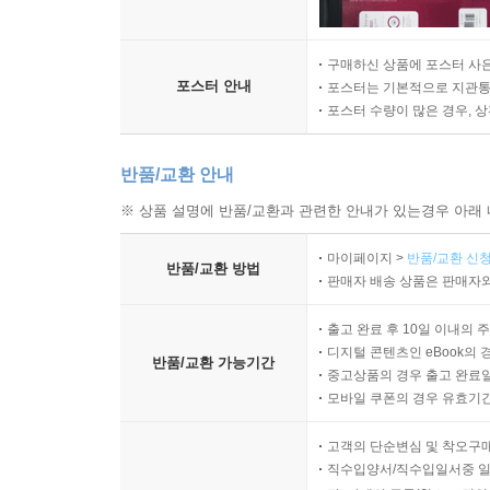
구매하신 상품에 포스터 사은
포스터 안내
포스터는 기본적으로 지관통에
포스터 수량이 많은 경우, 
반품/교환 안내
※ 상품 설명에 반품/교환과 관련한 안내가 있는경우 아래 
마이페이지 >
반품/교환 신청
반품/교환 방법
판매자 배송 상품은 판매자와
출고 완료 후 10일 이내의 
디지털 콘텐츠인 eBook의 
반품/교환 가능기간
중고상품의 경우 출고 완료일
모바일 쿠폰의 경우 유효기간(
고객의 단순변심 및 착오구
직수입양서/직수입일서중 일