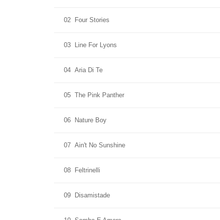
02
Four Stories
03
Line For Lyons
04
Aria Di Te
05
The Pink Panther
06
Nature Boy
07
Ain't No Sunshine
08
Feltrinelli
09
Disamistade