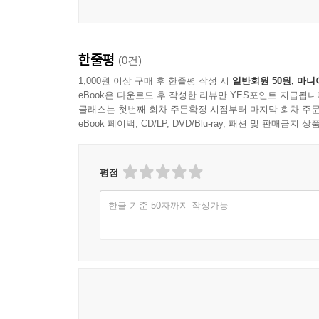
한줄평
(0건)
1,000원 이상 구매 후 한줄평 작성 시
일반회원 50원, 마니
eBook은 다운로드 후 작성한 리뷰만 YES포인트 지급됩니
클래스는 첫번째 회차 주문확정 시점부터 마지막 회차 주문
eBook 페이백, CD/LP, DVD/Blu-ray, 패션 및 판매금
평점
한글 기준 50자까지 작성가능